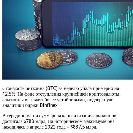
Стоимость биткоина (BTC) за неделю упала примерно на
12,5%. На фоне отступления крупнейшей криптовалюты
альткоины выглядят более устойчивыми, подчеркнули
аналитики биржи Binfinex.
В середине марта суммарная капитализация альткоинов
достигала $788 млрд. На историческом максимуме она
находилась в апреле 2022 года – $837,5 млрд.