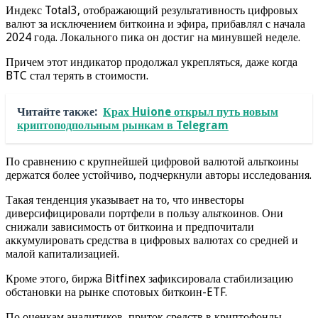
Индекс Total3, отображающий результативность цифровых
валют за исключением биткоина и эфира, прибавлял с начала
2024 года. Локального пика он достиг на минувшей неделе.
Причем этот индикатор продолжал укрепляться, даже когда
BTC стал терять в стоимости.
Читайте также:
Крах Huione открыл путь новым
криптоподпольным рынкам в Telegram
По сравнению с крупнейшей цифровой валютой альткоины
держатся более устойчиво, подчеркнули авторы исследования.
Такая тенденция указывает на то, что инвесторы
диверсифицировали портфели в пользу альткоинов. Они
снижали зависимость от биткоина и предпочитали
аккумулировать средства в цифровых валютах со средней и
малой капитализацией.
Кроме этого, биржа Bitfinex зафиксировала стабилизацию
обстановки на рынке спотовых биткоин-ETF.
По оценкам аналитиков, приток средств в криптофонды