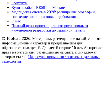
Контакты
Купить кабель ВБбШв в Москве
Мадридская система-2026: расширение географии,
снижение пошлин и новые требования
О нас
Полный цикл производства гофроупаковки: от
инженерной разработки до серийной печати
© 10btc.ru 2026, Материалы, размещенные на сайте, носят
информационный характер и предназначены для
образовательных целей. Для детей старше 16 лет. Авторские
права на материалы, размещенные на сайте, принадлежат
авторам статей.
На ресурсе применяются рекомендательные
технологии