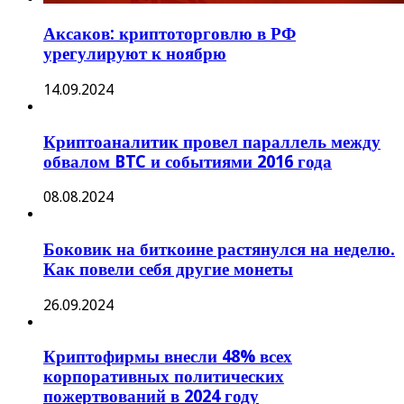
Аксаков: криптоторговлю в РФ
урегулируют к ноябрю
14.09.2024
Криптоаналитик провел параллель между
обвалом BTC и событиями 2016 года
08.08.2024
Боковик на биткоине растянулся на неделю.
Как повели себя другие монеты
26.09.2024
Криптофирмы внесли 48% всех
корпоративных политических
пожертвований в 2024 году