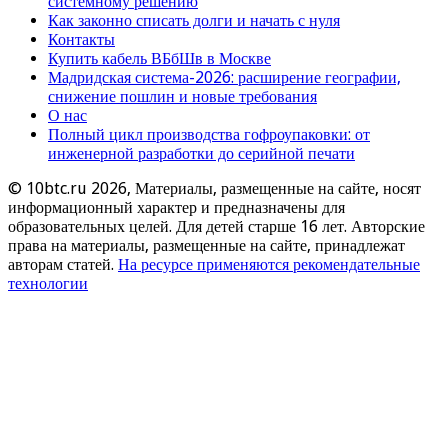
системному решению
Как законно списать долги и начать с нуля
Контакты
Купить кабель ВБбШв в Москве
Мадридская система-2026: расширение географии,
снижение пошлин и новые требования
О нас
Полный цикл производства гофроупаковки: от
инженерной разработки до серийной печати
© 10btc.ru 2026, Материалы, размещенные на сайте, носят
информационный характер и предназначены для
образовательных целей. Для детей старше 16 лет. Авторские
права на материалы, размещенные на сайте, принадлежат
авторам статей.
На ресурсе применяются рекомендательные
технологии