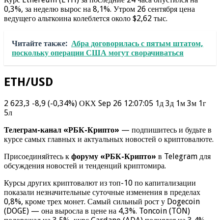
0,3%, за неделю вырос на 8,1%. Утром 26 сентября цена
ведущего альткоина колеблется около $2,62 тыс.
Читайте также:
Абра договорилась с пятым штатом,
поскольку операции США могут сворачиваться
ETH/USD
2 623,3 -8,9 (-0,34%) ОКХ Sep 26 12:07:05 1д 3д 1м 3м 1г
5л
Телеграм-канал «РБК-Крипто»
— подпишитесь и будьте в
курсе самых главных и актуальных новостей о криптовалюте.
Присоединяйтесь к
форуму «РБК-Крипто»
в Telegram для
обсуждения новостей и тенденций криптомира.
Курсы других криптовалют из топ-10 по капитализации
показали незначительные суточные изменения в пределах
0,8%, кроме трех монет. Самый сильный рост у Dogecoin
(DOGE) — она выросла в цене на 4,3%. Toncoin (TON)