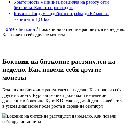
Убыточность майнинга повлияла на работу сети
биткоина. Как это происходит
Комитет Госдумы одобрил штрафы до ₽2 млн за
майнинг в ЦОДах
Home
/
Биткойн
/
Боковик на биткоине растянулся на неделю.
Как повели себя другие монеты
Боковик на биткоине растянулся на
неделю. Как повели себя другие
монеты
Боковик на биткоине растянулся на неделю. Как повели себя
другие монеты Курс биткоина продолжил недельное
движение в боковике Курс BTC уже седьмой день колеблется
в узком диапазоне после роста в середине сентября