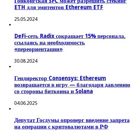
Гонконгская SFC может разрешить стекинг
ETH для эмитентов Ethereum ETF
25.05.2024
DeFi-сеть Radix сокращает 15% персонала,
ссылаясь на необходимость
«переориентации»
30.08.2024
Гендиректор Consensys: Ethereum
возвращается в игру — благодаря давлению
со стороны биткоина и Solana
04.06.2025
Депутат Госдумы опроверг введение запрета
на операции с критовалютами в РФ