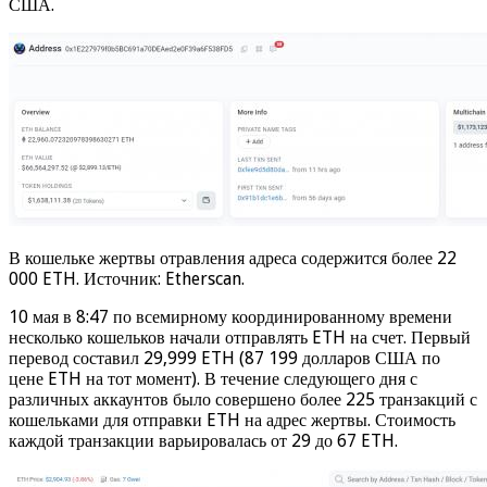
США.
В кошельке жертвы отравления адреса содержится более 22
000 ETH. Источник: Etherscan.
10 мая в 8:47 по всемирному координированному времени
несколько кошельков начали отправлять ETH на счет. Первый
перевод составил 29,999 ETH (87 199 долларов США по
цене ETH на тот момент). В течение следующего дня с
различных аккаунтов было совершено более 225 транзакций с
кошельками для отправки ETH на адрес жертвы. Стоимость
каждой транзакции варьировалась от 29 до 67 ETH.