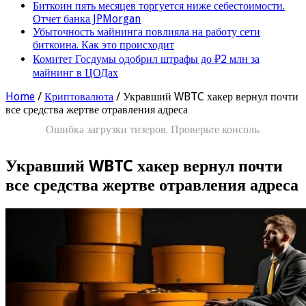
Биткоин пять месяцев торгуется ниже себестоимости.
Отчет банка JPMorgan
Убыточность майнинга повлияла на работу сети
биткоина. Как это происходит
Комитет Госдумы одобрил штрафы до ₽2 млн за
майнинг в ЦОДах
Home
/
Криптовалюта
/
Укравший WBTC хакер вернул почти
все средства жертве отравления адреса
Ошибка загрузки тизеров. Проверьте консоль.
Укравший WBTC хакер вернул почти
все средства жертве отравления адреса