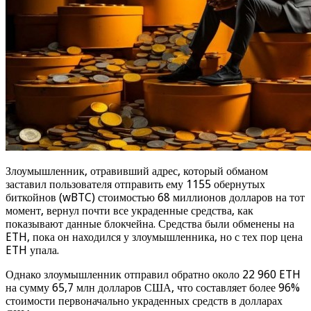
Злоумышленник, отравивший адрес, который обманом
заставил пользователя отправить ему 1155 обернутых
биткойнов (wBTC) стоимостью 68 миллионов долларов на тот
момент, вернул почти все украденные средства, как
показывают данные блокчейна. Средства были обменены на
ETH, пока он находился у злоумышленника, но с тех пор цена
ETH упала.
Однако злоумышленник отправил обратно около 22 960 ETH
на сумму 65,7 млн долларов США, что составляет более 96%
стоимости первоначально украденных средств в долларах