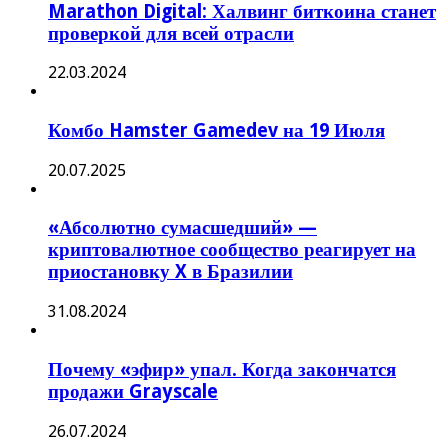
Marathon Digital: Халвинг биткоина станет
проверкой для всей отрасли
22.03.2024
Комбо Hamster Gamedev на 19 Июля
20.07.2025
«Абсолютно сумасшедший» —
криптовалютное сообщество реагирует на
приостановку X в Бразилии
31.08.2024
Почему «эфир» упал. Когда закончатся
продажи Grayscale
26.07.2024