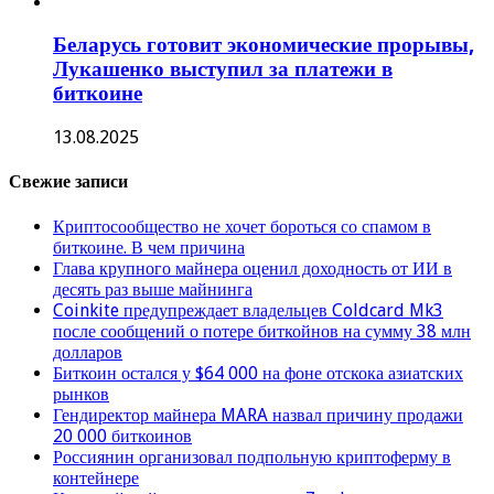
Беларусь готовит экономические прорывы,
Лукашенко выступил за платежи в
биткоине
13.08.2025
Свежие записи
Криптосообщество не хочет бороться со спамом в
биткоине. В чем причина
Глава крупного майнера оценил доходность от ИИ в
десять раз выше майнинга
Coinkite предупреждает владельцев Coldcard Mk3
после сообщений о потере биткойнов на сумму 38 млн
долларов
Биткоин остался у $64 000 на фоне отскока азиатских
рынков
Гендиректор майнера MARA назвал причину продажи
20 000 биткоинов
Россиянин организовал подпольную криптоферму в
контейнере