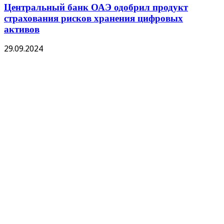
Центральный банк ОАЭ одобрил продукт
страхования рисков хранения цифровых
активов
29.09.2024