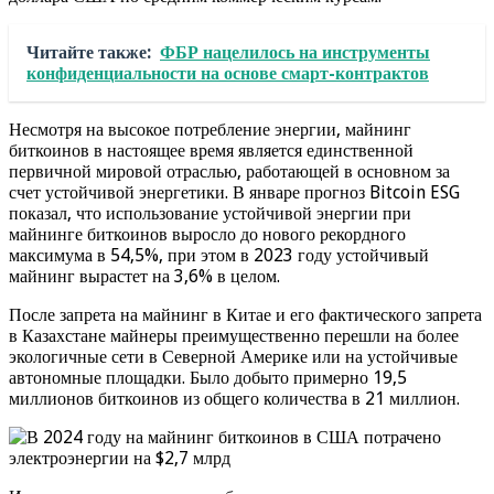
Читайте также:
ФБР нацелилось на инструменты
конфиденциальности на основе смарт-контрактов
Несмотря на высокое потребление энергии, майнинг
биткоинов в настоящее время является единственной
первичной мировой отраслью, работающей в основном за
счет устойчивой энергетики. В январе прогноз Bitcoin ESG
показал, что использование устойчивой энергии при
майнинге биткоинов выросло до нового рекордного
максимума в 54,5%, при этом в 2023 году устойчивый
майнинг вырастет на 3,6% в целом.
После запрета на майнинг в Китае и его фактического запрета
в Казахстане майнеры преимущественно перешли на более
экологичные сети в Северной Америке или на устойчивые
автономные площадки. Было добыто примерно 19,5
миллионов биткоинов из общего количества в 21 миллион.