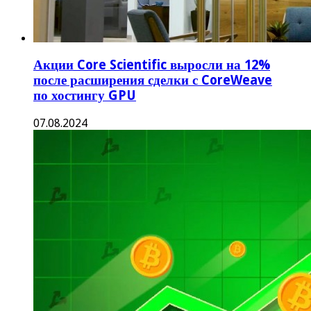
Акции Core Scientific выросли на 12%
после расширения сделки с CoreWeave
по хостингу GPU
07.08.2024