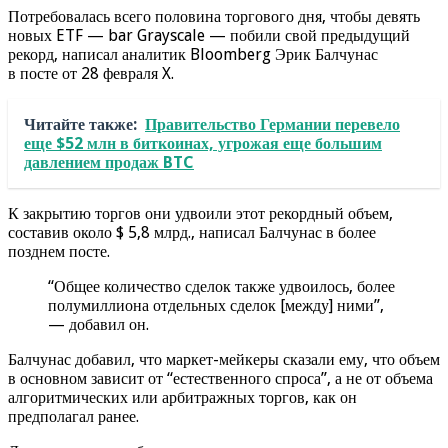
Потребовалась всего половина торгового дня, чтобы девять
новых ETF — bar Grayscale — побили свой предыдущий
рекорд, написал аналитик Bloomberg Эрик Балчунас
в посте от 28 февраля X.
Читайте также:
Правительство Германии перевело
еще $52 млн в биткоинах, угрожая еще большим
давлением продаж BTC
К закрытию торгов они удвоили этот рекордный объем,
составив около $ 5,8 млрд., написал Балчунас в более
позднем посте.
“Общее количество сделок также удвоилось, более
полумиллиона отдельных сделок [между] ними”,
— добавил он.
Балчунас добавил, что маркет-мейкеры сказали ему, что объем
в основном зависит от “естественного спроса”, а не от объема
алгоритмических или арбитражных торгов, как он
предполагал ранее.