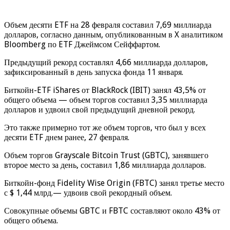
Объем десяти ETF на 28 февраля составил 7,69 миллиарда
долларов, согласно данным, опубликованным в X аналитиком
Bloomberg по ETF Джеймсом Сейффартом.
Предыдущий рекорд составлял 4,66 миллиарда долларов,
зафиксированный в день запуска фонда 11 января.
Биткойн-ETF iShares от BlackRock (IBIT) занял 43,5% от
общего объема — объем торгов составил 3,35 миллиарда
долларов и удвоил свой предыдущий дневной рекорд.
Это также примерно тот же объем торгов, что был у всех
десяти ETF днем ранее, 27 февраля.
Объем торгов Grayscale Bitcoin Trust (GBTC), занявшего
второе место за день, составил 1,86 миллиарда долларов.
Биткойн-фонд Fidelity Wise Origin (FBTC) занял третье место
с $ 1,44 млрд.— удвоив свой рекордный объем.
Совокупные объемы GBTC и FBTC составляют около 43% от
общего объема.