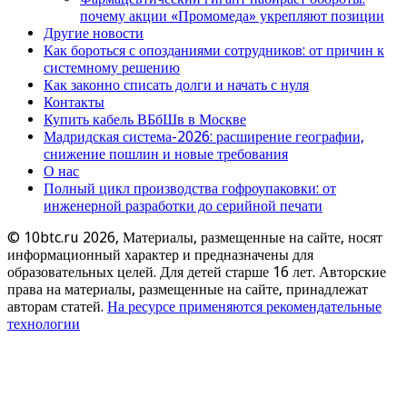
почему акции «Промомеда» укрепляют позиции
Другие новости
Как бороться с опозданиями сотрудников: от причин к
системному решению
Как законно списать долги и начать с нуля
Контакты
Купить кабель ВБбШв в Москве
Мадридская система-2026: расширение географии,
снижение пошлин и новые требования
О нас
Полный цикл производства гофроупаковки: от
инженерной разработки до серийной печати
© 10btc.ru 2026, Материалы, размещенные на сайте, носят
информационный характер и предназначены для
образовательных целей. Для детей старше 16 лет. Авторские
права на материалы, размещенные на сайте, принадлежат
авторам статей.
На ресурсе применяются рекомендательные
технологии