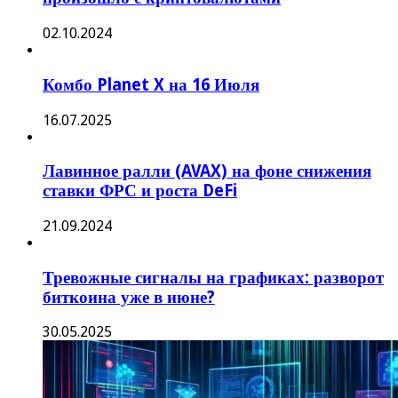
02.10.2024
Комбо Planet X на 16 Июля
16.07.2025
Лавинное ралли (AVAX) на фоне снижения
ставки ФРС и роста DeFi
21.09.2024
Тревожные сигналы на графиках: разворот
биткоина уже в июне?
30.05.2025