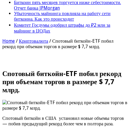
Биткоин пять месяцев торгуется ниже себестоимости.
Отчет банка JPMorgan
Убыточность майнинга повлияла на работу сети
биткоина. Как это происходит
Комитет Госдумы одобрил штрафы до ₽2 млн за
майнинг в ЦОДах
Home
/
Криптовалюта
/
Спотовый биткойн-ETF побил
рекорд при объемам торгов в размере $ 7,7 млрд.
Спотовый биткойн-ETF побил рекорд
при объемам торгов в размере $ 7,7
млрд.
Спотовый биткойн в США установил новые объемы торгов
— побив предыдущий рекорд более чем в полтора раза.