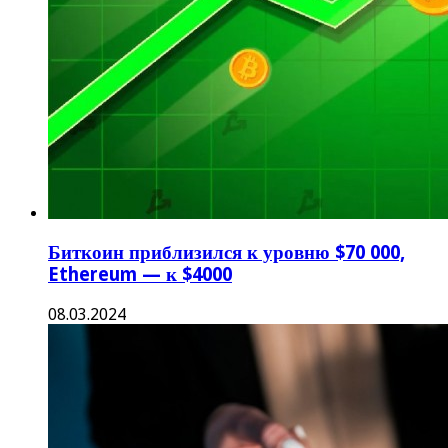
Биткоин приблизился к уровню $70 000,
Ethereum — к $4000
08.03.2024