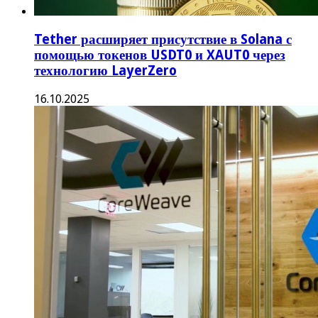
Tether расширяет присутствие в Solana с
помощью токенов USDT0 и XAUT0 через
технологию LayerZero
16.10.2025