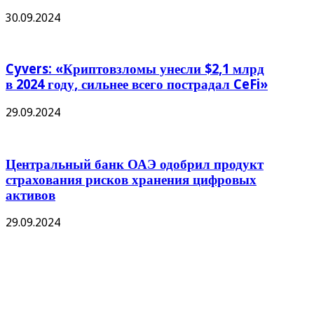
30.09.2024
Cyvers: «Криптовзломы унесли $2,1 млрд
в 2024 году, сильнее всего пострадал CeFi»
29.09.2024
Центральный банк ОАЭ одобрил продукт
страхования рисков хранения цифровых
активов
29.09.2024