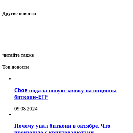
Другие новости
читайте также
Топ новости
Cboe подала новую заявку на опционы
биткоин-ETF
09.08.2024
Почему упал биткоин в октябре. Что
произошло с криптовалютами