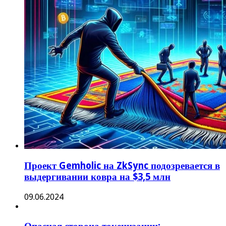
Проект Gemholic на ZkSync подозревается в
выдергивании ковра на $3,5 млн
09.06.2024