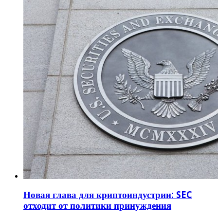
Новая глава для криптоиндустрии: SEC
отходит от политики принуждения