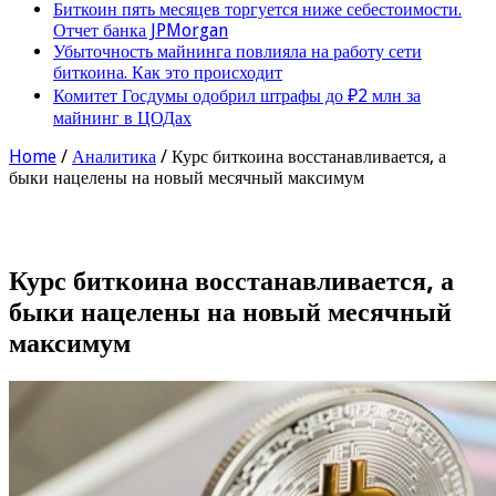
Биткоин пять месяцев торгуется ниже себестоимости.
Отчет банка JPMorgan
Убыточность майнинга повлияла на работу сети
биткоина. Как это происходит
Комитет Госдумы одобрил штрафы до ₽2 млн за
майнинг в ЦОДах
Home
/
Аналитика
/
Курс биткоина восстанавливается, а
быки нацелены на новый месячный максимум
Курс биткоина восстанавливается, а
быки нацелены на новый месячный
максимум