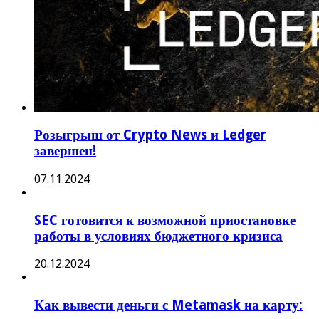
Розыгрыш от Crypto News и Ledger
завершен!
07.11.2024
SEC готовится к возможной приостановке
работы в условиях бюджетного кризиса
20.12.2024
Как вывести деньги с Metamask на карту: