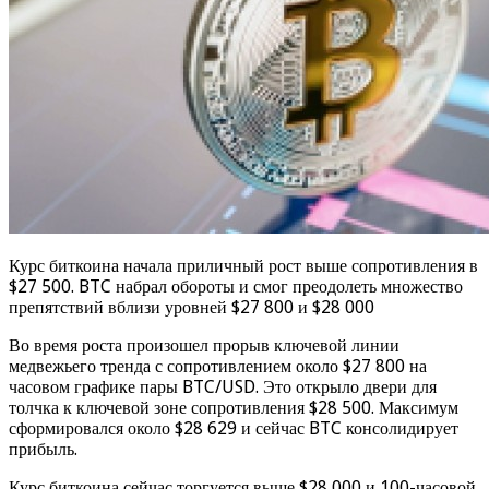
Курс биткоина начала приличный рост выше сопротивления в
$27 500. BTC набрал обороты и смог преодолеть множество
препятствий вблизи уровней $27 800 и $28 000
Во время роста произошел прорыв ключевой линии
медвежьего тренда с сопротивлением около $27 800 на
часовом графике пары BTC/USD. Это открыло двери для
толчка к ключевой зоне сопротивления $28 500. Максимум
сформировался около $28 629 и сейчас BTC консолидирует
прибыль.
Курс биткоина сейчас торгуется выше $28 000 и 100-часовой