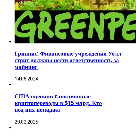
Гринпис: Финансовые учреждения Уолл-
стрит должны нести ответственность за
майнинг
14.06.2024
США оценили cанкционные
криптопереводы в $15 млрд. Кто
под них попадает
20.02.2025