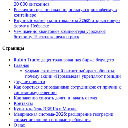
20 000 биткоинов
Россиянин организовал подпольную криптоферму в
контейнере
Крупный майнер криптовалюты Zcash открыл новую
ферму в Небраске
Чем именно квантовые компьютеры угрожают
биткоину. Насколько реален риск
Страницы
Rubin Trade: децентрализованная биржа будущего
Главная
Фармацевтический гигант набирает обороты:
почему акции «Промомеда» укрепляют позиции
Другие новости
Как бороться с опозданиями сотрудников: от причин к
системному решению
Как законно списать долги и начать с нуля
Контакты
Купить кабель ВБбШв в Москве
Мадридская система-2026: расширение географии,
снижение пошлин и новые требования
О нас