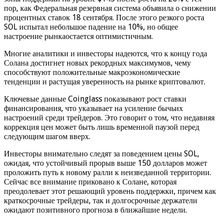
пор, как Федеральная резервная система объявила о снижении
процентных ставок 18 сентября. После этого резкого роста
SOL испытал небольшое падение на 10%, но общее
настроение рынкаостается оптимистичным.
Многие аналитики и инвесторы надеются, что к концу года
Солана достигнет новых рекордных максимумов, чему
способствуют положительные макроэкономические
тенденции и растущая уверенность на рынке криптовалют.
Ключевые данные Coinglass показывают рост ставки
финансирования, что указывает на усиление бычьих
настроений среди трейдеров. Это говорит о том, что недавняя
коррекция цен может быть лишь временной паузой перед
следующим шагом вверх.
Инвесторы внимательно следят за поведением цены SOL,
ожидая, что устойчивый прорыв выше 150 долларов может
проложить путь к новому ралли к неизведанной территории.
Сейчас все внимание приковано к Солане, которая
преодолевает этот решающий уровень поддержки, причем как
краткосрочные трейдеры, так и долгосрочные держатели
ожидают позитивного прогноза в ближайшие недели.