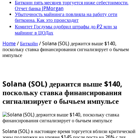
Биткоин пять месяцев торгуется ниже себестоимости.
Отчет банка JPMorgan
Убыточность майнинга повлияла на работу сети
биткоина. Как это происходит
Комитет Госдумы одобрил штрафы до ₽2 млн за
майнинг в ЦОДах
Home
/
Биткойн
/
Solana (SOL) держится выше $140,
поскольку ставка финансирования сигнализирует о бычьем
импульсе
Solana (SOL) держится выше $140,
поскольку ставка финансирования
сигнализирует о бычьем импульсе
Solana (SOL) в настоящее время торгуется вблизи критической
зоны поддержки на уровне $145 после роста на 26% с тех