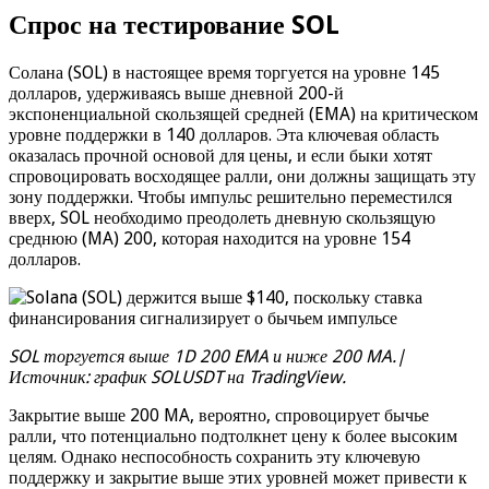
Спрос на тестирование SOL
Солана (SOL) в настоящее время торгуется на уровне 145
долларов, удерживаясь выше дневной 200-й
экспоненциальной скользящей средней (EMA) на критическом
уровне поддержки в 140 долларов. Эта ключевая область
оказалась прочной основой для цены, и если быки хотят
спровоцировать восходящее ралли, они должны защищать эту
зону поддержки. Чтобы импульс решительно переместился
вверх, SOL необходимо преодолеть дневную скользящую
среднюю (MA) 200, которая находится на уровне 154
долларов.
SOL торгуется выше 1D 200 EMA и ниже 200 MA.|
Источник: график SOLUSDT на TradingView.
Закрытие выше 200 MA, вероятно, спровоцирует бычье
ралли, что потенциально подтолкнет цену к более высоким
целям. Однако неспособность сохранить эту ключевую
поддержку и закрытие выше этих уровней может привести к