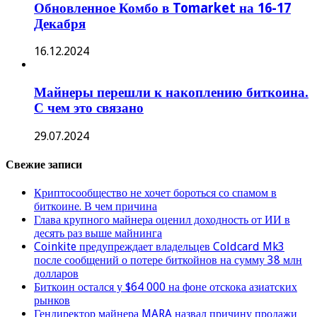
Обновленное Комбо в Tomarket на 16-17
Декабря
16.12.2024
Майнеры перешли к накоплению биткоина.
С чем это связано
29.07.2024
Свежие записи
Криптосообщество не хочет бороться со спамом в
биткоине. В чем причина
Глава крупного майнера оценил доходность от ИИ в
десять раз выше майнинга
Coinkite предупреждает владельцев Coldcard Mk3
после сообщений о потере биткойнов на сумму 38 млн
долларов
Биткоин остался у $64 000 на фоне отскока азиатских
рынков
Гендиректор майнера MARA назвал причину продажи