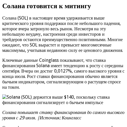
Солана готовится к митингу
Солана (SOL) в настоящее время удерживается выше
критического уровня поддержки после небольшого падения,
которое вчера затронуло весь рынок. Несмотря на эту
небольшую неудачу, настроения среди инвесторов и
трейдеров остаются преимущественно позитивными. Многие
ожидают, что SOL вырастет и превысит многомесячные
максимумы, учитывая недавнюю силу ее ценового движения.
Ключевые данные Coinglass показывают, что ставка
финансирования Solana имеет тенденцию к росту с середины
сентября. Вчера он достиг 0,0127%, самого высокого уровня с
конца июля. Рост ставки финансирования обычно является
бычьим индикатором, сигнализирующим о растущем спросе
на токен.
Солана повышает ставку финансирования до самого высокого
уровня с 29 июля. |Источник: Коингласс