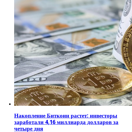
Накопление Биткоин растет: инвесторы
заработали 4,16 миллиарда долларов за
четыре дня