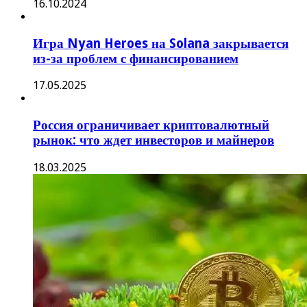
16.10.2024
Игра Nyan Heroes на Solana закрывается
из-за проблем с финансированием
17.05.2025
Россия ограничивает криптовалютный
рынок: что ждет инвесторов и майнеров
18.03.2025