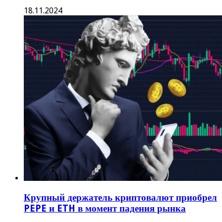
18.11.2024
Крупный держатель криптовалют приобрел
PEPE и ETH в момент падения рынка