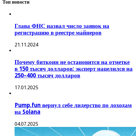
Топ новости
Глава ФНС назвал число заявок на
регистрацию в реестре майнеров
21.11.2024
Почему биткоин не остановится на отметке
в 150 тысяч долларов: эксперт нацелился на
250–400 тысяч долларов
17.01.2025
Pump.fun вернул себе лидерство по доходам
на Solana
04.07.2025