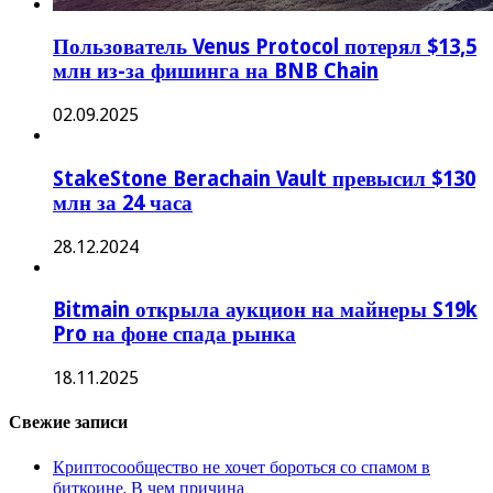
Пользователь Venus Protocol потерял $13,5
млн из-за фишинга на BNB Chain
02.09.2025
StakeStone Berachain Vault превысил $130
млн за 24 часа
28.12.2024
Bitmain открыла аукцион на майнеры S19k
Pro на фоне спада рынка
18.11.2025
Свежие записи
Криптосообщество не хочет бороться со спамом в
биткоине. В чем причина