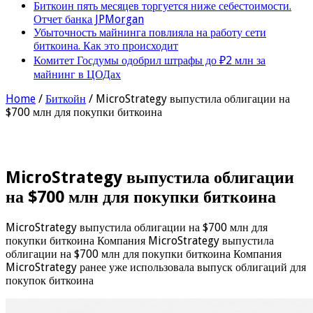
Биткоин пять месяцев торгуется ниже себестоимости.
Отчет банка JPMorgan
Убыточность майнинга повлияла на работу сети
биткоина. Как это происходит
Комитет Госдумы одобрил штрафы до ₽2 млн за
майнинг в ЦОДах
Home
/
Биткойн
/
MicroStrategy выпустила облигации на
$700 млн для покупки биткоина
MicroStrategy выпустила облигации
на $700 млн для покупки биткоина
MicroStrategy выпустила облигации на $700 млн для
покупки биткоина Компания MicroStrategy выпустила
облигации на $700 млн для покупки биткоина Компания
MicroStrategy ранее уже использовала выпуск облигаций для
покупок биткоина