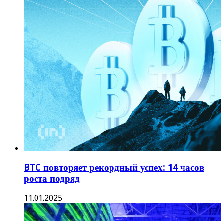
BTC повторяет рекордный успех: 14 часов
роста подряд
11.01.2025