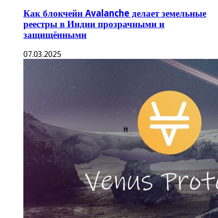
Как блокчейн Avalanche делает земельные
реестры в Индии прозрачными и
защищёнными
07.03.2025