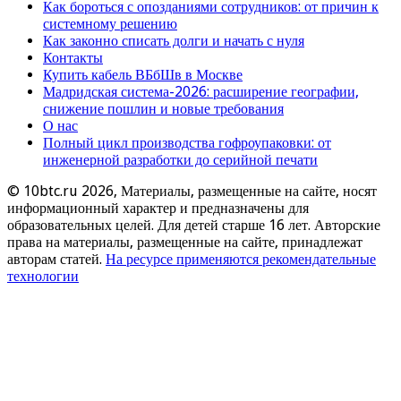
Как бороться с опозданиями сотрудников: от причин к
системному решению
Как законно списать долги и начать с нуля
Контакты
Купить кабель ВБбШв в Москве
Мадридская система-2026: расширение географии,
снижение пошлин и новые требования
О нас
Полный цикл производства гофроупаковки: от
инженерной разработки до серийной печати
© 10btc.ru 2026, Материалы, размещенные на сайте, носят
информационный характер и предназначены для
образовательных целей. Для детей старше 16 лет. Авторские
права на материалы, размещенные на сайте, принадлежат
авторам статей.
На ресурсе применяются рекомендательные
технологии