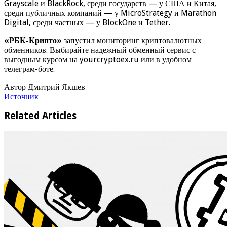
Grayscale и BlackRock, среди государств — у США и Китая,
среди публичных компаний — у MicroStrategy и Marathon
Digital, среди частных — у BlockOne и Tether.
«РБК-Крипто»
запустил мониторинг криптовалютных
обменников. Выбирайте надежный обменный сервис с
выгодным курсом на yourcryptoex.ru или в удобном
телеграм-боте.
Автор Дмитрий Якшев
Источник
Related Articles