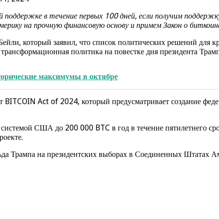
 поддержке в течение первых 100 дней, если получим поддержку
рику на прочную финансовую основу и примем Закон о биткоине
Бейли, который заявил, что список политических решений для 
 трансформационная политика на повестке дня президента Трамп
сторические максимумы в октябре
 BITCOIN Act of 2024, который предусматривает создание федер
истемой США до 200 000 BTC в год в течение пятилетнего срок
роекте.
да Трампа на президентских выборах в Соединенных Штатах Ам