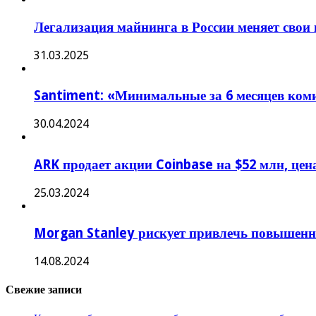
Легализация майнинга в России меняет свои
31.03.2025
Santiment: «Минимальные за 6 месяцев ком
30.04.2024
ARK продает акции Coinbase на $52 млн, це
25.03.2024
Morgan Stanley рискует привлечь повышенн
14.08.2024
Свежие записи