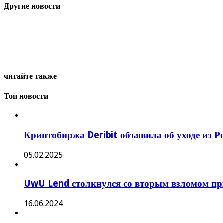
Другие новости
читайте также
Топ новости
Криптобиржа Deribit объявила об уходе из Р
05.02.2025
UwU Lend столкнулся со вторым взломом пр
16.06.2024