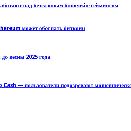
 работают над безгазовым блокчейн-геймингом
thereum может обогнать биткоин
 до весны 2025 года
do Cash — пользователи подозревают мошенническ