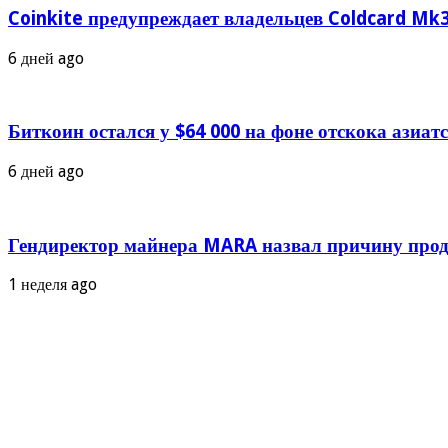
Coinkite предупреждает владельцев Coldcard Mk3
6 дней ago
Биткоин остался у $64 000 на фоне отскока азиа
6 дней ago
Гендиректор майнера MARA назвал причину прод
1 неделя ago