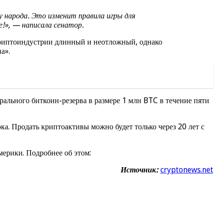
 народа. Это изменит правила игры для
!», — написала сенатор.
криптоиндустрии длинный и неотложный, однако
а».
ального биткоин-резерва в размере 1 млн BTC в течение пяти
а. Продать криптоактивы можно будет только через 20 лет с
ерики. Подробнее об этом:
Источник:
cryptonews.net