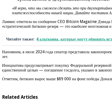
«Я верю, что мы сможем сделать это при двухпартийной
платежеспособности нашей нации. Давайте поставим Аме
Ламмис ответила на сообщение CEO Bitcoin Magazine Дэвида 
«стратегический биткоин-резерв — это наиболее неотложная и
Читайте также:
4 альткоина, которые могут обновить и
Напомним, в июле 2024 года сенатор представила законопроект
лет.
Инициатива предусматривает покупку Федеральной резервной с
единственной целью — погашение госдолга, указано в законоп
Отметим, биткоин вырос выше $89 000 на фоне победы Дональ
Related Articles