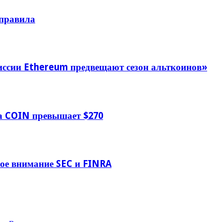
 правила
иссии Ethereum предвещают сезон альткоинов»
на COIN превышает $270
ое внимание SEC и FINRA