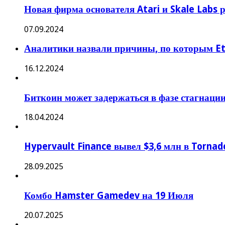
Новая фирма основателя Atari и Skale Labs
07.09.2024
Аналитики назвали причины, по которым E
16.12.2024
Биткоин может задержаться в фазе стагнации
18.04.2024
Hypervault Finance вывел $3,6 млн в Torna
28.09.2025
Комбо Hamster Gamedev на 19 Июля
20.07.2025