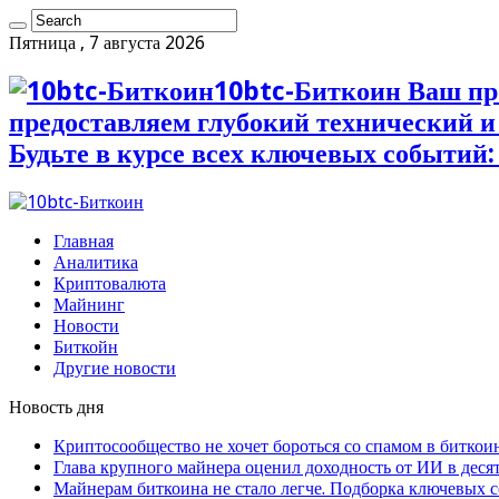
Пятница , 7 августа 2026
10btc-Биткоин Ваш пр
предоставляем глубокий технический 
Будьте в курсе всех ключевых событий:
Главная
Аналитика
Криптовалюта
Майнинг
Новости
Биткойн
Другие новости
Новость дня
Криптосообщество не хочет бороться со спамом в биткои
Глава крупного майнера оценил доходность от ИИ в деся
Майнерам биткоина не стало легче. Подборка ключевых 