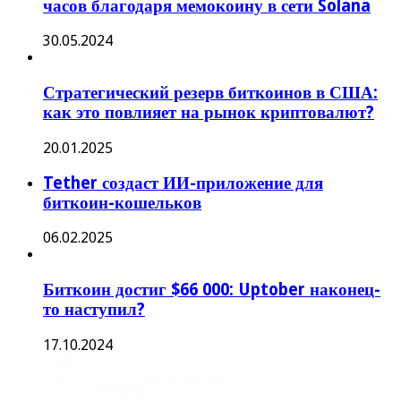
часов благодаря мемокоину в сети Solana
30.05.2024
Стратегический резерв биткоинов в США:
как это повлияет на рынок криптовалют?
20.01.2025
Tether создаст ИИ-приложение для
биткоин-кошельков
06.02.2025
Биткоин достиг $66 000: Uptober наконец-
то наступил?
17.10.2024