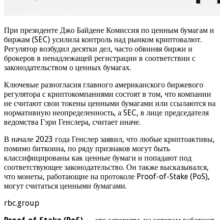
При президенте Джо Байдене Комиссия по ценным бумагам и
биржам (SEC) усилила контроль над рынком криптовалют.
Регулятор возбудил десятки дел, часто обвиняя биржи и
брокеров в ненадлежащей регистрации в соответствии с
законодательством о ценных бумагах.
Ключевые разногласия главного американского биржевого
регулятора с криптокомпаниями состоят в том, что компании
не считают свои токены ценными бумагами или ссылаются на
нормативную неопределенность, а SEC, в лице председателя
ведомства Гэри Генслера, считает иначе.
В начале 2023 года Генслер заявил, что любые криптоактивы,
помимо биткоина, по ряду признаков могут быть
классифицированы как ценные бумаги и попадают под
соответствующее законодательство. Он также высказывался,
что монеты, работающие на протоколе Proof-of-Stake (PoS),
могут считаться ценными бумагами.
rbc.group