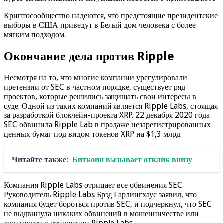
Криптосообщество надеются, что предстоящие президентские
выборы в США приведут в Белый дом человека с более
мягким подходом.
Окончание дела против Ripple
Несмотря на то, что многие компании урегулировали
претензии от SEC в частном порядке, существует ряд
проектов, которые решились защищать свои интересы в
суде. Одной из таких компаний является Ripple Labs, стоящая
за разработкой блокчейн-проекта XRP. 22 декабря 2020 года
SEC обвинила Ripple Lab в продаже незарегистрированных
ценных бумаг под видом токенов XRP на $1,3 млрд.
Читайте также:
Биткоин вызывает отклик внизу
Компания Ripple Labs отрицает все обвинения SEC.
Руководитель Ripple Labs Брэд Гарлингхаус заявил, что
компания будет бороться против SEC, и подчеркнул, что SEC
не выдвинула никаких обвинений в мошенничестве или
халатности в отношении Ripple Labs.