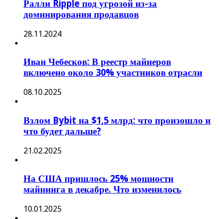
Ралли Ripple под угрозой из-за
доминирования продавцов
28.11.2024
Иван Чебесков: В реестр майнеров
включено около 30% участников отрасли
08.10.2025
Взлом Bybit на $1,5 млрд: что произошло и
что будет дальше?
21.02.2025
На США пришлось 25% мощности
майнинга в декабре. Что изменилось
10.01.2025