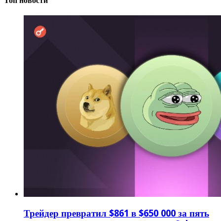
Топ новости
Трейдер превратил $861 в $650 000 за пять