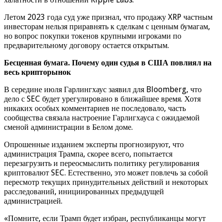
Летом 2023 года суд уже признал, что продажу XRP частным
инвесторам нельзя приравнять к сделкам с ценным бумагам,
но вопрос покупки токенов крупными игроками по
предварительному договору остается открытым.
Бесценная бумага. Почему один судья в США повлиял на
весь крипторынок
В середине июля Гарлингхаус заявил для Bloomberg, что
дело с SEC будет урегулировано в ближайшее время. Хотя
никаких особых комментариев не последовало, часть
сообщества связала настроение Гарлигхауса с ожидаемой
сменой администрации в Белом доме.
Опрошенные изданием эксперты прогнозируют, что
администрация Трампа, скорее всего, попытается
перезагрузить и переосмыслить политику регулирования
криптовалют SEC. Естественно, это может повлечь за собой
пересмотр текущих принудительных действий и некоторых
расследований, инициированных предыдущей
администрацией.
«Помните, если Трамп будет избран, республиканцы могут