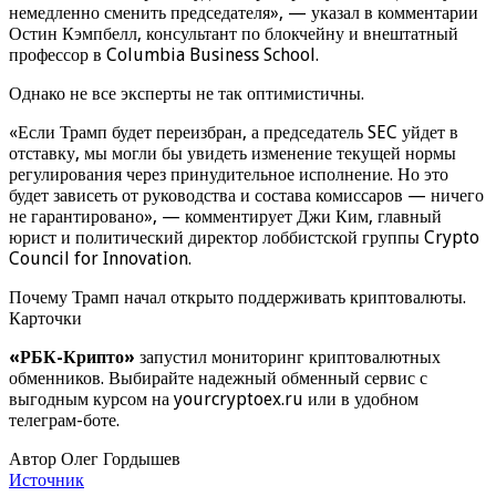
немедленно сменить председателя», — указал в комментарии
Остин Кэмпбелл, консультант по блокчейну и внештатный
профессор в Columbia Business School.
Однако не все эксперты не так оптимистичны.
«Если Трамп будет переизбран, а председатель SEC уйдет в
отставку, мы могли бы увидеть изменение текущей нормы
регулирования через принудительное исполнение. Но это
будет зависеть от руководства и состава комиссаров — ничего
не гарантировано», — комментирует Джи Ким, главный
юрист и политический директор лоббистской группы Crypto
Council for Innovation.
Почему Трамп начал открыто поддерживать криптовалюты.
Карточки
«РБК-Крипто»
запустил мониторинг криптовалютных
обменников. Выбирайте надежный обменный сервис с
выгодным курсом на yourcryptoex.ru или в удобном
телеграм-боте.
Автор Олег Гордышев
Источник