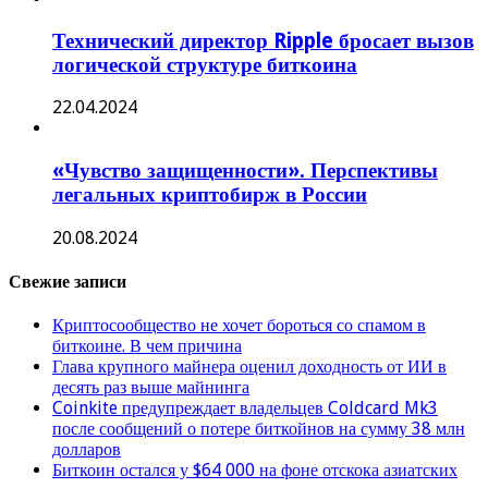
Технический директор Ripple бросает вызов
логической структуре биткоина
22.04.2024
«Чувство защищенности». Перспективы
легальных криптобирж в России
20.08.2024
Свежие записи
Криптосообщество не хочет бороться со спамом в
биткоине. В чем причина
Глава крупного майнера оценил доходность от ИИ в
десять раз выше майнинга
Coinkite предупреждает владельцев Coldcard Mk3
после сообщений о потере биткойнов на сумму 38 млн
долларов
Биткоин остался у $64 000 на фоне отскока азиатских