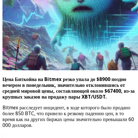
Цена Биткойна на Bitmex резко упала до $8900 поздно
вечером в понедельник, значительно отклонившись от
средней мировой цены, составляющей около $67400, из-за
крупных заказов на продажу пары XBT/USDT.
Bitmex расследует инцидент, в ходе которого было продано
более 850 BTC, что привело к резкому падению цен, в то
время как на других биржах цены значительно превышали 60
000 долларов.