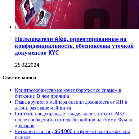
Пользователи Aleo, ориентированные на
конфиденциальность, обеспокоены утечкой
документов KYC
25.02.2024
Свежие записи
Криптосообщество не хочет бороться со спамом в
биткоине. В чем причина
Глава крупного майнера оценил доходность от ИИ в
десять раз выше майнинга
Coinkite предупреждает владельцев Coldcard Mk3
после сообщений о потере биткойнов на сумму 38 млн
долларов
Биткоин остался у $64 000 на фоне отскока азиатских
рынков