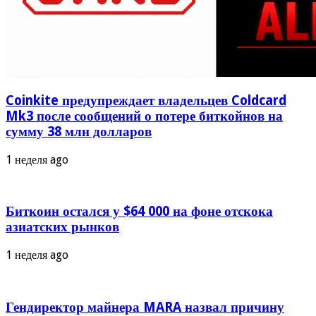
Coinkite предупреждает владельцев Coldcard
Mk3 после сообщений о потере биткойнов на
сумму 38 млн долларов
1 неделя ago
Биткоин остался у $64 000 на фоне отскока
азиатских рынков
1 неделя ago
Гендиректор майнера MARA назвал причину