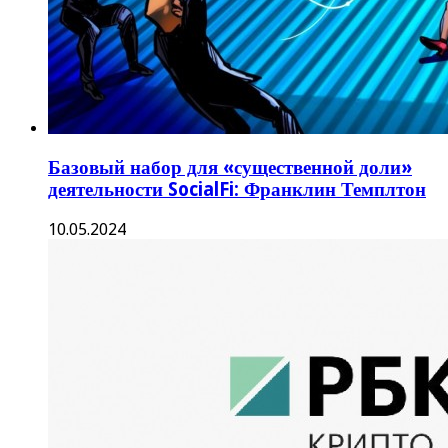
Базовый набор для «существенной доли»
деятельности SocialFi: Франклин Темплтон
10.05.2024