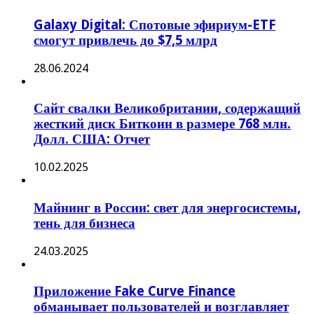
Galaxy Digital: Спотовые эфириум-ETF
смогут привлечь до $7,5 млрд
28.06.2024
Сайт свалки Великобритании, содержащий
жесткий диск Биткоин в размере 768 млн.
Долл. США: Отчет
10.02.2025
Майнинг в России: свет для энергосистемы,
тень для бизнеса
24.03.2025
Приложение Fake Curve Finance
обманывает пользователей и возглавляет