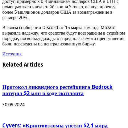
доступ примерно к 6,4 миллионам долларов США в ETH с
помощью эксплоита стейблкоина Seneca, вернул проекту
более 5 миллионов долларов США за вознаграждение в
размере 20%.
В своем сообщении Discord от 15 марта команда Mozaic
выразила надежду, что средства будут возвращены в судебном
порядке, поскольку доходы от предполагаемого преступления
были переведены на централизованную биржу.
Источник
Related Articles
Протокол ликвидного рестейкинга Bedrock
потерял $2 млн в ходе эксплоита
30.09.2024
Cyvers: «Криптовзломы унесли $2,1 млрд