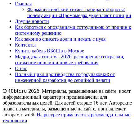
Главная
Фармацевтический гигант набирает обороты:
почему акции «Промомеда» укрепляют позиции
Другие новости
Как бороться с опозданиями сотрудников: от причин к
системному решению
Как законно списать долги и начать с нуля
Контакты
Купить кабель ВБбШв в Москве
Мадридская система-2026: расширение географии,
снижение пошлин и новые требования
О нас
Полный цикл производства гофроупаковки: от
инженерной разработки до серийной печати
© 10btc.ru 2026, Материалы, размещенные на сайте, носят
информационный характер и предназначены для
образовательных целей. Для детей старше 16 лет. Авторские
права на материалы, размещенные на сайте, принадлежат
авторам статей.
На ресурсе применяются рекомендательные
технологии