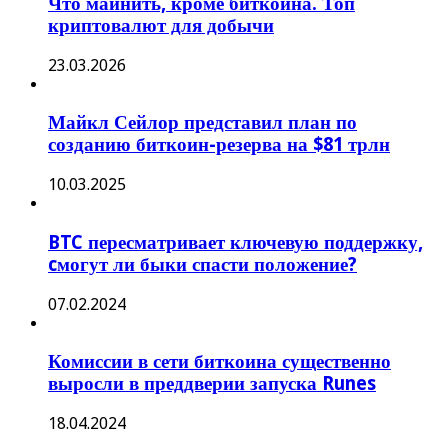
Что майнить, кроме биткоина. Топ
криптовалют для добычи
23.03.2026
Майкл Сейлор представил план по
созданию биткоин-резерва на $81 трлн
10.03.2025
BTC пересматривает ключевую поддержку,
cмогут ли быки спасти положение?
07.02.2024
Комиссии в сети биткоина существенно
выросли в преддверии запуска Runes
18.04.2024