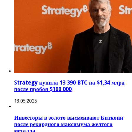
Strategy купила 13 390 BTC на $1,34 млрд
после пробоя $100 000
13.05.2025
Инвесторы в золото высмеивают Биткоин
после рекордного максимума желтого
металла