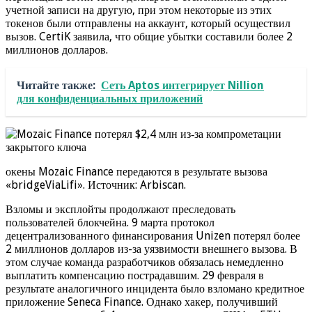
учетной записи на другую, при этом некоторые из этих
токенов были отправлены на аккаунт, который осуществил
вызов. CertiK заявила, что общие убытки составили более 2
миллионов долларов.
Читайте также:
Сеть Aptos интегрирует Nillion
для конфиденциальных приложений
окены Mozaic Finance передаются в результате вызова
«bridgeViaLifi». Источник: Arbiscan.
Взломы и эксплойты продолжают преследовать
пользователей блокчейна. 9 марта протокол
децентрализованного финансирования Unizen потерял более
2 миллионов долларов из-за уязвимости внешнего вызова. В
этом случае команда разработчиков обязалась немедленно
выплатить компенсацию пострадавшим. 29 февраля в
результате аналогичного инцидента было взломано кредитное
приложение Seneca Finance. Однако хакер, получивший