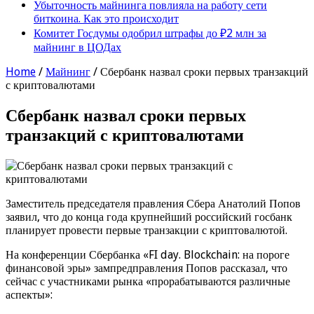
Убыточность майнинга повлияла на работу сети
биткоина. Как это происходит
Комитет Госдумы одобрил штрафы до ₽2 млн за
майнинг в ЦОДах
Home
/
Майнинг
/
Сбербанк назвал сроки первых транзакций
с криптовалютами
Сбербанк назвал сроки первых
транзакций с криптовалютами
Заместитель председателя правления Сбера Анатолий Попов
заявил, что до конца года крупнейший российский госбанк
планирует провести первые транзакции с криптовалютой.
На конференции Сбербанка «FI day. Blockchain: на пороге
финансовой эры» зампредправления Попов рассказал, что
сейчас с участниками рынка «прорабатываются различные
аспекты»: