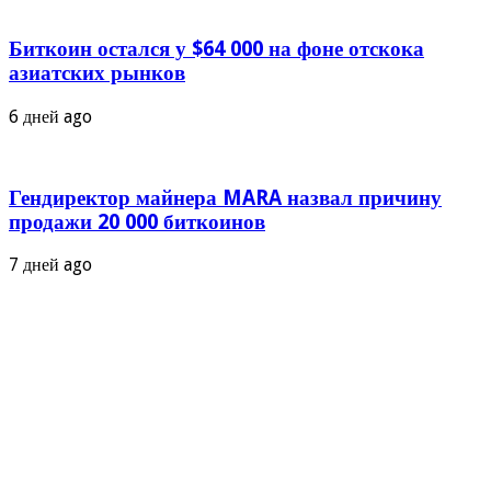
Биткоин остался у $64 000 на фоне отскока
азиатских рынков
6 дней ago
Гендиректор майнера MARA назвал причину
продажи 20 000 биткоинов
7 дней ago