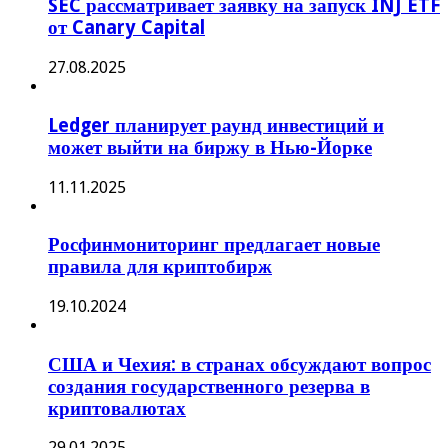
SEC рассматривает заявку на запуск INJ ETF
от Canary Capital
27.08.2025
Ledger планирует раунд инвестиций и
может выйти на биржу в Нью-Йорке
11.11.2025
Росфинмониторинг предлагает новые
правила для криптобирж
19.10.2024
США и Чехия: в странах обсуждают вопрос
создания государственного резерва в
криптовалютах
29.01.2025