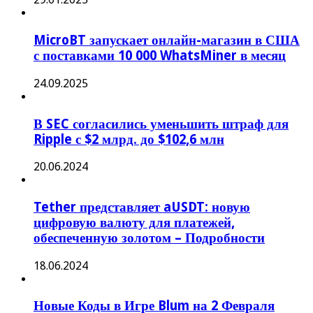
MicroBT запускает онлайн-магазин в США
с поставками 10 000 WhatsMiner в месяц
24.09.2025
В SEC согласились уменьшить штраф для
Ripple с $2 млрд. до $102,6 млн
20.06.2024
Tether представляет aUSDT: новую
цифровую валюту для платежей,
обеспеченную золотом – Подробности
18.06.2024
Новые Коды в Игре Blum на 2 Февраля