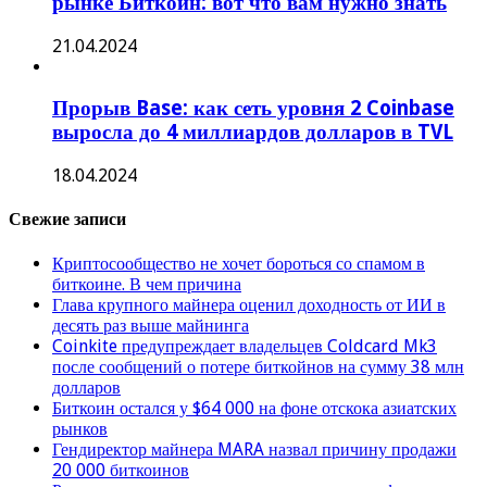
рынке Биткоин: вот что вам нужно знать
21.04.2024
Прорыв Base: как сеть уровня 2 Coinbase
выросла до 4 миллиардов долларов в TVL
18.04.2024
Свежие записи
Криптосообщество не хочет бороться со спамом в
биткоине. В чем причина
Глава крупного майнера оценил доходность от ИИ в
десять раз выше майнинга
Coinkite предупреждает владельцев Coldcard Mk3
после сообщений о потере биткойнов на сумму 38 млн
долларов
Биткоин остался у $64 000 на фоне отскока азиатских
рынков
Гендиректор майнера MARA назвал причину продажи
20 000 биткоинов