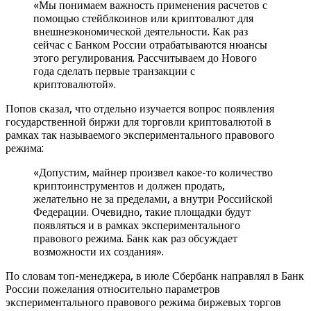
«Мы понимаем важность применения расчетов с
помощью стейблкоинов или криптовалют для
внешнеэкономической деятельности. Как раз
сейчас с Банком России отрабатываются нюансы
этого регулирования. Рассчитываем до Нового
года сделать первые транзакции с
криптовалютой».
Попов сказал, что отдельно изучается вопрос появления
государственной биржи для торговли криптовалютой в
рамках так называемого экспериментального правового
режима:
«Допустим, майнер произвел какое-то количество
криптоинструментов и должен продать,
желательно не за пределами, а внутри Российской
Федерации. Очевидно, такие площадки будут
появляться и в рамках экспериментального
правового режима. Банк как раз обсуждает
возможности их создания».
По словам топ-менеджера, в июле Сбербанк направлял в Банк
России пожелания относительно параметров
экспериментального правового режима биржевых торгов