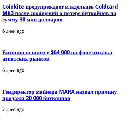
Coinkite предупреждает владельцев Coldcard
Mk3 после сообщений о потере биткойнов на
сумму 38 млн долларов
6 дней ago
Биткоин остался у $64 000 на фоне отскока
азиатских рынков
6 дней ago
Гендиректор майнера MARA назвал причину
продажи 20 000 биткоинов
7 дней ago