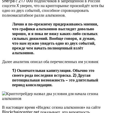
Sherpa с 217 000 подписчиков в запрещённой в России
соцсети X уверен, что на крипторынке произойдёт хотя бы
одно из двух событий, способное спровоцировать
полномасштабное ралли альткоинов.
Лично я по-прежнему придерживаюсь мнения,
что графики альткоинов выглядят довольно
хорошо, и я пока не вижу каких-либо сильных
сильных движений. Вообще говоря, я думаю,
что нам нужно увидеть одно из двух событий,
прежде чем начать полноценный взлёт
альткоинов.
Далее аналитик описал оба перечисленных им условия:
1) Окончательная капитуляция. Обычно это
своего рода последняя встряска. 2) Другая
потенциальная возможность – это длительный
период консолидации.
В настоящее время «Индекс сезона альткоинов» на сайте
Blockchaincenter.net показывает, что вероятность