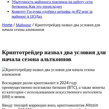
Убыточность майнинга повлияла на работу сети
биткоина. Как это происходит
Комитет Госдумы одобрил штрафы до ₽2 млн за
майнинг в ЦОДах
Home
/
Майнинг
/
Криптотрейдер назвал два условия для
начала сезона альткоинов
Криптотрейдер назвал два условия для
начала сезона альткоинов
Восходящее ралли криптовалют в 2024 году
преимущественно возглавлял биткоин (BTC), а также монеты
из категории с использованием искусственного интеллекта
(ИИ) и мемов.
Ввиду текущей коррекции вниз, криптоаналитик Altcoin