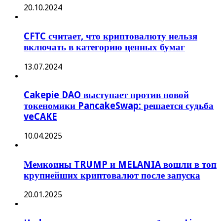
20.10.2024
CFTC считает, что криптовалюту нельзя
включать в категорию ценных бумаг
13.07.2024
Cakepie DAO выступает против новой
токеномики PancakeSwap: решается судьба
veCAKE
10.04.2025
Мемкоины TRUMP и MELANIA вошли в топ
крупнейших криптовалют после запуска
20.01.2025