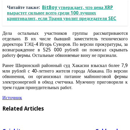
Читайте также:
BitBoy утверждает, что цена XRP
вырастет сильнее всего среди 100 лучших
криптовалют, если Трамп уволит председателя SEC
Дела остальных участников группы рассматриваются
отдельно. В их числе бывший заместитель технического
директора ТЭЦ-4 Игорь Суворов. По версии прокуратуры, за
вознаграждение в 525 000 рублей он помогал скрывать
работу фермы. Остальные обвиняемые вину не признали.
Ранее Ширинский районный суд Хакасии взыскал более 7,9
млн рублей с 40-летнего жителя города Абакана. По версии
обвинения, он организовал питание майнинговой фермы
электроэнергией в обход счетчика. Мужчину приговорили к
трем годам принудительных работ.
Источник
Related Articles