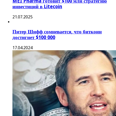
MEI Pharma готовит $100 млн стратегию
инвестиций в Litecoin
21.07.2025
Питер Шифф сомневается, что биткоин
достигнет $100 000
17.04.2024