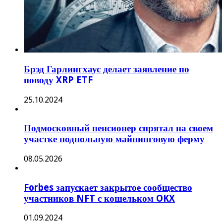
Брэд Гарлингхаус делает заявление по
поводу XRP ETF
25.10.2024
Подмосковный пенсионер спрятал на своем
участке подпольную майнинговую ферму
08.05.2026
Forbes запускает закрытое сообщество
участников NFT с кошельком OKX
01.09.2024