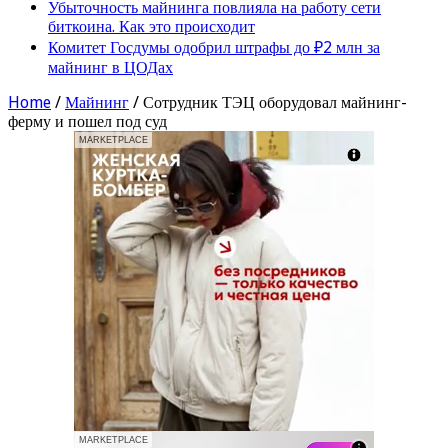
Убыточность майнинга повлияла на работу сети
биткоина. Как это происходит
Комитет Госдумы одобрил штрафы до ₽2 млн за
майнинг в ЦОДах
Home
/
Майнинг
/
Сотрудник ТЭЦ оборудовал майнинг-
ферму и пошел под суд
MARKETPLACE
MARKETPLACE