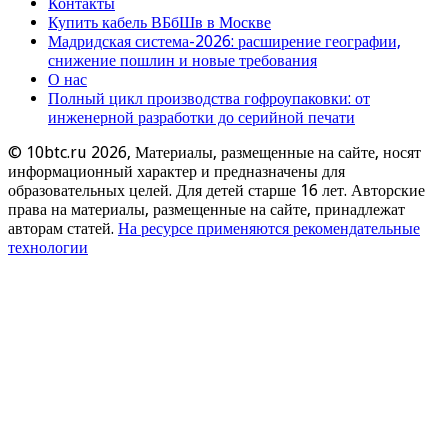
Контакты
Купить кабель ВБбШв в Москве
Мадридская система-2026: расширение географии,
снижение пошлин и новые требования
О нас
Полный цикл производства гофроупаковки: от
инженерной разработки до серийной печати
© 10btc.ru 2026, Материалы, размещенные на сайте, носят
информационный характер и предназначены для
образовательных целей. Для детей старше 16 лет. Авторские
права на материалы, размещенные на сайте, принадлежат
авторам статей.
На ресурсе применяются рекомендательные
технологии