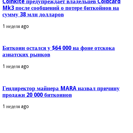
Coinkite предупреждает владельцев Coldcard
Mk3 после сообщений о потере биткойнов на
сумму 38 млн долларов
1 неделя ago
Биткоин остался у $64 000 на фоне отскока
азиатских рынков
1 неделя ago
Гендиректор майнера MARA назвал причину
продажи 20 000 биткоинов
1 неделя ago