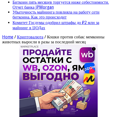
Биткоин пять месяцев торгуется ниже себестоимости.
Отчет банка JPMorgan
Убыточность майнинга повлияла на работу сети
биткоина. Как это происходит
Комитет Госдумы одобрил штрафы до ₽2 млн за
майнинг в ЦОДах
Home
/
Криптовалюта
/
Кошки против собак: мемкоины
животных выросли в разы за последний месяц
MARKETPLACE