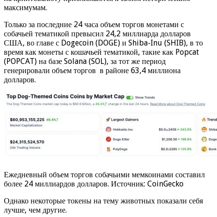
максимумам.
Только за последние 24 часа объем торгов монетами с
собачьей тематикой превысил 24,2 миллиарда долларов
США, во главе с Dogecoin (DOGE) и Shiba-Inu (SHIB), в то
время как монеты с кошачьей тематикой, такие как Popcat
(POPCAT) на базе Solana (SOL), за тот же период
генерировали объем торгов в районе 63,4 миллиона
долларов.
Ежедневный объем торгов собачьими мемкоинами составил
более 24 миллиардов долларов. Источник: CoinGecko
Однако некоторые токены на тему животных показали себя
лучше, чем другие.