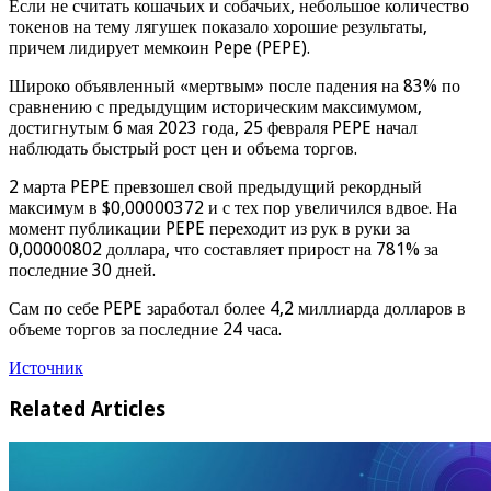
Если не считать кошачьих и собачьих, небольшое количество
токенов на тему лягушек показало хорошие результаты,
причем лидирует мемкоин Pepe (PEPE).
Широко объявленный «мертвым» после падения на 83% по
сравнению с предыдущим историческим максимумом,
достигнутым 6 мая 2023 года, 25 февраля PEPE начал
наблюдать быстрый рост цен и объема торгов.
2 марта PEPE превзошел свой предыдущий рекордный
максимум в $0,00000372 и с тех пор увеличился вдвое. На
момент публикации PEPE переходит из рук в руки за
0,00000802 доллара, что составляет прирост на 781% за
последние 30 дней.
Сам по себе PEPE заработал более 4,2 миллиарда долларов в
объеме торгов за последние 24 часа.
Источник
Related Articles