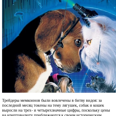
Трейдеры мемкоинов были вовлечены в битву видов: за
последний месяц токены на тему лягушек, собак и кошек
выросли на трех- и четырехзначные цифры, поскольку цены
на криптовалюту приближаются к своим историческим