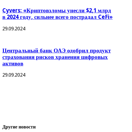
Cyvers: «Криптовзломы унесли $2,1 млрд
в 2024 году, сильнее всего пострадал CeFi»
29.09.2024
Центральный банк ОАЭ одобрил продукт
страхования рисков хранения цифровых
активов
29.09.2024
Другие новости