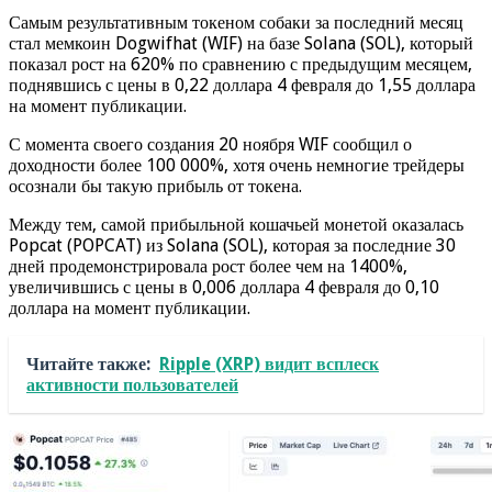
Самым результативным токеном собаки за последний месяц
стал мемкоин Dogwifhat (WIF) на базе Solana (SOL), который
показал рост на 620% по сравнению с предыдущим месяцем,
поднявшись с цены в 0,22 доллара 4 февраля до 1,55 доллара
на момент публикации.
С момента своего создания 20 ноября WIF сообщил о
доходности более 100 000%, хотя очень немногие трейдеры
осознали бы такую прибыль от токена.
Между тем, самой прибыльной кошачьей монетой оказалась
Popcat (POPCAT) из Solana (SOL), которая за последние 30
дней продемонстрировала рост более чем на 1400%,
увеличившись с цены в 0,006 доллара 4 февраля до 0,10
доллара на момент публикации.
Читайте также:
Ripple (XRP) видит всплеск
активности пользователей