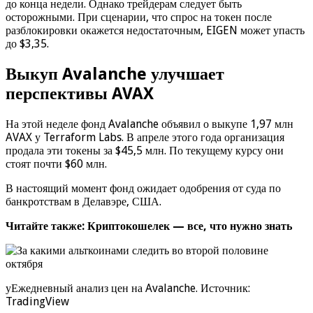
до конца недели. Однако трейдерам следует быть
осторожными. При сценарии, что спрос на токен после
разблокировки окажется недостаточным, EIGEN может упасть
до $3,35.
Выкуп Avalanche улучшает
перспективы AVAX
На этой неделе фонд Avalanche объявил о выкупе 1,97 млн
AVAX у Terraform Labs. В апреле этого года организация
продала эти токены за $45,5 млн. По текущему курсу они
стоят почти $60 млн.
В настоящий момент фонд ожидает одобрения от суда по
банкротствам в Делавэре, США.
Читайте также: Криптокошелек — все, что нужно знать
уЕжедневный анализ цен на Avalanche. Источник:
TradingView