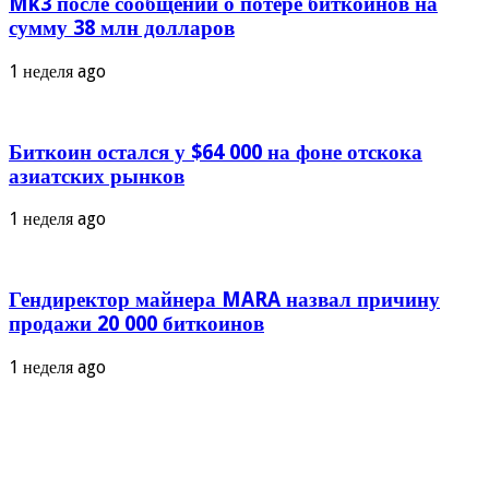
Mk3 после сообщений о потере биткойнов на
сумму 38 млн долларов
1 неделя ago
Биткоин остался у $64 000 на фоне отскока
азиатских рынков
1 неделя ago
Гендиректор майнера MARA назвал причину
продажи 20 000 биткоинов
1 неделя ago