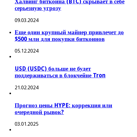
Халвинг биткоина (BTC) скрывает в себе
серьезную угрозу
09.03.2024
Еще один крупный майнер привлечет до
$500 млн для покупки биткоинов
05.12.2024
USD (USDC) больше не будет
поддерживаться в блокчейне Tron
21.02.2024
Прогноз цены HYPE: коррекция или
очередной рывок?
03.01.2025