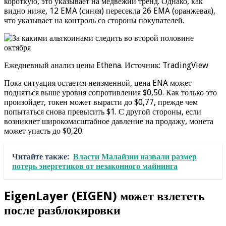
короткую, это указывает на медвежий тренд. Однако, как
видно ниже, 12 EMA (синяя) пересекла 26 EMA (оранжевая),
что указывает на контроль со стороны покупателей.
Ежедневный анализ цены Ethena. Источник: TradingView
Пока ситуация остается неизменной, цена ENA может
подняться выше уровня сопротивления $0,50. Как только это
произойдет, токен может вырасти до $0,77, прежде чем
попытаться снова превысить $1. С другой стороны, если
возникнет широкомасштабное давление на продажу, монета
может упасть до $0,20.
Читайте также:
Власти Малайзии назвали размер
потерь энергетиков от незаконного майнинга
EigenLayer (EIGEN) может взлететь
после разблокировки