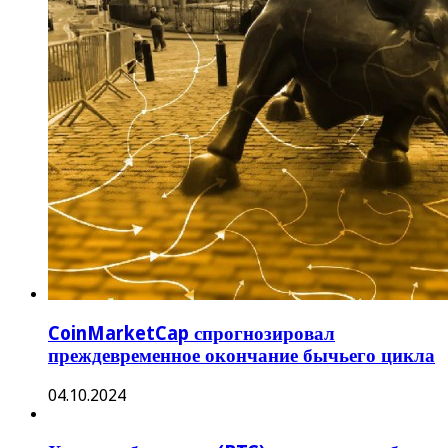
CoinMarketCap спрогнозировал
преждевременное окончание бычьего цикла
04.10.2024