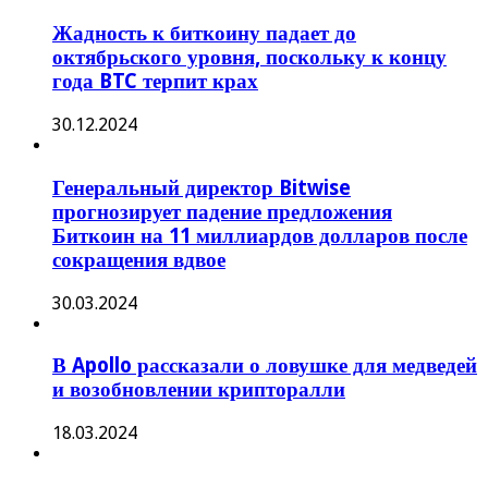
Жадность к биткоину падает до
октябрьского уровня, поскольку к концу
года BTC терпит крах
30.12.2024
Генеральный директор Bitwise
прогнозирует падение предложения
Биткоин на 11 миллиардов долларов после
сокращения вдвое
30.03.2024
В Apollo рассказали о ловушке для медведей
и возобновлении крипторалли
18.03.2024