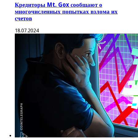
Кредиторы Mt. Gox сообщают о
многочисленных попытках взлома их
счетов
18.07.2024