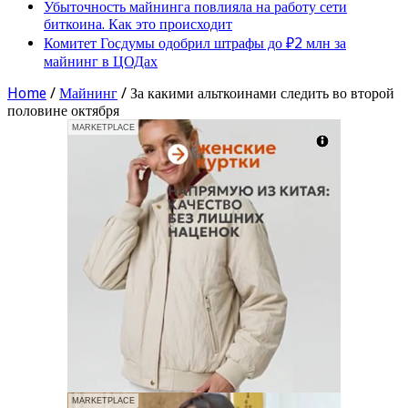
Убыточность майнинга повлияла на работу сети
биткоина. Как это происходит
Комитет Госдумы одобрил штрафы до ₽2 млн за
майнинг в ЦОДах
Home
/
Майнинг
/
За какими альткоинами следить во второй
половине октября
MARKETPLACE
MARKETPLACE