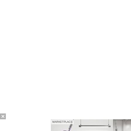
MARKETPLACE