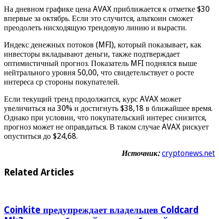
На дневном графике цена AVAX приближается к отметке $30
впервые за октябрь. Если это случится, альткоин сможет
преодолеть нисходящую трендовую линию и вырасти.
Индекс денежных потоков (MFI), который показывает, как
инвесторы вкладывают деньги, также подтверждает
оптимистичный прогноз. Показатель MFI поднялся выше
нейтрального уровня 50,00, что свидетельствует о росте
интереса ср стороны покупателей.
Если текущий тренд продолжится, курс AVAX может
увеличиться на 30% и достигнуть $38,18 в ближайшее время.
Однако при условии, что покупательский интерес снизится,
прогноз может не оправдаться. В таком случае AVAX рискует
опуститься до $24,68.
Источник:
cryptonews.net
Related Articles
Coinkite предупреждает владельцев Coldcard