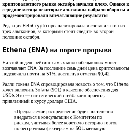
криптовалютного рынка октябрь начался плохо. Однако к
середине месяца некоторые альткоины набрали обороты и
продемонстрировали впечатляющие результаты
Редакция BeInCrypto проанализировала и составила топ из
трех альткоинов, за которыми стоит следить во второй
половине октября.
Ethena (ENA) на пороге прорыва
На этой неделе рейтинг самых многообещающих монет
возглавляет ENA. За последние семь дней цена криптовалюты
подскочила почти на 51%, достигнув отметки $0,42.
Ралли токена ENA спровоцировала новость о том, что Ethena
хочет включить Solana (SOL) в качестве обеспечения для
USDe. Это — синтетический стейблкоин проекта,
привязанный к курсу доллара США.
«Предлагаемое распределение будет постепенно
внедряться в консультации с Комитетом по
рискам, учитывая более короткую историю торгов
по бессрочным фьючерсам на SOL, меньшую