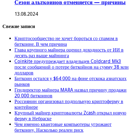
Сезон альткоинов отменяется — причины
13.08.2024
Свежие записи
Криптосообщество не хочет бороться со спамом в
биткоине. В чем причина
Глава крупного майнера оценил доходность от ИИ в
десять раз выше майнинга
Coinkite предупреждает владельцев Coldcard Mk3
после сообщений о потере биткойнов на сумму 38 млн
долларов
Биткоин остался у $64 000 на фоне отскока азиатских
рынков
Гендиректор майнера MARA назвал причину продажи
20 000 биткоинов
Россиянин организовал подпольную криптоферму в
контейнере
Крупный майнер криптовалюты Zcash открыл новую
ферму в Небраске
Чем именно квантовые компьютеры угрожают
биткоину. Насколько реален риск