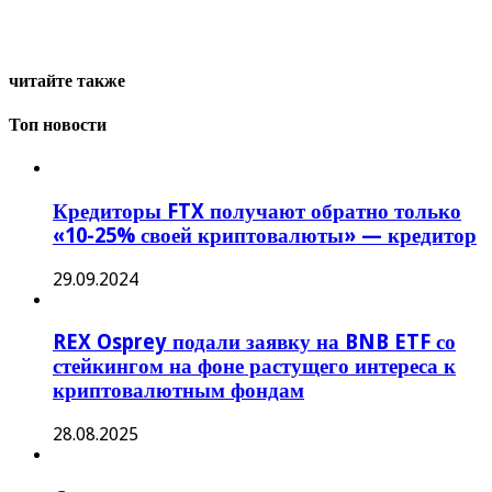
читайте также
Топ новости
Кредиторы FTX получают обратно только
«10-25% своей криптовалюты» — кредитор
29.09.2024
REX Osprey подали заявку на BNB ETF со
стейкингом на фоне растущего интереса к
криптовалютным фондам
28.08.2025