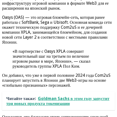
инфраструктуру игровой компании в формате Web3 для ее
расширения на японский рынок.
Oasys (OAS) — это игровая блокчейн-сеть, которая ранее
работала с SoftBank, Sega и Ubisoft. Основная команда сети
окажет техническую поддержку Com2uS и ее дочерней
компании XPLA, занимающейся блокчейном, для создания
новой сети Layer 2 в соответствии с местными правилами
Японии.
«В партнерстве с Oasys XPLA совершит
значительный шаг на третьем по величине
игровом рынке в мире, Японии», — сказал
руководитель группы XPLA Пол Ким.
Он добавил, что уже в первой половине 2024 года Com2uS
планирует запустить в Японии две Web3-игры на основе
«глобально признанных» персонажей.
Читайте также:
Goldman Sachs в этом году запустит
три новых продукта токенизации
Ожидается, что благодаря этому сотрудничеству сеульский