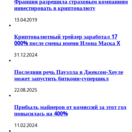
Франция разрешила страховым компаниям
инвестировать в криптовалюту
13.04.2019
Криптовалютный трейдер заработал 17
000% после смены имени Илона Маска X
31.12.2024
Последняя речь Пауэлла в Джексон-Хоуле
может запустить биткоин-суперцикл
22.08.2025
Прибыль майнеров от комиссий за этот год
повысилась на 400%
11.02.2024