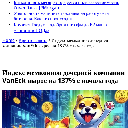
Биткоин пять месяцев торгуется ниже себестоимости.
Отчет банка JPMorgan
Убыточность майнинга повлияла на работу сети
биткоина. Как это происходит
Комитет Госдумы одобрил штрафы до ₽2 млн за
майнинг в ЦОДах
Home
/
Криптовалюта
/
Индекс мемкоинов дочерней
компании VanEck вырос на 137% с начала года
Индекс мемкоинов дочерней компании
VanEck вырос на 137% с начала года