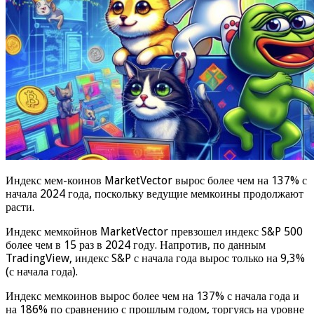
Индекс мем-коинов MarketVector вырос более чем на 137% с
начала 2024 года, поскольку ведущие мемкоины продолжают
расти.
Индекс мемкойнов MarketVector превзошел индекс S&P 500
более чем в 15 раз в 2024 году. Напротив, по данным
TradingView, индекс S&P с начала года вырос только на 9,3%
(с начала года).
Индекс мемкоинов вырос более чем на 137% с начала года и
на 186% по сравнению с прошлым годом, торгуясь на уровне