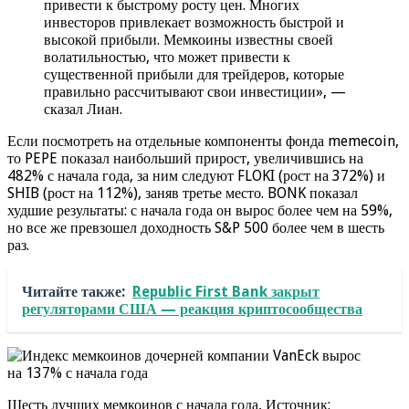
привести к быстрому росту цен. Многих
инвесторов привлекает возможность быстрой и
высокой прибыли. Мемкоины известны своей
волатильностью, что может привести к
существенной прибыли для трейдеров, которые
правильно рассчитывают свои инвестиции», —
сказал Лиан.
Если посмотреть на отдельные компоненты фонда memecoin,
то PEPE показал наибольший прирост, увеличившись на
482% с начала года, за ним следуют FLOKI (рост на 372%) и
SHIB (рост на 112%), заняв третье место. BONK показал
худшие результаты: с начала года он вырос более чем на 59%,
но все же превзошел доходность S&P 500 более чем в шесть
раз.
Читайте также:
Republic First Bank закрыт
регуляторами США — реакция криптосообщества
Шесть лучших мемкоинов с начала года, Источник: