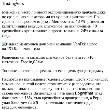
TradingView
Мемкоины часто приносят экспоненциальную прибыль даже
по сравнению с некоторыми из лучших криптовалют. По
сравнению с ростом индекса Memecoin на 137%, рыночная
капитализация ведущих альткоинов, за исключением 10
крупнейших криптовалют, выросла только на 24% с начала
года.
Рыночная капитализация альткоинов без учета топ-10.
Источник: TradingView.
Топовые альткоины переживают еженедельную распродажу
Несмотря на прибыльные годовые доходы, шесть крупнейших
мемкоинов на этой неделе столкнулись с распродажей, что
вызывает опасения по поводу потенциального окончания
сезона мемкоинов. За последние пять дней Dogwifhat упал
более чем на 15%, став крупнейшим проигравшим, а Pepe
упал более чем на 5% — наименьшее снижение среди
ведущих мемкоинов.