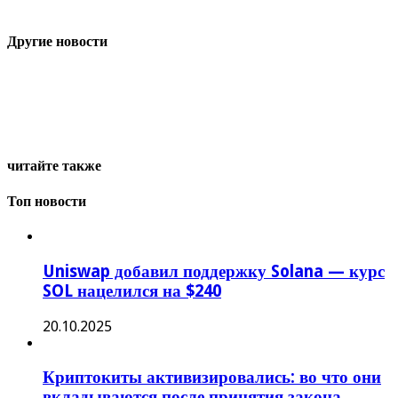
Другие новости
читайте также
Топ новости
Uniswap добавил поддержку Solana — курс
SOL нацелился на $240
20.10.2025
Криптокиты активизировались: во что они
вкладываются после принятия закона