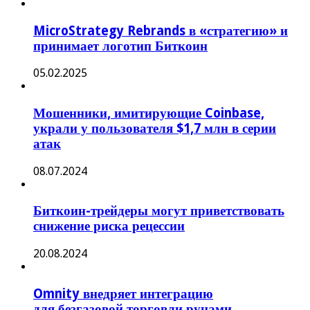
MicroStrategy Rebrands в «стратегию» и
принимает логотип Биткоин
05.02.2025
Мошенники, имитирующие Coinbase,
украли у пользователя $1,7 млн в серии
атак
08.07.2024
Биткоин-трейдеры могут приветствовать
снижение риска рецессии
20.08.2024
Omnity внедряет интеграцию
для безгазовой торговли рунами