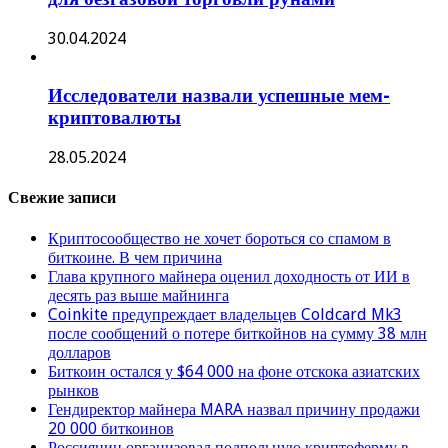
30.04.2024
Исследователи назвали успешные мем-
криптовалюты
28.05.2024
Свежие записи
Криптосообщество не хочет бороться со спамом в
биткоине. В чем причина
Глава крупного майнера оценил доходность от ИИ в
десять раз выше майнинга
Coinkite предупреждает владельцев Coldcard Mk3
после сообщений о потере биткойнов на сумму 38 млн
долларов
Биткоин остался у $64 000 на фоне отскока азиатских
рынков
Гендиректор майнера MARA назвал причину продажи
20 000 биткоинов
Россиянин организовал подпольную криптоферму в