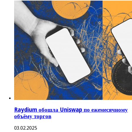
Raydium обошла Uniswap по ежемесячному
объёму торгов
03.02.2025