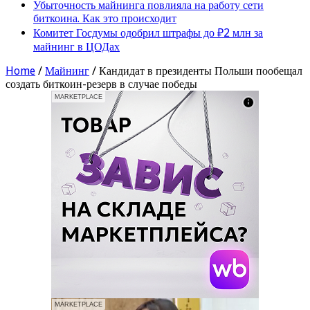
Убыточность майнинга повлияла на работу сети
биткоина. Как это происходит
Комитет Госдумы одобрил штрафы до ₽2 млн за
майнинг в ЦОДах
Home
/
Майнинг
/
Кандидат в президенты Польши пообещал
создать биткоин-резерв в случае победы
MARKETPLACE
MARKETPLACE