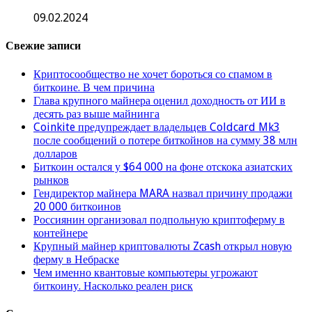
09.02.2024
Свежие записи
Криптосообщество не хочет бороться со спамом в
биткоине. В чем причина
Глава крупного майнера оценил доходность от ИИ в
десять раз выше майнинга
Coinkite предупреждает владельцев Coldcard Mk3
после сообщений о потере биткойнов на сумму 38 млн
долларов
Биткоин остался у $64 000 на фоне отскока азиатских
рынков
Гендиректор майнера MARA назвал причину продажи
20 000 биткоинов
Россиянин организовал подпольную криптоферму в
контейнере
Крупный майнер криптовалюты Zcash открыл новую
ферму в Небраске
Чем именно квантовые компьютеры угрожают
биткоину. Насколько реален риск