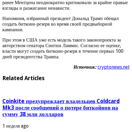
ранее Ментцена неоднократно критиковали за крайне правые
взгляды и разжигание ненависти.
Напомним, избранный президент Дональд Трамп обещал
создать биткоин-резерв во время своей предвыборной
кампании.
При этом в США уже есть модель такого законопроекта за
авторством сенатора Синтии Ламмис. Согласно ее оценке,
власти могут создать биткоин-резерв в течение первых 100
дней президентства Трампа.
Источник:
cryptonews.net
Related Articles
Coinkite предупреждает владельцев Coldcard
Mk3 после сообщений о потере биткойнов на
сумму 38 млн долларов
1 неделя ago