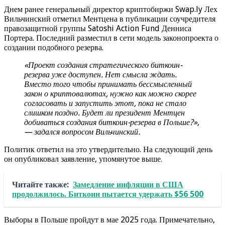
Днем ранее генеральный директор криптобиржи Swap.ly Лех
Вильчинский отметил Ментцена в публикации соучредителя
правозащитной группы Satoshi Action Fund Денниса
Портера. Последний разместил в сети модель законопроекта о
создании подобного резерва.
«Проект создания стратегического биткоин-
резерва уже доступен. Нет смысла ждать.
Вместо того чтобы принимать бессмысленный
закон о криптовалютах, нужно как можно скорее
согласовать и запустить этот, пока не стало
слишком поздно. Будет ли президент Ментцен
добиваться создания биткоин-резерва в Польше?»,
—
задался вопросом
Вильчинский.
Политик ответил на это утвердительно. На следующий день
он опубликовал заявление, упомянутое выше.
Читайте также:
Замедление инфляции в США
продолжилось. Биткоин пытается удержать $56 500
Выборы в Польше пройдут в мае 2025 года. Примечательно,