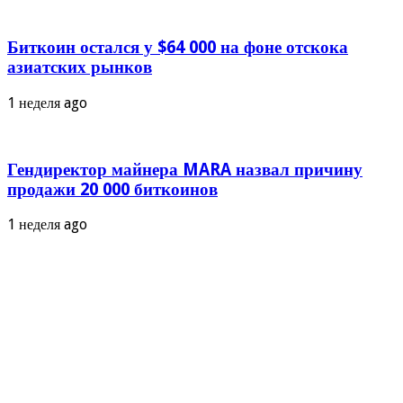
Биткоин остался у $64 000 на фоне отскока
азиатских рынков
1 неделя ago
Гендиректор майнера MARA назвал причину
продажи 20 000 биткоинов
1 неделя ago