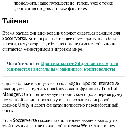
продолжить наше путешествие, теперь уже с точки
зрения инвесторов, а также фанатов».
Тайминг
Время раунда финансирования может оказаться важным для
Soccerverse. Хотя игра в настоящее время доступна в бета-
версии, симуляторы футбольного менеджмента обычно не
считаются мейнстримом в игровом мире.
Читайте также:
Иран выплатит 24 доллара всем, кто
занимается нелегальным майнингом криптовалюты
Однако ближе к концу этого года Sega и Sports Interactive
планируют выпустить новейшую часть франшизы Football
Manager. Этот год знаменует собой своего рода перезагрузку
почтенной серии, поскольку она переходит на игровой
движок Unity и дарит фанатам полностью переработанный
опыт.
Если Soccerverse сможет так или иначе извлечь выгоду из
этой шумихи — предложив обитателям Web3 что-то, чем