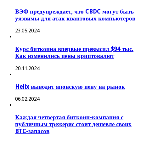
ВЭФ предупреждает, что CBDC могут быть
уязвимы для атак квантовых компьютеров
23.05.2024
Курс биткоина впервые превысил $94 тыс.
Как изменились цены криптовалют
20.11.2024
Helix выводит японскую иену на рынок
06.02.2024
Каждая четвертая биткоин-компания с
публичным трежерис стоит дешевле своих
BTC-запасов