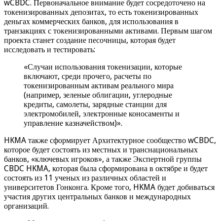
wCBDC. Первоначальное внимание будет сосредоточено на
токенизированных депозитах, то есть токенизированных
деньгах коммерческих банков, для использования в
транзакциях с токенизированными активами. Первым шагом
проекта станет создание песочницы, которая будет
исследовать и тестировать:
«Случаи использования токенизации, которые
включают, среди прочего, расчеты по
токенизированным активам реального мира
(например, зеленые облигации, углеродные
кредиты, самолеты, зарядные станции для
электромобилей, электронные коносаменты и
управление казначейством)».
HKMA также сформирует Архитектурное сообщество wCBDC,
которое будет состоять из местных и транснациональных
банков, «ключевых игроков», а также Экспертной группы
CBDC HKMA, которая была сформирована в октябре и будет
состоять из 11 ученых из различных областей и
университетов Гонконга. Кроме того, HKMA будет добиваться
участия других центральных банков и международных
организаций.