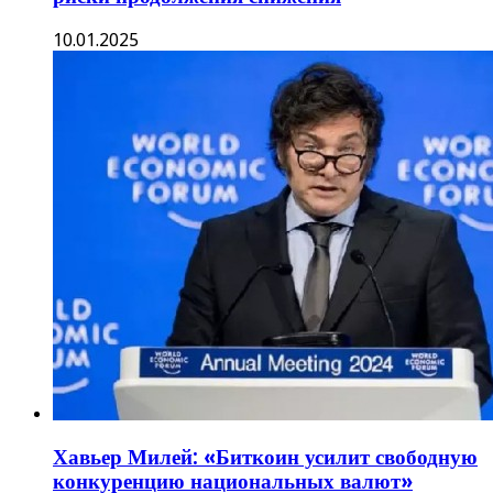
10.01.2025
Хавьер Милей: «Биткоин усилит свободную
конкуренцию национальных валют»