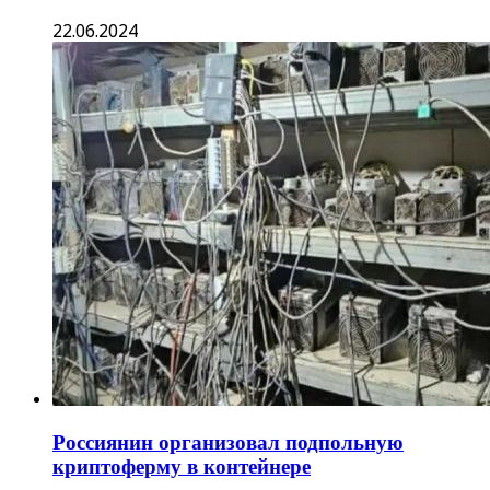
22.06.2024
Россиянин организовал подпольную
криптоферму в контейнере