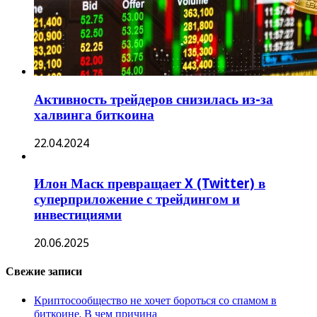
Активность трейдеров снизилась из-за
халвинга биткоина
22.04.2024
Илон Маск превращает X (Twitter) в
суперприложение с трейдингом и
инвестициями
20.06.2025
Свежие записи
Криптосообщество не хочет бороться со спамом в
биткоине. В чем причина