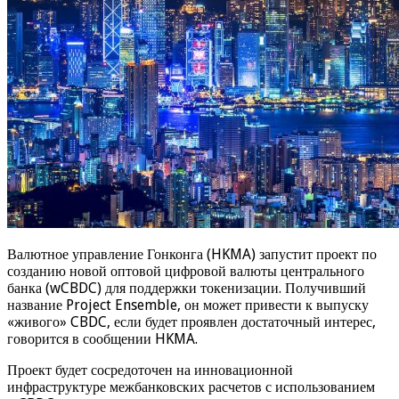
Валютное управление Гонконга (HKMA) запустит проект по
созданию новой оптовой цифровой валюты центрального
банка (wCBDC) для поддержки токенизации. Получивший
название Project Ensemble, он может привести к выпуску
«живого» CBDC, если будет проявлен достаточный интерес,
говорится в сообщении HKMA.
Проект будет сосредоточен на инновационной
инфраструктуре межбанковских расчетов с использованием