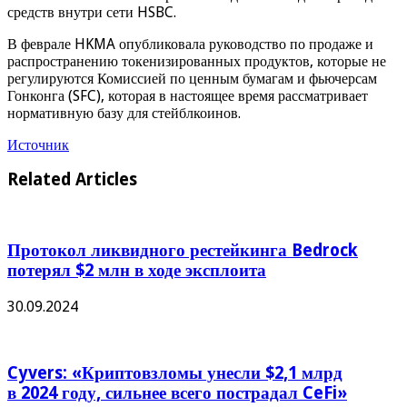
средств внутри сети HSBC.
В феврале HKMA опубликовала руководство по продаже и
распространению токенизированных продуктов, которые не
регулируются Комиссией по ценным бумагам и фьючерсам
Гонконга (SFC), которая в настоящее время рассматривает
нормативную базу для стейблкоинов.
Источник
Related Articles
Протокол ликвидного рестейкинга Bedrock
потерял $2 млн в ходе эксплоита
30.09.2024
Cyvers: «Криптовзломы унесли $2,1 млрд
в 2024 году, сильнее всего пострадал CeFi»