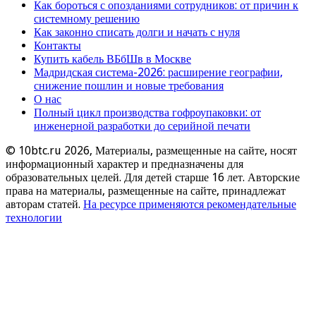
Как бороться с опозданиями сотрудников: от причин к
системному решению
Как законно списать долги и начать с нуля
Контакты
Купить кабель ВБбШв в Москве
Мадридская система-2026: расширение географии,
снижение пошлин и новые требования
О нас
Полный цикл производства гофроупаковки: от
инженерной разработки до серийной печати
© 10btc.ru 2026, Материалы, размещенные на сайте, носят
информационный характер и предназначены для
образовательных целей. Для детей старше 16 лет. Авторские
права на материалы, размещенные на сайте, принадлежат
авторам статей.
На ресурсе применяются рекомендательные
технологии