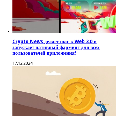
Crypto News делает шаг к Web 3.0 и
запускает нативный фарминг для всех
пользователей приложения!
17.12.2024