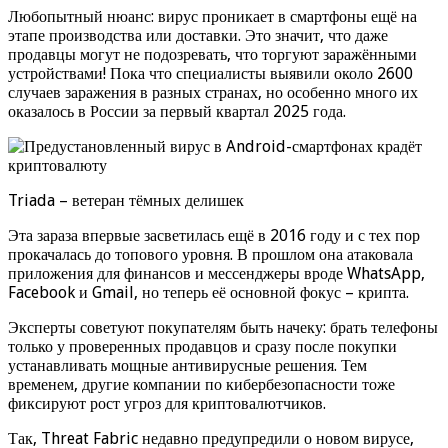
Любопытный нюанс: вирус проникает в смартфоны ещё на
этапе производства или доставки. Это значит, что даже
продавцы могут не подозревать, что торгуют заражёнными
устройствами! Пока что специалисты выявили около 2600
случаев заражения в разных странах, но особенно много их
оказалось в России за первый квартал 2025 года.
Triada – ветеран тёмных делишек
Эта зараза впервые засветилась ещё в 2016 году и с тех пор
прокачалась до топового уровня. В прошлом она атаковала
приложения для финансов и мессенджеры вроде WhatsApp,
Facebook и Gmail, но теперь её основной фокус – крипта.
Эксперты советуют покупателям быть начеку: брать телефоны
только у проверенных продавцов и сразу после покупки
устанавливать мощные антивирусные решения. Тем
временем, другие компании по кибербезопасности тоже
фиксируют рост угроз для криптовалютчиков.
Так, Threat Fabric недавно предупредили о новом вирусе,