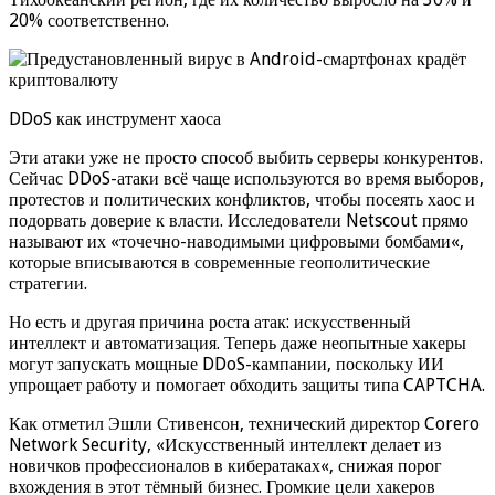
20% соответственно.
DDoS как инструмент хаоса
Эти атаки уже не просто способ выбить серверы конкурентов.
Сейчас DDoS-атаки всё чаще используются во время выборов,
протестов и политических конфликтов, чтобы посеять хаос и
подорвать доверие к власти. Исследователи Netscout прямо
называют их «точечно-наводимыми цифровыми бомбами«,
которые вписываются в современные геополитические
стратегии.
Но есть и другая причина роста атак: искусственный
интеллект и автоматизация. Теперь даже неопытные хакеры
могут запускать мощные DDoS-кампании, поскольку ИИ
упрощает работу и помогает обходить защиты типа CAPTCHA.
Как отметил Эшли Стивенсон, технический директор Corero
Network Security, «Искусственный интеллект делает из
новичков профессионалов в кибератаках«, снижая порог
вхождения в этот тёмный бизнес. Громкие цели хакеров