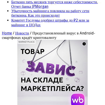
Биткоин пять месяцев торгуется ниже себестоимости.
Отчет банка JPMorgan
Убыточность майнинга повлияла на работу сети
биткоина. Как это происходит
Комитет Госдумы одобрил штрафы до ₽2 млн за
майнинг в ЦОДах
Home
/
Новости
/
Предустановленный вирус в Android-
смартфонах крадёт криптовалюту
MARKETPLACE