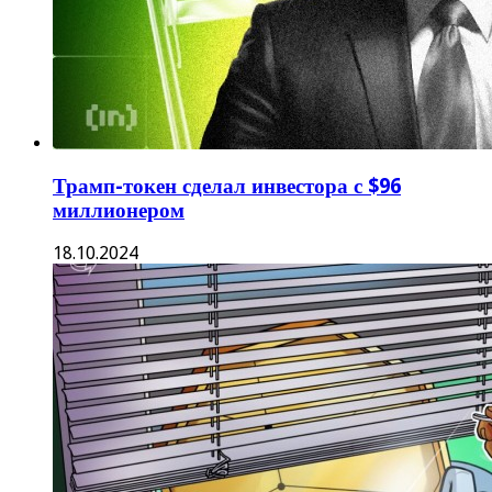
Трамп-токен сделал инвестора с $96
миллионером
18.10.2024