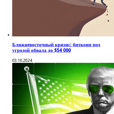
Ближневосточный кризис: биткоин под
угрозой обвала до $54 000
03.10.2024