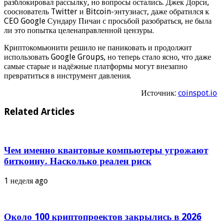
разблокировал рассылку, но вопросы остались. Джек Дорси,
сооснователь Twitter и Bitcoin-энтузиаст, даже обратился к
CEO Google Сундару Пичаи с просьбой разобраться, не была
ли это попытка целенаправленной цензуры.
Криптокомьюнити решило не паниковать и продолжит
использовать Google Groups, но теперь стало ясно, что даже
самые старые и надёжные платформы могут внезапно
превратиться в инструмент давления.
Источник:
coinspot.io
Related Articles
Чем именно квантовые компьютеры угрожают
биткоину. Насколько реален риск
1 неделя ago
Около 100 криптопроектов закрылись в 2026