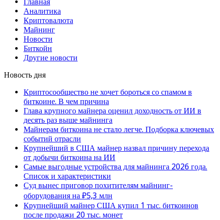
Главная
Аналитика
Криптовалюта
Майнинг
Новости
Биткойн
Другие новости
Новость дня
Криптосообщество не хочет бороться со спамом в
биткоине. В чем причина
Глава крупного майнера оценил доходность от ИИ в
десять раз выше майнинга
Майнерам биткоина не стало легче. Подборка ключевых
событий отрасли
Крупнейший в США майнер назвал причину перехода
от добычи биткоина на ИИ
Самые выгодные устройства для майнинга 2026 года.
Список и характеристики
Суд вынес приговор похитителям майнинг-
оборудования на ₽5,3 млн
Крупнейший майнер США купил 1 тыс. биткоинов
после продажи 20 тыс. монет