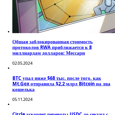
Общая заблокированная стоимость
протоколов RWA приближается к 8
миллиардам долларов: Мессари
02.05.2024
BTC упал ниже $68 тыс. после того, как
Mt.Gox отправила $2,2 млрд Bitcoin на два
кошелька
05.11.2024
Circle ускоряет переводы USDC до секунд с