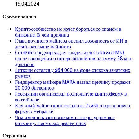
19.04.2024
Свежие записи
Криптосообщество не хочет бороться со спамом в
биткоине. В чем причина
Глава крупного майнера оценил доходность от ИИ в
десять раз выше майнинга
Coinkite предупреждает владельцев Coldcard Mk3
после сообщений о потере биткойнов на сумму 38 млн
долларов
Биткоин остался у $64 000 на фоне отскока азиатских
рынков
Гендиректор майнера MARA назвал причину продажи
20 000 биткоинов
Россиянин организовал подпольную криптоферму в
контейнере
Крупный майнер криптовалюты Zcash открыл новую
ферму в Небраске
Чем именно квантовые компьютеры угрожают
биткоину. Насколько реален риск
Страницы