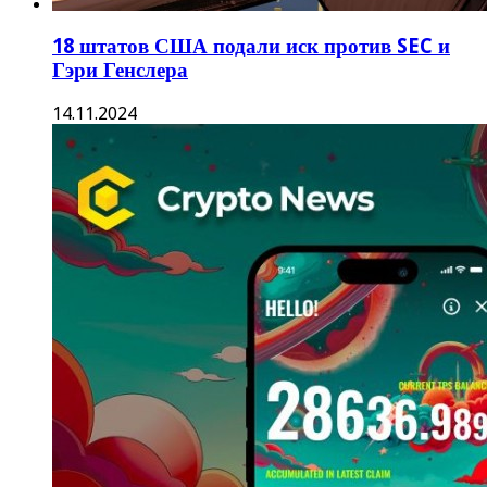
18 штатов США подали иск против SEC и
Гэри Генслера
14.11.2024