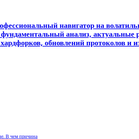
офессиональный навигатор на волатил
и фундаментальный анализ, актуальные 
 хардфорков, обновлений протоколов и и
не. В чем причина