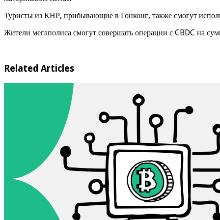
Туристы из КНР, прибывающие в Гонконг, также смогут исполь
Жители мегаполиса смогут совершать операции с CBDC на сумм
Related Articles