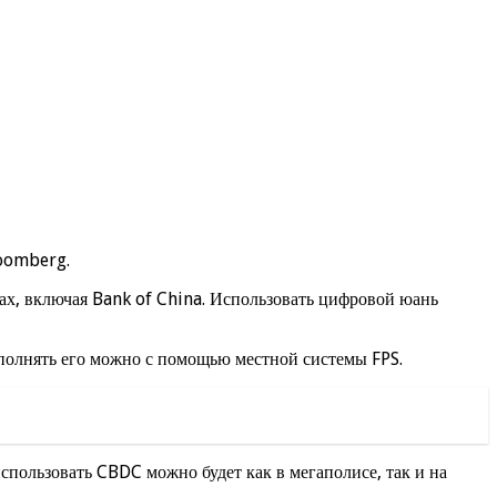
loomberg.
ах, включая Bank of China. Использовать цифровой юань
полнять его можно с помощью местной системы FPS.
спользовать CBDC можно будет как в мегаполисе, так и на