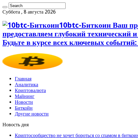
Суббота , 8 августа 2026
10btc-Биткоин Ваш пр
предоставляем глубокий технический 
Будьте в курсе всех ключевых событий:
Главная
Аналитика
Криптовалюта
Майнинг
Новости
Биткойн
Другие новости
Новость дня
Криптосообщество не хочет бороться со спамом в биткои