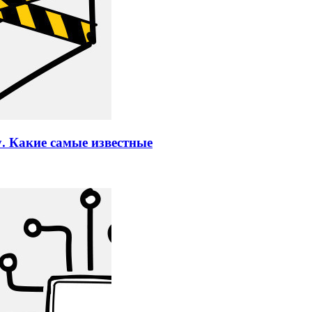
. Какие самые известные