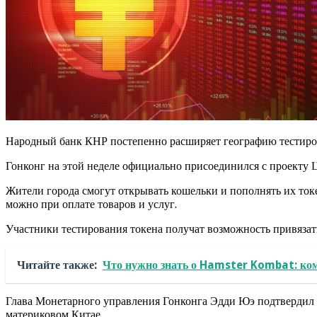
Народный банк КНР постепенно расширяет географию тестиро
Гонконг на этой неделе официально присоединился с проекту
Жители города смогут открывать кошельки и пополнять их ток
можно при оплате товаров и услуг.
Участники тестирования токена получат возможность привязат
Читайте также:
Что нужно знать о Hamster Kombat: ком
Глава Монетарного управления Гонконга Эдди Юэ подтвердил у
материковом Китае.