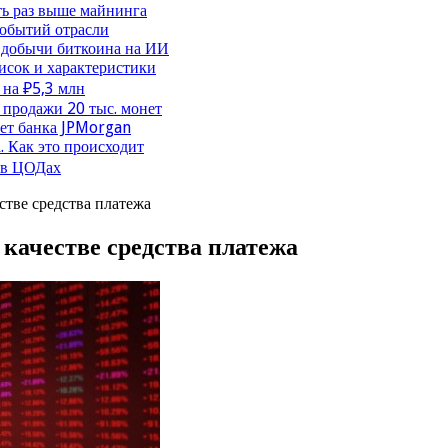
ть раз выше майнинга
событий отрасли
 добычи биткоина на ИИ
исок и характеристики
 на ₽5,3 млн
продажи 20 тыс. монет
чет банка JPMorgan
. Как это происходит
 в ЦОДах
стве средства платежа
 качестве средства платежа