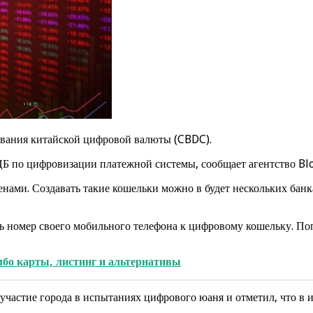
вания китайской цифровой валюты (CBDC).
 ЦБ по цифровизации платежной системы, сообщает агентство B
енами. Создавать такие кошельки можно в будет нескольких банк
ь номер своего мобильного телефона к цифровому кошельку. По
бо карты, листинг и альтернативы
частие города в испытаниях цифрового юаня и отметил, что в и