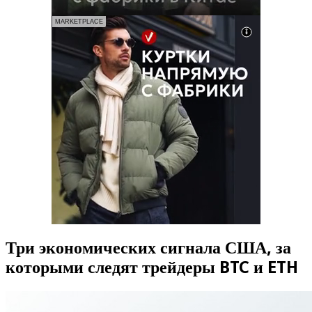
MARKETPLACE
Три экономических сигнала США, за
которыми следят трейдеры BTC и ETH