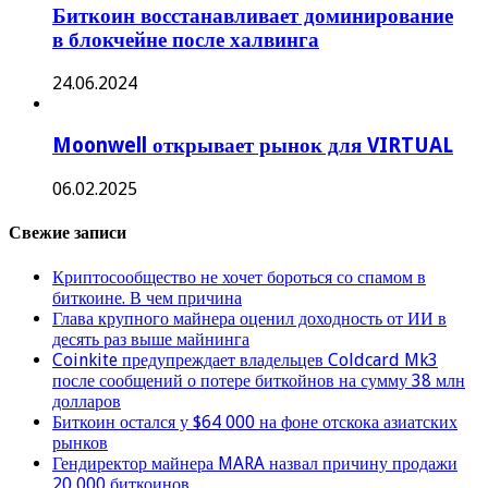
Биткоин восстанавливает доминирование
в блокчейне после халвинга
24.06.2024
Moonwell открывает рынок для VIRTUAL
06.02.2025
Свежие записи
Криптосообщество не хочет бороться со спамом в
биткоине. В чем причина
Глава крупного майнера оценил доходность от ИИ в
десять раз выше майнинга
Coinkite предупреждает владельцев Coldcard Mk3
после сообщений о потере биткойнов на сумму 38 млн
долларов
Биткоин остался у $64 000 на фоне отскока азиатских
рынков
Гендиректор майнера MARA назвал причину продажи
20 000 биткоинов