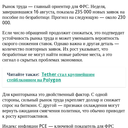
Рынок труда — главный ориентир для ФРС. Неделя,
завершившаяся 16 августа, показала 235 000 новых заявок на
пособие по безработице. Прогноз на следующую — около 230
000.
Если число обращений продолжит снижаться, это подтвердит
устойчивость рынка труда и может уменьшить вероятность
скорого снижения ставок. Однако важна и другая деталь —
количество повторных заявок. Их рост указывает, что
безработные не могут найти новые рабочие места, а это
сигнал о скрытых проблемах экономики.
Читайте также:
Tether стал крупнейшим
стейблкоином на Polygon
Для крипторынка это двойственный фактор. С одной
стороны, сильный рынок труда укрепляет доллар и снижает
спрос на биткоин. С другой — признаки охлаждения могут
вернуть ожидания смягчения политики, что обычно приводит
к росту криптоактивов.
Индекс инфляции PCE — ключевой показатель для ФРС