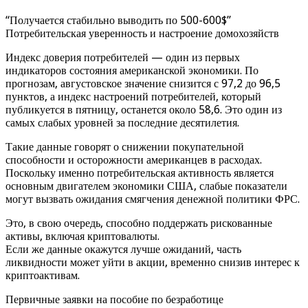
“Получается стабильно выводить по 500-600$”
Потребительская уверенность и настроение домохозяйств
Индекс доверия потребителей — один из первых
индикаторов состояния американской экономики. По
прогнозам, августовское значение снизится с 97,2 до 96,5
пунктов, а индекс настроений потребителей, который
публикуется в пятницу, останется около 58,6. Это один из
самых слабых уровней за последние десятилетия.
Такие данные говорят о снижении покупательной
способности и осторожности американцев в расходах.
Поскольку именно потребительская активность является
основным двигателем экономики США, слабые показатели
могут вызвать ожидания смягчения денежной политики ФРС.
Это, в свою очередь, способно поддержать рискованные
активы, включая криптовалюты.
Если же данные окажутся лучше ожиданий, часть
ликвидности может уйти в акции, временно снизив интерес к
криптоактивам.
Первичные заявки на пособие по безработице