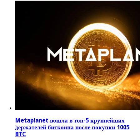
Metaplanet вошла в топ-5 крупнейших
держателей биткоина после покупки 1005
BTC