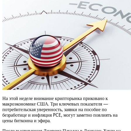
На этой неделе внимание крипторынка приковано к
макроэкономике США. Три ключевых показателя —
потребительская уверенность, заявки на пособие по
безработице и инфляция PCE, могут заметно повлиять на
цены биткоина и эфира.
После выступления Джерома Пауэлла в Джексон-Хоуле на