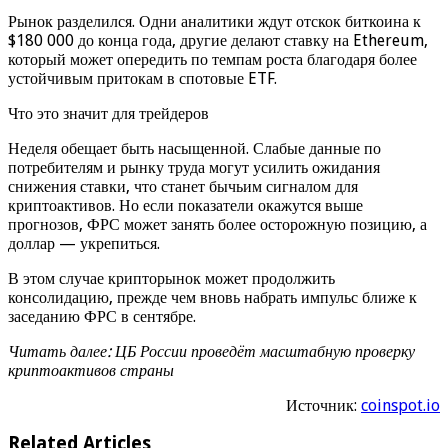
Рынок разделился. Одни аналитики ждут отскок биткоина к
$180 000 до конца года, другие делают ставку на Ethereum,
который может опередить по темпам роста благодаря более
устойчивым притокам в спотовые ETF.
Что это значит для трейдеров
Неделя обещает быть насыщенной. Слабые данные по
потребителям и рынку труда могут усилить ожидания
снижения ставки, что станет бычьим сигналом для
криптоактивов. Но если показатели окажутся выше
прогнозов, ФРС может занять более осторожную позицию, а
доллар — укрепиться.
В этом случае крипторынок может продолжить
консолидацию, прежде чем вновь набрать импульс ближе к
заседанию ФРС в сентябре.
Читать далее: ЦБ России проведёт масштабную проверку
криптоактивов страны
Источник:
coinspot.io
Related Articles