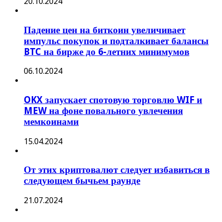
20.10.2024
Падение цен на биткоин увеличивает
импульс покупок и подталкивает балансы
BTC на бирже до 6-летних минимумов
06.10.2024
OKX запускает спотовую торговлю WIF и
MEW на фоне повального увлечения
мемкоинами
15.04.2024
От этих криптовалют следует избавиться в
следующем бычьем раунде
21.07.2024