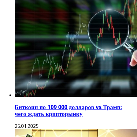
Биткоин по 109 000 долларов vs Трамп:
чего ждать крипторынку
25.01.2025