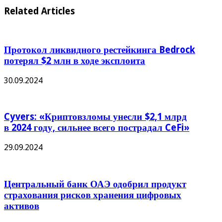
Related Articles
Протокол ликвидного рестейкинга Bedrock
потерял $2 млн в ходе эксплоита
30.09.2024
Cyvers: «Криптовзломы унесли $2,1 млрд
в 2024 году, сильнее всего пострадал CeFi»
29.09.2024
Центральный банк ОАЭ одобрил продукт
страхования рисков хранения цифровых
активов