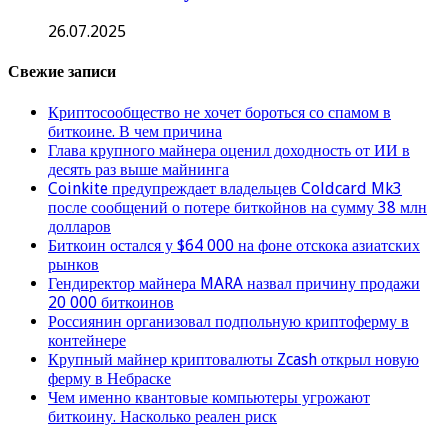
26.07.2025
Свежие записи
Криптосообщество не хочет бороться со спамом в
биткоине. В чем причина
Глава крупного майнера оценил доходность от ИИ в
десять раз выше майнинга
Coinkite предупреждает владельцев Coldcard Mk3
после сообщений о потере биткойнов на сумму 38 млн
долларов
Биткоин остался у $64 000 на фоне отскока азиатских
рынков
Гендиректор майнера MARA назвал причину продажи
20 000 биткоинов
Россиянин организовал подпольную криптоферму в
контейнере
Крупный майнер криптовалюты Zcash открыл новую
ферму в Небраске
Чем именно квантовые компьютеры угрожают
биткоину. Насколько реален риск