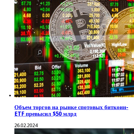
Объем торгов на рынке спотовых биткоин-
ETF превысил $50 млрд
26.02.2024