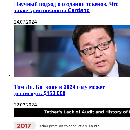
Научный подход в создании токенов. Что
такое криптовалюта Cardano
24.07.2024
Том Ли: Биткоин в 2024 году может
достигнуть $150 000
22.02.2024