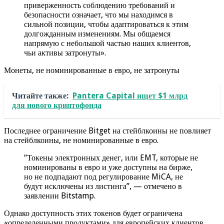
приверженность соблюдению требований и
безопасности означает, что мы находимся в
сильной позиции, чтобы адаптироваться к этим
долгожданным изменениям. Мы общаемся
напрямую с небольшой частью наших клиентов,
чьи активы затронуты».
Монеты, не номинированные в евро, не затронуты
Читайте также:
Pantera Capital ищет $1 млрд
для нового криптофонда
Последнее ограничение Bitget на стейблкоины не повлияет
на стейблкоины, не номинированные в евро.
“Токены электронных денег, или EMT, которые не
номинированы в евро и уже доступны на бирже,
но не подпадают под регулирование MiCA, не
будут исключены из листинга”, — отмечено в
заявлении Bitstamp.
Однако доступность этих токенов будет ограничена
«определенными продуктами» для европейских клиентов.