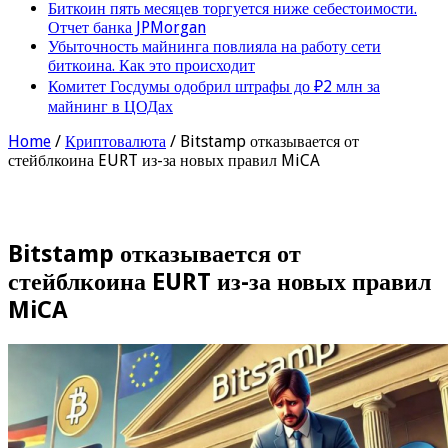
Биткоин пять месяцев торгуется ниже себестоимости.
Отчет банка JPMorgan
Убыточность майнинга повлияла на работу сети
биткоина. Как это происходит
Комитет Госдумы одобрил штрафы до ₽2 млн за
майнинг в ЦОДах
Home
/
Криптовалюта
/
Bitstamp отказывается от
стейблкоина EURT из-за новых правил MiCA
Bitstamp отказывается от
стейблкоина EURT из-за новых правил
MiCA