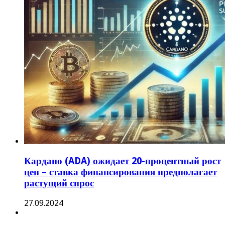
Кардано (ADA) ожидает 20-процентный рост
цен – ставка финансирования предполагает
растущий спрос
27.09.2024