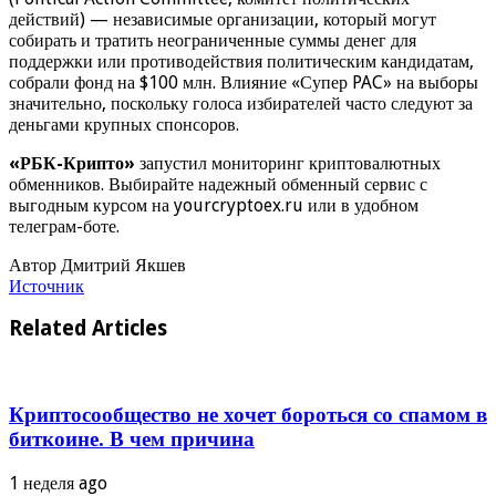
действий) — независимые организации, который могут
собирать и тратить неограниченные суммы денег для
поддержки или противодействия политическим кандидатам,
собрали фонд на $100 млн. Влияние «Супер PAC» на выборы
значительно, поскольку голоса избирателей часто следуют за
деньгами крупных спонсоров.
«РБК-Крипто»
запустил мониторинг криптовалютных
обменников. Выбирайте надежный обменный сервис с
выгодным курсом на yourcryptoex.ru или в удобном
телеграм-боте.
Автор Дмитрий Якшев
Источник
Related Articles
Криптосообщество не хочет бороться со спамом в
биткоине. В чем причина
1 неделя ago