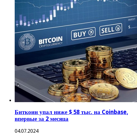
Биткоин упал ниже $ 58 тыс. на Coinbase,
впервые за 2 месяца
04.07.2024