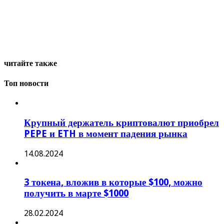
читайте также
Топ новости
Крупный держатель криптовалют приобрел
PEPE и ETH в момент падения рынка
14.08.2024
3 токена, вложив в которые $100, можно
получить в марте $1000
28.02.2024