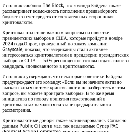
Источник сообщил The Block, что команда Байдена также
рассматривает возможность пополнения предвыборного
бюджета за счет средств от состоятельных сторонников
криптовалюты.
Криптовалюты стали важным вопросом на повестке
президентских выборов в США, которые пройдут в ноябре
2024 года.Опрос, проведенный по заказу компании
Grayscale, показал, что американцы стали активнее
интересоваться криптовалютами в преддверии президентских
выборов в США — 53% респондентов готовы отдать голос за
кандидата, «подкованного» в криптовалютах.
Источники утверждают, что некоторые советники Байдена
предупреждают его команду: «Если вы не начнете активно
высказываться по теме криптовалют и не разберетесь в этом
вопросе, вы можете проиграть выборы». В то же время
инициатива по поводу принятия пожертвований в
криптовалютах находится на этапе предварительного
рассмотрения.
Криптовалютные доноры также активизировались. Согласно
данным Public Citizen в мае, так называемые Супер PAC
(Political Action Committee, комитет политических