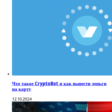
Что такое CryptoBot и как вывести деньги
на карту
12.10.2024