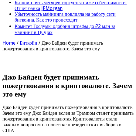
Биткоин пять месяцев торгуется ниже себестоимости.
Отчет банка JPMorgan
Убыточность майнинга повлияла на работу сети
биткоина. Как это происходит
Комитет Госдумы одобрил штрафы до ₽2 млн за
майнинг в ЦОДах
Home
/
Биткойн
/
Джо Байден будет принимать
пожертвования в криптовалюте. Зачем это ему
Джо Байден будет принимать
пожертвования в криптовалюте. Зачем
это ему
Джо Байден будет принимать пожертвования в криптовалюте.
Зачем это ему Джо Байден вслед за Трампом станет принимать
пожертвования в криптовалютах Криптовалюты стали
важным вопросом на повестке президентских выборов в
США