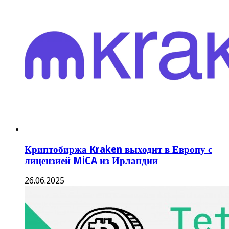
Криптобиржа Kraken выходит в Европу с
лицензией MiCA из Ирландии
26.06.2025