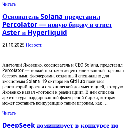
Читать
Основатель Solana представил
Percolator — новую биржу в ответ
Aster и Hyperliquid
21.10.2025
Новости
Анатолий Яковенко, сооснователь и CEO Solana, представил
Percolator — новый протокол децентрализованной торговли
бессрочными фьючерсами, созданный специально для
экосистемы Solana. 19 октября на GitHub появился
репозиторий проекта с технической документацией, которую
Яковенко назвал «готовой к реализации». В ней описана
архитектура шардированной фьючерсной биржи, которая
может составить конкуренцию таким игрокам, как …
Читать
DeepSeek доминирует в конкурсе по