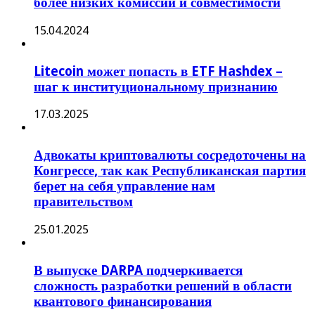
более низких комиссий и совместимости
15.04.2024
Litecoin может попасть в ETF Hashdex –
шаг к институциональному признанию
17.03.2025
Адвокаты криптовалюты сосредоточены на
Конгрессе, так как Республиканская партия
берет на себя управление нам
правительством
25.01.2025
В выпуске DARPA подчеркивается
сложность разработки решений в области
квантового финансирования