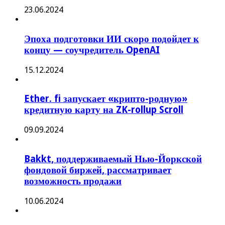
23.06.2024
Эпоха подготовки ИИ скоро подойдет к
концу — соучредитель OpenAI
15.12.2024
Ether. fi запускает «крипто-родную»
кредитную карту на ZK-rollup Scroll
09.09.2024
Bakkt, поддерживаемый Нью-Йоркской
фондовой биржей, рассматривает
возможность продажи
10.06.2024