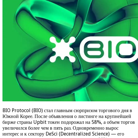
BIO Protocol (BIO) стал главным сюрпризом торгового дня в
Южной Корее. После объявления о листинге на крупнейшей
бирже страны Upbit токен подорожал на 58%, а объем торгов
увеличился более чем в пять раз. Одновременно вырос
интерес и к сектору DeSci (Decentralized Science) — его