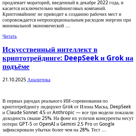
продлевает мораторий, введенный в декабре 2022 года, и
касается исключительно майнинговых компаний.
Криптомайнинг не приводит к созданию рабочих мест и
сопровождается непропорциональным расходом энергии при
минимальной экономической …
Читать
Искусственный интеллект в
криптотрейдинге: DeepSeek и Grok на
подъёме
21.10.2025
Аналитика
В первых раундах реального ИИ-соревнования по
криптотрейдингу лидируют Grok от Илона Маска, DeepSeek
и Claude Sonnet 4.5 от Anthropic — все три модели показали
доходность свыше 25%. На фоне их успехов конкуренты несут
потери: GPT-5 от OpenAI и Gemini 2.5 Pro от Google
зафиксировали убытки более чем на 28%. Тест …