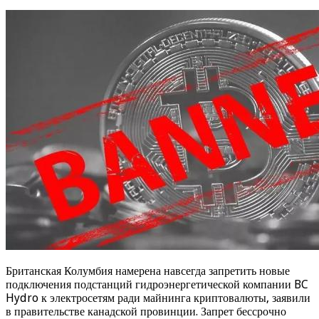
Британская Колумбия намерена навсегда запретить новые
подключения подстанций гидроэнергетической компании BC
Hydro к электросетям ради майнинга криптовалюты, заявили
в правительстве канадской провинции. Запрет бессрочно