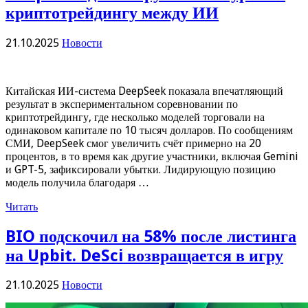
криптотрейдингу между ИИ
21.10.2025
Новости
Китайская ИИ-система DeepSeek показала впечатляющий
результат в экспериментальном соревновании по
криптотрейдингу, где несколько моделей торговали на
одинаковом капитале по 10 тысяч долларов. По сообщениям
СМИ, DeepSeek смог увеличить счёт примерно на 20
процентов, в то время как другие участники, включая Gemini
и GPT-5, зафиксировали убытки. Лидирующую позицию
модель получила благодаря …
Читать
BIO подскочил на 58% после листинга
на Upbit. DeSci возвращается в игру
21.10.2025
Новости