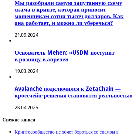
Мы разобрали самую запутанную схему
скама в крипте, которая приносит
мошенникам сотни тысяч долларов. Как
она работает, и можно ли уберечься?
21.09.2024
Основатель Mehen: «USDM поступит
в розницу в апреле»
19.03.2024
Avalanche подключился к ZetaChain —
кроссчейн-решения становятся реальностью
28.04.2025
Свежие записи
Криптосообщество не хочет бороться со спамом в