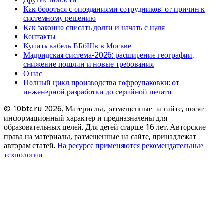
Как бороться с опозданиями сотрудников: от причин к
системному решению
Как законно списать долги и начать с нуля
Контакты
Купить кабель ВБбШв в Москве
Мадридская система-2026: расширение географии,
снижение пошлин и новые требования
О нас
Полный цикл производства гофроупаковки: от
инженерной разработки до серийной печати
© 10btc.ru 2026, Материалы, размещенные на сайте, носят
информационный характер и предназначены для
образовательных целей. Для детей старше 16 лет. Авторские
права на материалы, размещенные на сайте, принадлежат
авторам статей.
На ресурсе применяются рекомендательные
технологии