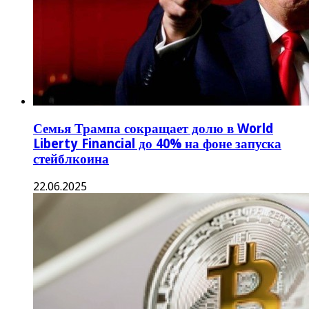
Семья Трампа сокращает долю в World
Liberty Financial до 40% на фоне запуска
стейблкоина
22.06.2025