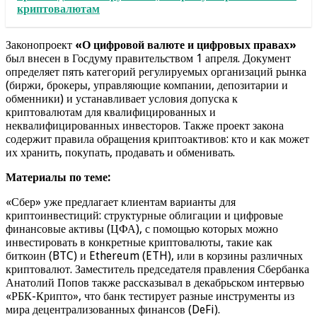
криптовалютам
Законопроект
«О цифровой валюте и цифровых правах»
был внесен в Госдуму правительством 1 апреля. Документ
определяет пять категорий регулируемых организаций рынка
(биржи, брокеры, управляющие компании, депозитарии и
обменники) и устанавливает условия допуска к
криптовалютам для квалифицированных и
неквалифицированных инвесторов. Также проект закона
содержит правила обращения криптоактивов: кто и как может
их хранить, покупать, продавать и обменивать.
Материалы по теме:
«Сбер» уже предлагает клиентам варианты для
криптоинвестиций: структурные облигации и цифровые
финансовые активы (ЦФА), с помощью которых можно
инвестировать в конкретные криптовалюты, такие как
биткоин (BTC) и Ethereum (ETH), или в корзины различных
криптовалют. Заместитель председателя правления Сбербанка
Анатолий Попов также рассказывал в декабрьском интервью
«РБК-Крипто», что банк тестирует разные инструменты из
мира децентрализованных финансов (DeFi).