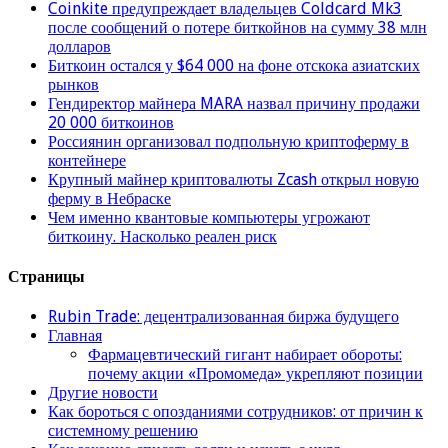
Coinkite предупреждает владельцев Coldcard Mk3
после сообщений о потере биткойнов на сумму 38 млн
долларов
Биткоин остался у $64 000 на фоне отскока азиатских
рынков
Гендиректор майнера MARA назвал причину продажи
20 000 биткоинов
Россиянин организовал подпольную криптоферму в
контейнере
Крупный майнер криптовалюты Zcash открыл новую
ферму в Небраске
Чем именно квантовые компьютеры угрожают
биткоину. Насколько реален риск
Страницы
Rubin Trade: децентрализованная биржа будущего
Главная
Фармацевтический гигант набирает обороты:
почему акции «Промомеда» укрепляют позиции
Другие новости
Как бороться с опозданиями сотрудников: от причин к
системному решению