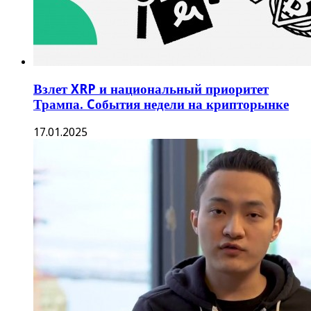
Взлет XRP и национальный приоритет
Трампа. Cобытия недели на крипторынке
17.01.2025