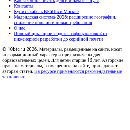
Как законно списать долги и начать с нуля
Контакты
Купить кабель ВБбШв в Москве
Мадридская система-2026: расширение географии,
снижение пошлин и новые требования
О нас
Полный цикл производства гофроупаковки: от
инженерной разработки до серийной печати
© 10btc.ru 2026, Материалы, размещенные на сайте, носят
информационный характер и предназначены для
образовательных целей. Для детей старше 16 лет. Авторские
права на материалы, размещенные на сайте, принадлежат
авторам статей.
На ресурсе применяются рекомендательные
технологии