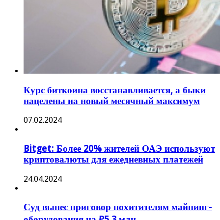
Курс биткоина восстанавливается, а быки
нацелены на новый месячный максимум
07.02.2024
Bitget: Более 20% жителей ОАЭ используют
криптовалюты для ежедневных платежей
24.04.2024
Суд вынес приговор похитителям майнинг-
оборудования на ₽5,3 млн