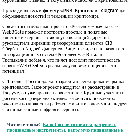
курсе самых главных и актуальных новостей о криптовалюте.
Присоединяйтесь к
форуму «РБК-Крипто»
в Telegram для
обсуждения новостей и тенденций криптомира.
Совместный пилотный проект с «Ростелекомом» на базе
Web3Gate поможет построить простые и понятные
клиентские сервисы, заявил управляющий директор,
руководитель дирекции трансформации клиентов CIB
Сбербанка Андрей Дмитриев. Вице-президент по развитию
информационных систем «Ростелекома» Виталий
Трепыхалин добавил, что пилот позволит протестировать
сервис «Web3Gate» в реальных условиях и оценить его
потенциал.
С 1 июля в России должно заработать регулирование рынка
криптовалют. Законопроект находится на рассмотрении в
Госдуме, он уже прошел первое чтение. Крупные участники
российского финрынка активно готовятся к появлению
законной возможности работать с криптовалютами и внедрять
связанные с ними цифровые сервисы.
Читайте также:
Банк России готовится разрешить
производные инструменты, напрямую привязанные к