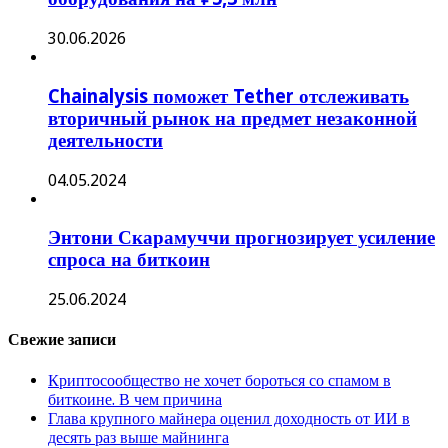
30.06.2026
Chainalysis поможет Tether отслеживать
вторичный рынок на предмет незаконной
деятельности
04.05.2024
Энтони Скарамуччи прогнозирует усиление
спроса на биткоин
25.06.2024
Свежие записи
Криптосообщество не хочет бороться со спамом в
биткоине. В чем причина
Глава крупного майнера оценил доходность от ИИ в
десять раз выше майнинга