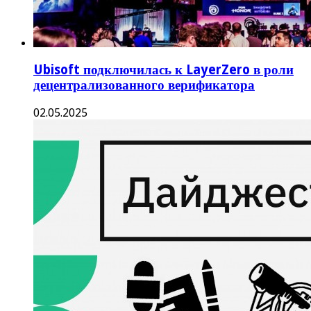
Ubisoft подключилась к LayerZero в роли
децентрализованного верификатора
02.05.2025