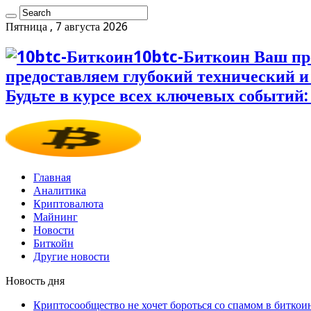
Пятница , 7 августа 2026
10btc-Биткоин Ваш пр
предоставляем глубокий технический 
Будьте в курсе всех ключевых событий:
Главная
Аналитика
Криптовалюта
Майнинг
Новости
Биткойн
Другие новости
Новость дня
Криптосообщество не хочет бороться со спамом в биткои