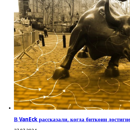
В VanEck рассказали, когда биткоин достигне