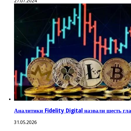
27.07.2024
Аналитики Fidelity Digital назвали шесть г
31.05.2026