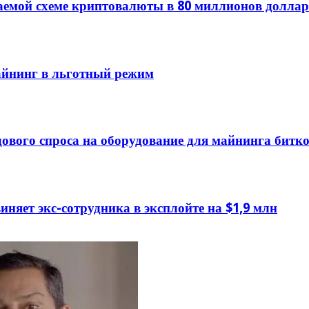
гаемой схеме криптовалюты в 80 миллионов долл
айнинг в льготный режим
дового спроса на оборудование для майнинга бит
няет экс-сотрудника в эксплойте на $1,9 млн