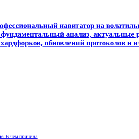
офессиональный навигатор на волатил
и фундаментальный анализ, актуальные 
 хардфорков, обновлений протоколов и и
не. В чем причина