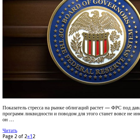
Показатель стресса на рынке облигаций растет — ФРС под дав
программ ликвидности и поводом для этого станет вовсе не 
он …
Читать
Page 2 of 2
«
1
2