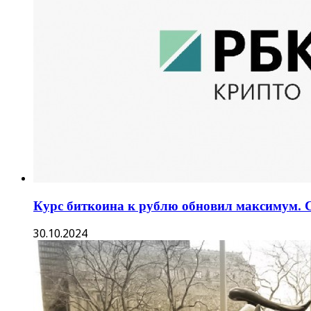
Курс биткоина к рублю обновил максимум. 
30.10.2024