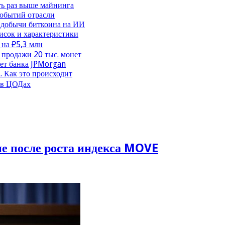
ть раз выше майнинга
событий отрасли
 добычи биткоина на ИИ
исок и характеристики
 на ₽5,3 млн
продажи 20 тыс. монет
чет банка JPMorgan
. Как это происходит
 в ЦОДах
е после роста индекса MOVE