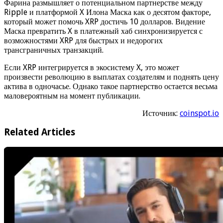
Фарина размышляет о потенциальном партнерстве между
Ripple и платформой X Илона Маска как о десятом факторе,
который может помочь XRP достичь 10 долларов. Видение
Маска превратить X в платежный хаб синхронизируется с
возможностями XRP для быстрых и недорогих
трансграничных транзакций.
Если XRP интегрируется в экосистему X, это может
произвести революцию в выплатах создателям и поднять цену
актива в одночасье. Однако такое партнерство остается весьма
маловероятным на момент публикации.
Источник:
coinspot.io
Related Articles