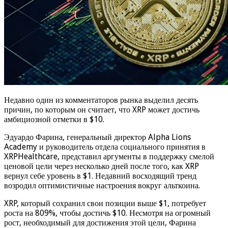
Недавно один из комментаторов рынка выделил десять
причин, по которым он считает, что XRP может достичь
амбициозной отметки в $10.
Эдуардо Фарина, генеральный директор Alpha Lions
Academy и руководитель отдела социального принятия в
XRPHealthcare, представил аргументы в поддержку смелой
ценовой цели через несколько дней после того, как XRP
вернул себе уровень в $1. Недавний восходящий тренд
возродил оптимистичные настроения вокруг альткоина.
XRP, который сохранил свои позиции выше $1, потребует
роста на 809%, чтобы достичь $10. Несмотря на огромный
рост, необходимый для достижения этой цели, Фарина