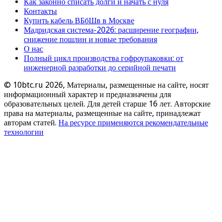
Как законно списать долги и начать с нуля
Контакты
Купить кабель ВБбШв в Москве
Мадридская система-2026: расширение географии,
снижение пошлин и новые требования
О нас
Полный цикл производства гофроупаковки: от
инженерной разработки до серийной печати
© 10btc.ru 2026, Материалы, размещенные на сайте, носят
информационный характер и предназначены для
образовательных целей. Для детей старше 16 лет. Авторские
права на материалы, размещенные на сайте, принадлежат
авторам статей.
На ресурсе применяются рекомендательные
технологии