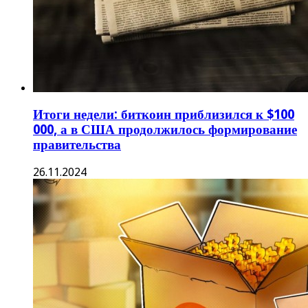
Итоги недели: биткоин приблизился к $100
000, а в США продолжилось формирование
правительства
26.11.2024