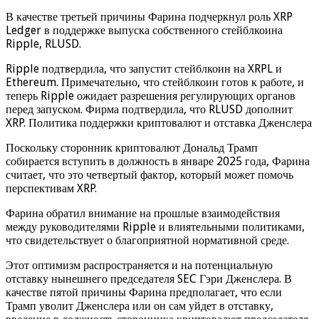
В качестве третьей причины Фарина подчеркнул роль XRP
Ledger в поддержке выпуска собственного стейблкоина
Ripple, RLUSD.
Ripple подтвердила, что запустит стейблкоин на XRPL и
Ethereum. Примечательно, что стейблкоин готов к работе, и
теперь Ripple ожидает разрешения регулирующих органов
перед запуском. Фирма подтвердила, что RLUSD дополнит
XRP. Политика поддержки криптовалют и отставка Дженслера
Поскольку сторонник криптовалют Дональд Трамп
собирается вступить в должность в январе 2025 года, Фарина
считает, что это четвертый фактор, который может помочь
перспективам XRP.
Фарина обратил внимание на прошлые взаимодействия
между руководителями Ripple и влиятельными политиками,
что свидетельствует о благоприятной нормативной среде.
Этот оптимизм распространяется и на потенциальную
отставку нынешнего председателя SEC Гэри Дженслера. В
качестве пятой причины Фарина предполагает, что если
Трамп уволит Дженслера или он сам уйдет в отставку,