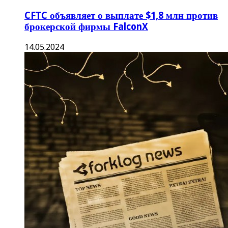
CFTC объявляет о выплате $1,8 млн против
брокерской фирмы FalconX
14.05.2024