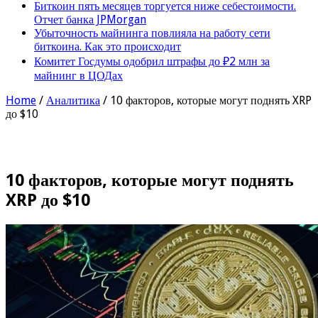
Биткоин пять месяцев торгуется ниже себестоимости.
Отчет банка JPMorgan
Убыточность майнинга повлияла на работу сети
биткоина. Как это происходит
Комитет Госдумы одобрил штрафы до ₽2 млн за
майнинг в ЦОДах
Home
/
Аналитика
/
10 факторов, которые могут поднять XRP
до $10
10 факторов, которые могут поднять
XRP до $10