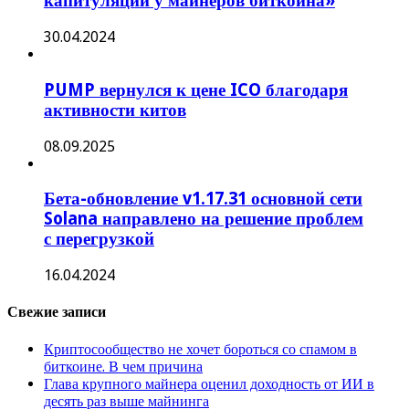
капитуляции у майнеров биткоина»
30.04.2024
PUMP вернулся к цене ICO благодаря
активности китов
08.09.2025
Бета-обновление v1.17.31 основной сети
Solana направлено на решение проблем
с перегрузкой
16.04.2024
Свежие записи
Криптосообщество не хочет бороться со спамом в
биткоине. В чем причина
Глава крупного майнера оценил доходность от ИИ в
десять раз выше майнинга