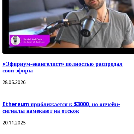
«Эфириум-евангелист» полностью распродал
свои эфиры
28.05.2026
Ethereum приближается к $3000, но ончейн-
сигналы намекают на отскок
20.11.2025