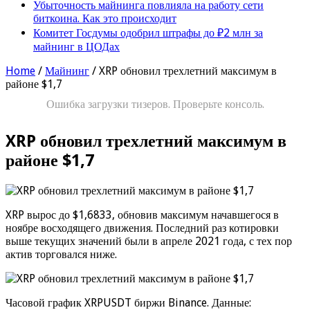
Убыточность майнинга повлияла на работу сети
биткоина. Как это происходит
Комитет Госдумы одобрил штрафы до ₽2 млн за
майнинг в ЦОДах
Home
/
Майнинг
/
XRP обновил трехлетний максимум в
районе $1,7
Ошибка загрузки тизеров. Проверьте консоль.
XRP обновил трехлетний максимум в
районе $1,7
XRP вырос до $1,6833, обновив максимум начавшегося в
ноябре восходящего движения. Последний раз котировки
выше текущих значений были в апреле 2021 года, с тех пор
актив торговался ниже.
Часовой график XRPUSDT биржи Binance. Данные: