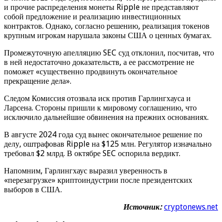
и прочие распределения монеты Ripple не представляют
собой предложение и реализацию инвестиционных
контрактов. Однако, согласно решению, реализация токенов
крупным игрокам нарушала законы США о ценных бумагах.
Промежуточную апелляцию SEC суд отклонил, посчитав, что
в ней недостаточно доказательств, а ее рассмотрение не
поможет «существенно продвинуть окончательное
прекращение дела».
Следом Комиссия отозвала иск против Гарлингхауса и
Ларсена. Стороны пришли к мировому соглашению, что
исключило дальнейшие обвинения на прежних основаниях.
В августе 2024 года суд вынес окончательное решение по
делу, оштрафовав Ripple на $125 млн. Регулятор изначально
требовал $2 млрд. В октябре SEC оспорила вердикт.
Напомним, Гарлингхаус выразил уверенность в
«перезагрузке» криптоиндустрии после президентских
выборов в США.
Источник:
cryptonews.net