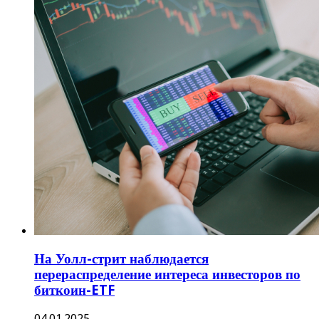
На Уолл-стрит наблюдается
перераспределение интереса инвесторов по
биткоин-ETF
04.01.2025