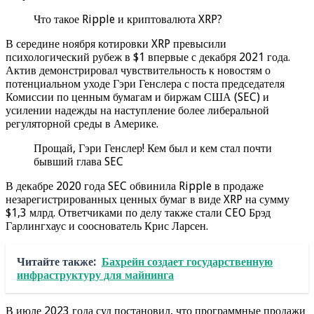
Что такое Ripple и криптовалюта XRP?
В середине ноября котировки XRP превысили
психологический рубеж в $1 впервые с декабря 2021 года.
Актив демонстрировал чувствительность к новостям о
потенциальном уходе Гэри Генслера с поста председателя
Комиссии по ценным бумагам и биржам США (SEC) и
усилении надежды на наступление более либеральной
регуляторной среды в Америке.
Прощай, Гэри Генслер! Кем был и кем стал почти
бывший глава SEC
В декабре 2020 года SEC обвинила Ripple в продаже
незарегистрированных ценных бумаг в виде XRP на сумму
$1,3 млрд. Ответчиками по делу также стали CEO Брэд
Гарлингхаус и сооснователь Крис Ларсен.
Читайте также:
Бахрейн создает государственную
инфраструктуру для майнинга
В июле 2023 года суд постановил, что программные продажи