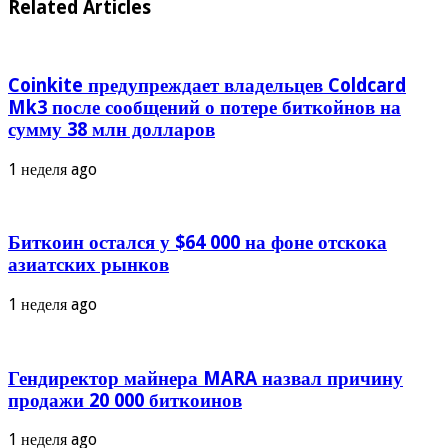
Related Articles
Coinkite предупреждает владельцев Coldcard
Mk3 после сообщений о потере биткойнов на
сумму 38 млн долларов
1 неделя ago
Биткоин остался у $64 000 на фоне отскока
азиатских рынков
1 неделя ago
Гендиректор майнера MARA назвал причину
продажи 20 000 биткоинов
1 неделя ago