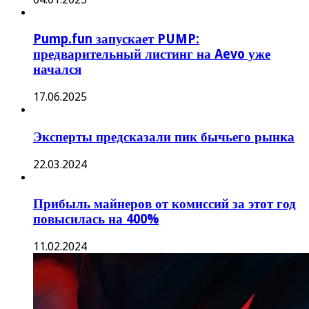
Pump.fun запускает PUMP:
предварительный листинг на Aevo уже
начался
17.06.2025
Эксперты предсказали пик бычьего рынка
22.03.2024
Прибыль майнеров от комиссий за этот год
повысилась на 400%
11.02.2024