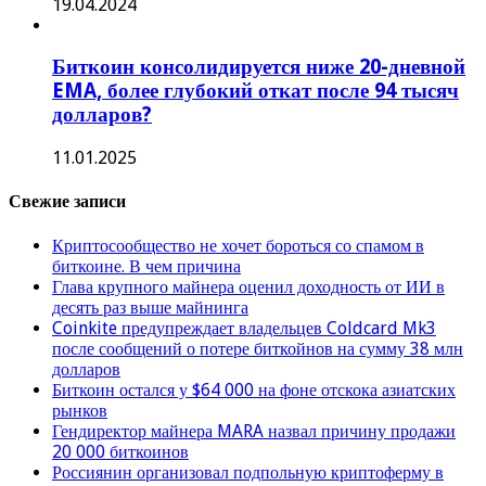
19.04.2024
Биткоин консолидируется ниже 20-дневной
EMA, более глубокий откат после 94 тысяч
долларов?
11.01.2025
Свежие записи
Криптосообщество не хочет бороться со спамом в
биткоине. В чем причина
Глава крупного майнера оценил доходность от ИИ в
десять раз выше майнинга
Coinkite предупреждает владельцев Coldcard Mk3
после сообщений о потере биткойнов на сумму 38 млн
долларов
Биткоин остался у $64 000 на фоне отскока азиатских
рынков
Гендиректор майнера MARA назвал причину продажи
20 000 биткоинов
Россиянин организовал подпольную криптоферму в