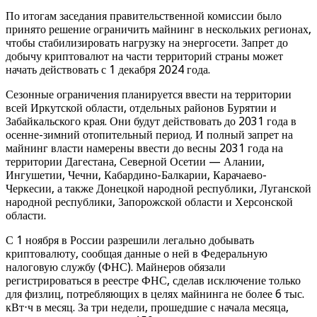
По итогам заседания правительственной комиссии было
принято решение ограничить майнинг в нескольких регионах,
чтобы стабилизировать нагрузку на энергосети. Запрет до
добычу криптовалют на части территорий страны может
начать действовать с 1 декабря 2024 года.
Сезонные ограничения планируется ввести на территории
всей Иркутской области, отдельных районов Бурятии и
Забайкальского края. Они будут действовать до 2031 года в
осенне-зимний отопительный период. И полный запрет на
майнинг власти намерены ввести до весны 2031 года на
территории Дагестана, Северной Осетии — Алании,
Ингушетии, Чечни, Кабардино-Балкарии, Карачаево-
Черкесии, а также Донецкой народной республики, Луганской
народной республики, Запорожской области и Херсонской
области.
С 1 ноября в России разрешили легально добывать
криптовалюту, сообщая данные о ней в Федеральную
налоговую службу (ФНС). Майнеров обязали
регистрироваться в реестре ФНС, сделав исключение только
для физлиц, потребляющих в целях майнинга не более 6 тыс.
кВт⋅ч в месяц. За три недели, прошедшие с начала месяца,