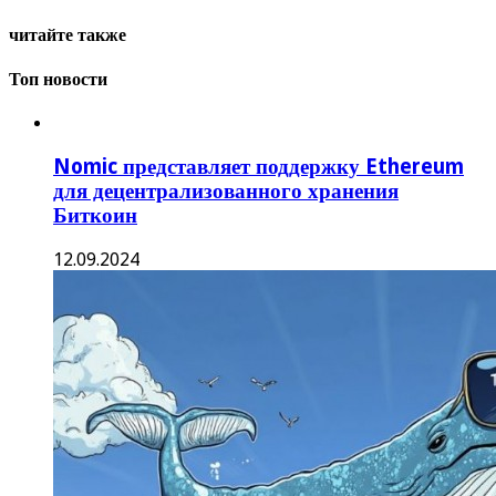
читайте также
Топ новости
Nomic представляет поддержку Ethereum
для децентрализованного хранения
Биткоин
12.09.2024