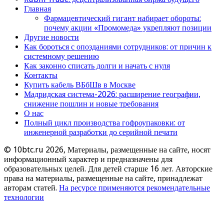
Главная
Фармацевтический гигант набирает обороты:
почему акции «Промомеда» укрепляют позиции
Другие новости
Как бороться с опозданиями сотрудников: от причин к
системному решению
Как законно списать долги и начать с нуля
Контакты
Купить кабель ВБбШв в Москве
Мадридская система-2026: расширение географии,
снижение пошлин и новые требования
О нас
Полный цикл производства гофроупаковки: от
инженерной разработки до серийной печати
© 10btc.ru 2026, Материалы, размещенные на сайте, носят
информационный характер и предназначены для
образовательных целей. Для детей старше 16 лет. Авторские
права на материалы, размещенные на сайте, принадлежат
авторам статей.
На ресурсе применяются рекомендательные
технологии