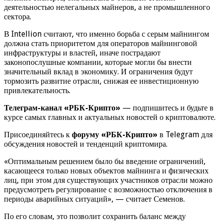
деятельностью нелегальных майнеров, а не промышленного
сектора.
В Intellion считают, что именно борьба с серым майнингом
должна стать приоритетом для операторов майнинговой
инфраструктуры и властей, иначе пострадают
законопослушные компании, которые могли бы внести
значительный вклад в экономику. И ограничения будут
тормозить развитие отрасли, снижая ее инвестиционную
привлекательность.
Телеграм-канал «РБК-Крипто»
— подпишитесь и будьте в
курсе самых главных и актуальных новостей о криптовалюте.
Присоединяйтесь к
форуму «РБК-Крипто»
в Telegram для
обсуждения новостей и тенденций криптомира.
«Оптимальным решением было бы введение ограничений,
касающееся только новых объектов майнинга и физических
лиц, при этом для существующих участников отрасли можно
предусмотреть регулирование с возможностью отключения в
периоды аварийных ситуаций», — считает Семенов.
По его словам, это позволит сохранить баланс между