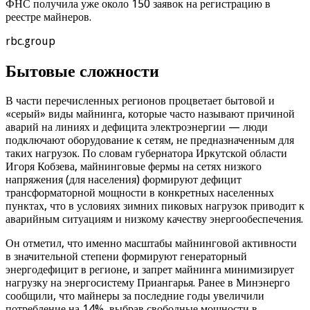
ФНС получила уже около 150 заявок на регистрацию в
реестре майнеров.
rbc.group
Бытовые сложности
В части перечисленных регионов процветает бытовой и
«серый» виды майнинга, которые часто называют причиной
аварий на линиях и дефицита электроэнергии — люди
подключают оборудование к сетям, не предназначенным для
таких нагрузок. По словам губернатора Иркутской области
Игоря Кобзева, майнинговые фермы на сетях низкого
напряжения (для населения) формируют дефицит
трансформаторной мощности в конкретных населенных
пунктах, что в условиях зимних пиковых нагрузок приводит к
аварийным ситуациям и низкому качеству энергообеспечения.
Он отметил, что именно масштабы майнинговой активности
в значительной степени формируют генераторный
энергодефицит в регионе, и запрет майнинга минимизирует
нагрузку на энергосистему Приангарья. Ранее в Минэнерго
сообщили, что майнеры за последние годы увеличили
потребление на 14%, выбрав свободные мощности в