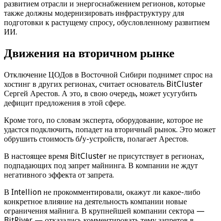
развитием отрасли и энергоснабжением регионов, которые
также должны модернизировать инфраструктуру для
подготовки к растущему спросу, обусловленному развитием
ИИ.
Движения на вторичном рынке
Отключение ЦОДов в Восточной Сибири поднимет спрос на
хостинг в других регионах, считает основатель BitCluster
Сергей Арестов. А это, в свою очередь, может усугубить
дефицит предложения в этой сфере.
Кроме того, по словам эксперта, оборудование, которое не
удастся подключить, попадет на вторичный рынок. Это может
обрушить стоимость б/у-устройств, полагает Арестов.
В настоящее время BitCluster не присутствует в регионах,
подпадающих под запрет майнинга. В компании не ждут
негативного эффекта от запрета.
В Intellion не прокомментировали, окажут ли какое-либо
конкретное влияние на деятельность компании новые
ограничения майнига. В крупнейшей компании сектора —
BitRiver — отказались комментировать тему запретов в