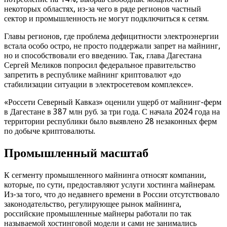
некоторых областях, из-за чего в ряде регионов частный
сектор и промышленность не могут подключиться к сетям.
Главы регионов, где проблема дефицитности электроэнергии
встала особо остро, не просто поддержали запрет на майнинг,
но и способствовали его введению. Так, глава Дагестана
Сергей Меликов попросил федеральное правительство
запретить в республике майнинг криптовалют «до
стабилизации ситуации в электросетевом комплексе».
«Россети Северный Кавказ» оценили ущерб от майнинг-ферм
в Дагестане в 387 млн руб. за три года. С начала 2024 года на
территории республики было выявлено 28 незаконных ферм
по добыче криптовалюты.
Промышленный масштаб
К сегменту промышленного майнинга относят компании,
которые, по сути, предоставляют услуги хостинга майнерам.
Из-за того, что до недавнего времени в России отсутствовало
законодательство, регулирующее рынок майнинга,
российские промышленные майнеры работали по так
называемой хостинговой модели и сами не занимались