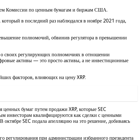
блем Комиссии по ценным бумагам и биржам США.
 который в последний раз наблюдался в ноябре 2021 года,
превышение полномочий, обвинив регулятора в превышении
а о своих регулирующих полномочиях в отношении
ифровые активы — это просто активы, а не инвестиционные
ейших факторов, влияющих на цену XRP.
я ценных бумаг путем продажи XRP, которые SEC
ным инвесторам квалифицируются как сделки с ценными
В октябре SEC подала апелляцию на это решение, добиваясь
го регулирования при администрации избранного президента