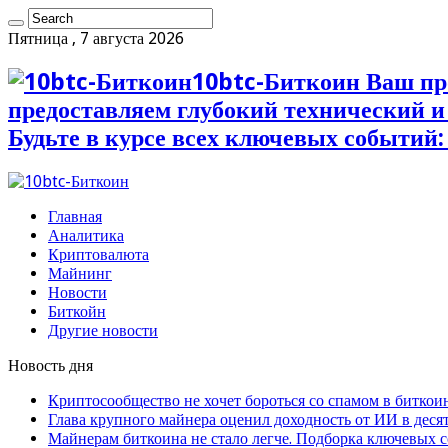
Пятница , 7 августа 2026
10btc-Биткоин Ваш пр
предоставляем глубокий технический 
Будьте в курсе всех ключевых событий:
Главная
Аналитика
Криптовалюта
Майнинг
Новости
Биткойн
Другие новости
Новость дня
Криптосообщество не хочет бороться со спамом в биткои
Глава крупного майнера оценил доходность от ИИ в деся
Майнерам биткоина не стало легче. Подборка ключевых 