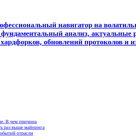
офессиональный навигатор на волатил
и фундаментальный анализ, актуальные 
 хардфорков, обновлений протоколов и и
не. В чем причина
ть раз выше майнинга
событий отрасли