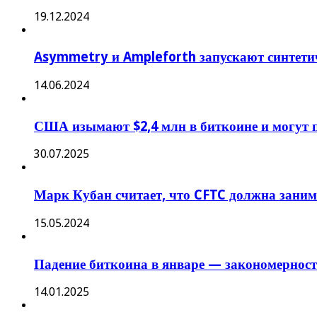
19.12.2024
Asymmetry и Ampleforth запускают синтети
14.06.2024
США изымают $2,4 млн в биткоине и могут п
30.07.2025
Марк Кубан считает, что CFTC должна зани
15.05.2024
Падение биткоина в январе — закономерност
14.01.2025