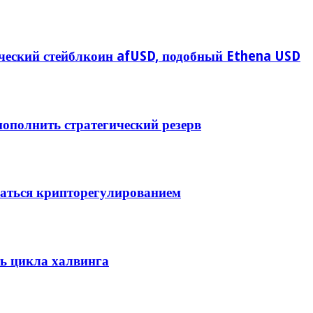
ческий стейблкоин afUSD, подобный Ethena USD
ополнить стратегический резерв
маться крипторегулированием
ь цикла халвинга