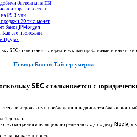
 добычи биткоина на ИИ
исок и характеристики
 на ₽5,3 млн
продажи 20 тыс. монет
чет банка JPMorgan
. Как это происходит
 в ЦОДах
льку SEC сталкивается с юридическими проблемами и надвигает
Певица Бонни Тайлер умерла
оскольку SEC сталкивается с юридическ
а 1 доллар.
 рассмотрения апелляцию по решению суда по делу Ripple, в к
рою на рынке опционов.