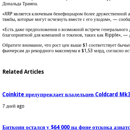
Дональда Трампа.
«XRP является ключевым бенефициаром более дружественной адм
тяжбы, которые могут исчезнуть вместе с его уходом», — сооб
«Есть даже предположения о возможной встрече генерального д
благоприятной для компаний и токенов, таких как Ripple», — 
Обратите внимание, что рост цен выше $1 соответствует бычь
фьючерсам до рекордного максимума в $1,53 млрд, согласно ист
Related Articles
Coinkite предупреждает владельцев Coldcard Mk3
7 дней ago
Биткоин остался у $64 000 на фоне отскока азиа