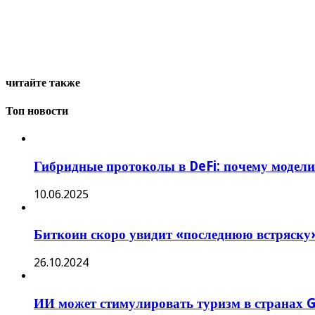
читайте также
Топ новости
Гибридные протоколы в DeFi: почему модели
10.06.2025
Биткоин скоро увидит «последнюю встряску»
26.10.2024
ИИ может стимулировать туризм в странах