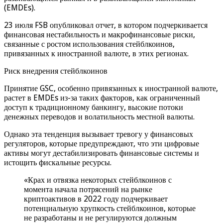
(EMDEs).
23 июля FSB опубликовал отчет, в котором подчеркивается
финансовая нестабильность и макрофинансовые риски,
связанные с ростом использования стейблкоинов,
привязанных к иностранной валюте, в этих регионах.
Риск внедрения стейблкоинов
Принятие GSC, особенно привязанных к иностранной валюте,
растет в EMDEs из-за таких факторов, как ограниченный
доступ к традиционному банкингу, высокие потоки
денежных переводов и волатильность местной валюты.
Однако эта тенденция вызывает тревогу у финансовых
регуляторов, которые предупреждают, что эти цифровые
активы могут дестабилизировать финансовые системы и
истощить фискальные ресурсы.
«Крах и отвязка некоторых стейблкоинов с
момента начала потрясений на рынке
криптоактивов в 2022 году подчеркивает
потенциальную хрупкость стейблкоинов, которые
не разработаны и не регулируются должным