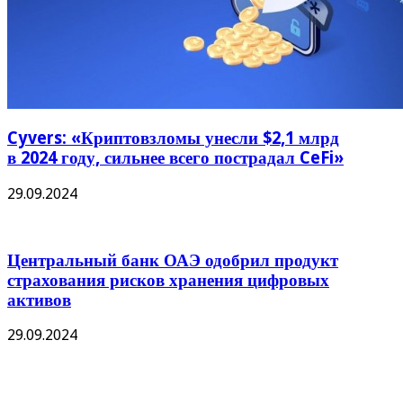
Cyvers: «Криптовзломы унесли $2,1 млрд
в 2024 году, сильнее всего пострадал CeFi»
29.09.2024
Центральный банк ОАЭ одобрил продукт
страхования рисков хранения цифровых
активов
29.09.2024