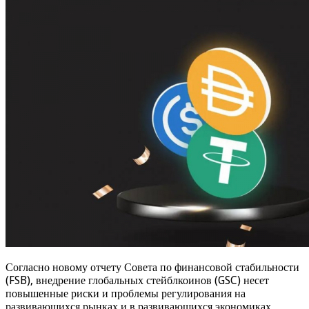
Согласно новому отчету Совета по финансовой стабильности
(FSB), внедрение глобальных стейблкоинов (GSC) несет
повышенные риски и проблемы регулирования на
развивающихся рынках и в развивающихся экономиках