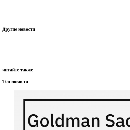
Другие новости
читайте также
Топ новости