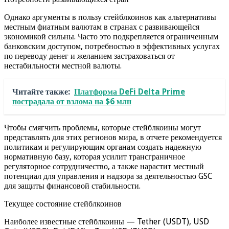
Однако аргументы в пользу стейблкоинов как альтернативы
местным фиатным валютам в странах с развивающейся
экономикой сильны. Часто это подкрепляется ограниченным
банковским доступом, потребностью в эффективных услугах
по переводу денег и желанием застраховаться от
нестабильности местной валюты.
Читайте также:
Платформа DeFi Delta Prime
пострадала от взлома на $6 млн
Чтобы смягчить проблемы, которые стейблкоины могут
представлять для этих регионов мира, в отчете рекомендуется
политикам и регулирующим органам создать надежную
нормативную базу, которая усилит трансграничное
регуляторное сотрудничество, а также нарастит местный
потенциал для управления и надзора за деятельностью GSC
для защиты финансовой стабильности.
Текущее состояние стейблкоинов
Наиболее известные стейблкоины — Tether (USDT), USD