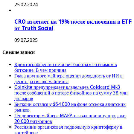
25.02.2024
CRO взлетает на 19% после включения в ETF
от Truth Social
09.07.2025
Свежие записи
Криптосообщество не хочет бороться со спамом в
биткоине. В чем причина
Глава крупного майнера оценил доходность от ИИ в
десять раз выше майнинга
Coinkite предупреждает владельцев Coldcard Mk3
после сообщений о потере биткойнов на сумму 38 млн
долларов
Биткоин остался у $64 000 на фоне отскока азиатских
рынков
Гендиректор майнера MARA назвал причину продажи
20 000 биткоинов
Россиянин организовал подпольную криптоферму в
контейнере