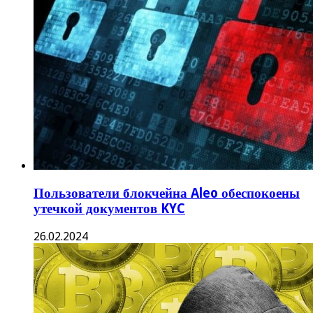
Пользователи блокчейна Aleo обеспокоены
утечкой документов KYC
26.02.2024