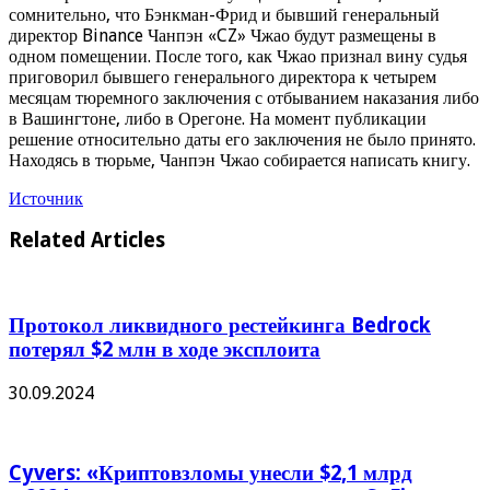
сомнительно, что Бэнкман-Фрид и бывший генеральный
директор Binance Чанпэн «CZ» Чжао будут размещены в
одном помещении. После того, как Чжао признал вину судья
приговорил бывшего генерального директора к четырем
месяцам тюремного заключения с отбыванием наказания либо
в Вашингтоне, либо в Орегоне. На момент публикации
решение относительно даты его заключения не было принято.
Находясь в тюрьме, Чанпэн Чжао собирается написать книгу.
Источник
Related Articles
Протокол ликвидного рестейкинга Bedrock
потерял $2 млн в ходе эксплоита
30.09.2024
Cyvers: «Криптовзломы унесли $2,1 млрд