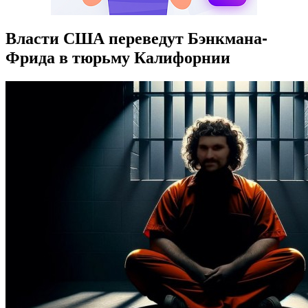
Власти США переведут Бэнкмана-
Фрида в тюрьму Калифорнии