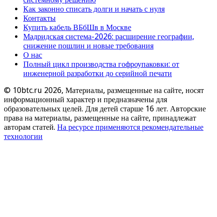
Как законно списать долги и начать с нуля
Контакты
Купить кабель ВБбШв в Москве
Мадридская система-2026: расширение географии,
снижение пошлин и новые требования
О нас
Полный цикл производства гофроупаковки: от
инженерной разработки до серийной печати
© 10btc.ru 2026, Материалы, размещенные на сайте, носят
информационный характер и предназначены для
образовательных целей. Для детей старше 16 лет. Авторские
права на материалы, размещенные на сайте, принадлежат
авторам статей.
На ресурсе применяются рекомендательные
технологии