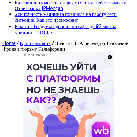
Биткоин пять месяцев торгуется ниже себестоимости.
Отчет банка JPMorgan
Убыточность майнинга повлияла на работу сети
биткоина. Как это происходит
Комитет Госдумы одобрил штрафы до ₽2 млн за
майнинг в ЦОДах
Home
/
Криптовалюта
/
Власти США переведут Бэнкмана-
Фрида в тюрьму Калифорнии
MARKETPLACE