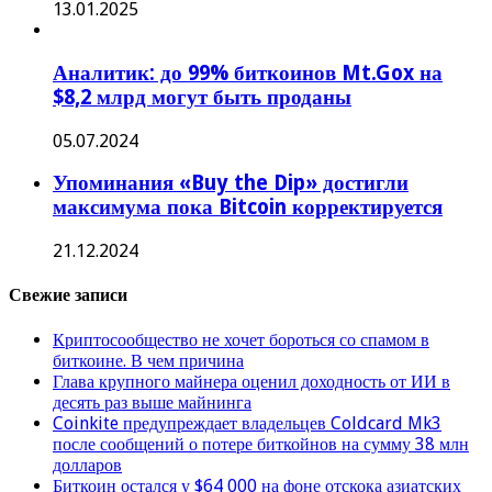
13.01.2025
Аналитик: до 99% биткоинов Mt.Gox на
$8,2 млрд могут быть проданы
05.07.2024
Упоминания «Buy the Dip» достигли
максимума пока Bitcoin корректируется
21.12.2024
Свежие записи
Криптосообщество не хочет бороться со спамом в
биткоине. В чем причина
Глава крупного майнера оценил доходность от ИИ в
десять раз выше майнинга
Coinkite предупреждает владельцев Coldcard Mk3
после сообщений о потере биткойнов на сумму 38 млн
долларов
Биткоин остался у $64 000 на фоне отскока азиатских