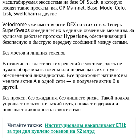
масштабируемая экосистема на базе OP Stack, в которую
входят такие проекты, как OP Mainnet, Base, Mode, Celo,
Lisk, Swellchain и другие.
Velodrome уже имеет версии DEX на этих сетях. Теперь
SuperSwaps объединяет их в единый обменный механизм. За
кулисами работает протокол Hyperlane, обеспечивающий
безопасную и быструю передачу сообщений между сетями.
Без мостов и лишних токенов
В отличие от классических решений с мостами, здесь не
нужно оборачивать токены или перемещать их в пул с
обесцененной ликвидностью. Все происходит нативно: вы
меняете актив A в одной сети — и получаете актив B в
другой.
Без прокси, без ожидания, без лишнего риска. Такой подход
упрощает пользовательский путь, снижает издержки и
повышает ликвидность в экосистеме.
Читайте также:
Институционалы накапливают ETH:
за три дня куплено токенов на $2 млрд