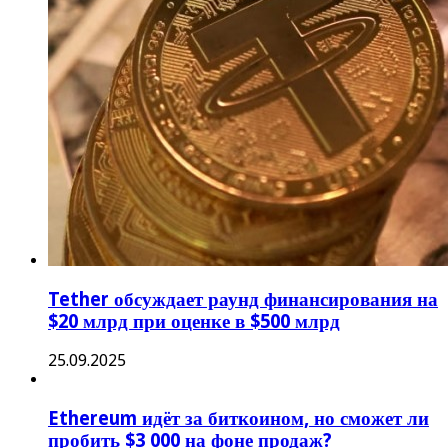
Tether обсуждает раунд финансирования на
$20 млрд при оценке в $500 млрд
25.09.2025
Ethereum идёт за биткоином, но сможет ли
пробить $3 000 на фоне продаж?