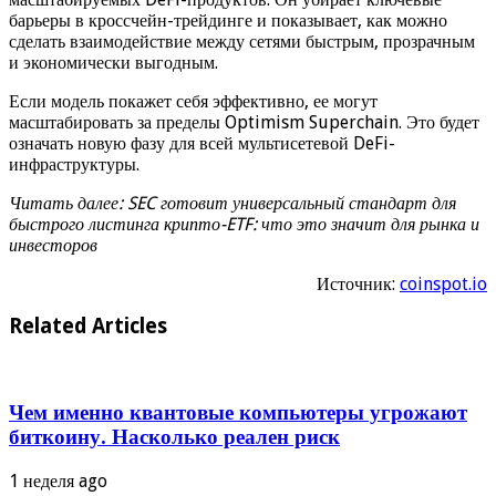
барьеры в кроссчейн-трейдинге и показывает, как можно
сделать взаимодействие между сетями быстрым, прозрачным
и экономически выгодным.
Если модель покажет себя эффективно, ее могут
масштабировать за пределы Optimism Superchain. Это будет
означать новую фазу для всей мультисетевой DeFi-
инфраструктуры.
Читать далее: SEC готовит универсальный стандарт для
быстрого листинга крипто-ETF: что это значит для рынка и
инвесторов
Источник:
coinspot.io
Related Articles
Чем именно квантовые компьютеры угрожают
биткоину. Насколько реален риск
1 неделя ago