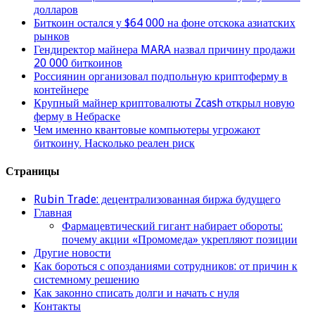
© 10btc.ru 2026, Материалы, размещенные на сайте, носят
информационный характер и предназначены для
образовательных целей. Для детей старше 16 лет. Авторские
права на материалы, размещенные на сайте, принадлежат
авторам статей.
На ресурсе применяются рекомендательные
технологии