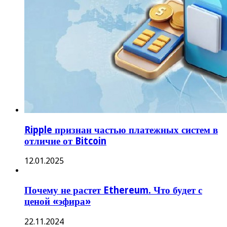
12.12.2024
Элизабет Уоррен: «Иностранные майнеры
криптовалют могут шпионить за базами