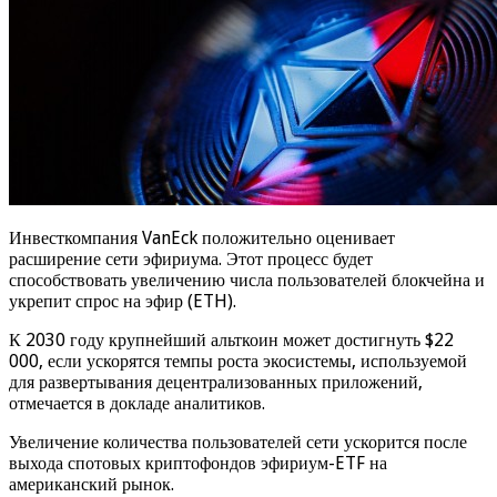
Причем инвестировать в развитие ETH будут как розничные,
так и институциональные инвесторы, включая крупнейшие
IT-корпорации.
По данным CryptoQuant, накоплением эфира занимаются
самые разные группы инвесторов. Наиболее активными стали
кошельки, удерживающие от 10 до 100 000 ETH,
подчеркнули аналитики.