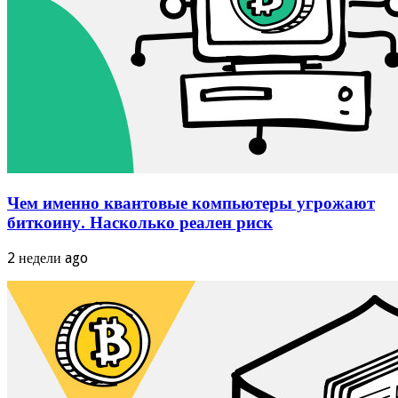
Около 100 криптопроектов закрылись в 2026
году. Какие самые известные
2 недели ago
Блокчейн Zcash обновили после критической
уязвимости. Что изменилось
2 недели ago