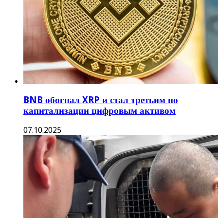
Вопрос об экстрадиции До Квона вернется
в Высокий суд Черногории после апелляции
27.05.2024