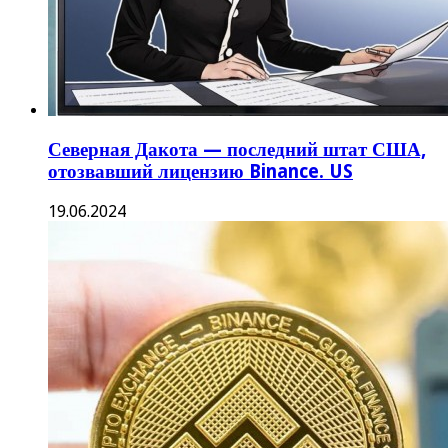
BNB обогнал XRP и стал третьим по
капитализации цифровым активом
07.10.2025