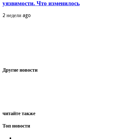
Джастин Сан ставит под сомнение запрет
криптовалюты в Китае
29.07.2024