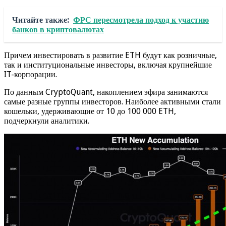
Источник:
coinspot.io
Related Articles