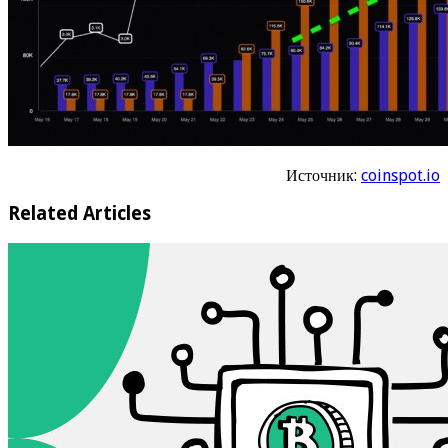
Чем именно квантовые компьютеры угрожают
биткоину. Насколько реален риск
2 недели ago