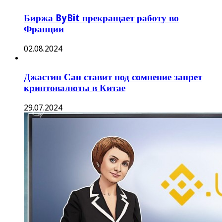
Северная Дакота — последний штат США,
отозвавший лицензию Binance. US
19.06.2024