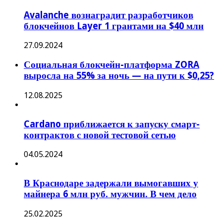
Avalanche вознаградит разработчиков
блокчейнов Layer 1 грантами на $40 млн
27.09.2024
Социальная блокчейн-платформа ZORA
выросла на 55% за ночь — на пути к $0,25?
12.08.2025
Cardano приближается к запуску смарт-
контрактов с новой тестовой сетью
04.05.2024
В Краснодаре задержали вымогавших у
майнера 6 млн руб. мужчин. В чем дело
25.02.2025