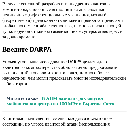
В случае успешной разработки и внедрения квантовые
компьютеры, способные выполнять самые сложные
нелинейные дифференциальные уравнения, могли бы
(теоретически) предсказывать движения рынка за пределами
глобального масштаба с точностью, намного превышающей
ту, которую достижимы самые мощные суперкомпьютеры, и
за долю времени..
Введите DARPA
Упомянутое выше исследование DARPA делает идею
квантового компьютера, способного точно предсказывать
рынки акций, товаров и криптовалют, немного более
неуместной, чем могли предсказать многие исследовательские
лаборатории.
Читайте также:
В АПМ назвали срок запуска
майнингового центра на 100 МВт в Бурятии. Фото
Квантовые вычисления все еще находятся в зачаточном
состоянии, но угроза квантовой атаки (использования