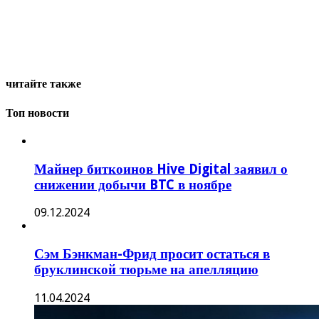
читайте также
Топ новости
Майнер биткоинов Hive Digital заявил о
снижении добычи BTC в ноябре
09.12.2024
Сэм Бэнкман-Фрид просит остаться в
бруклинской тюрьме на апелляцию
11.04.2024