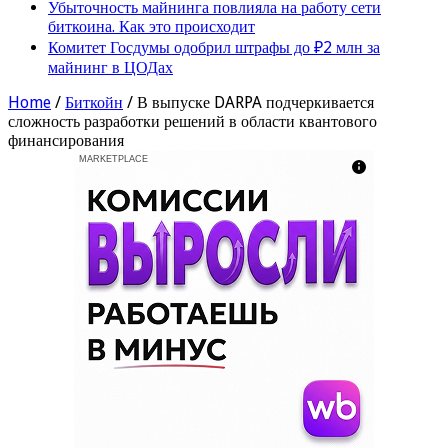
Убыточность майнинга повлияла на работу сети
биткоина. Как это происходит
Комитет Госдумы одобрил штрафы до ₽2 млн за
майнинг в ЦОДах
Home
/
Биткойн
/
В выпуске DARPA подчеркивается
сложность разработки решений в области квантового
финансирования
MARKETPLACE