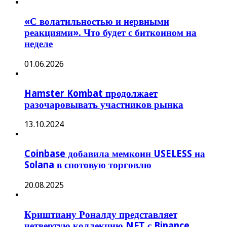
«С волатильностью и нервными
реакциями». Что будет с биткоином на
неделе
01.06.2026
Hamster Kombat продолжает
разочаровывать участников рынка
13.10.2024
Coinbase добавила мемкоин USELESS на
Solana в спотовую торговлю
20.08.2025
Криштиану Роналду представляет
четвертую коллекцию NFT с Binance,