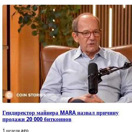
Гендиректор майнера MARA назвал причину
продажи 20 000 биткоинов
1 неделя ago