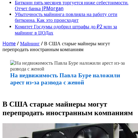
Биткоин пять месяцев торгуется ниже себестоимости.
Отчет банка JPMorgan
Убыточность майнинга повлияла на работу сети
биткоина. Как это происходит
Комитет Госдумы одобрил штрафы до ₽2 млн за
майнинг в ЦОДах
Home
/
Майнинг
/
В США старые майнеры могут
перепродать иностранным компаниям
На недвижимость Павла Буре наложили
арест из-за развода с женой
В США старые майнеры могут
перепродать иностранным компаниям