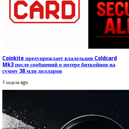
Coinkite предупреждает владельцев Coldcard
Mk3 после сообщений о потере биткойнов на
сумму 38 млн долларов
1 неделя ago