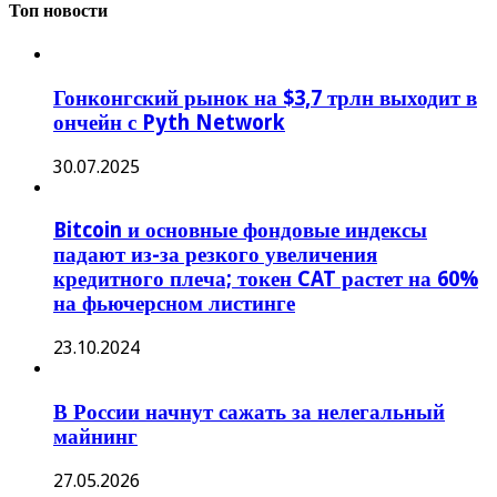
Топ новости
Гонконгский рынок на $3,7 трлн выходит в
ончейн с Pyth Network
30.07.2025
Bitcoin и основные фондовые индексы
падают из-за резкого увеличения
кредитного плеча; токен CAT растет на 60%
на фьючерсном листинге
23.10.2024
В России начнут сажать за нелегальный
майнинг
27.05.2026