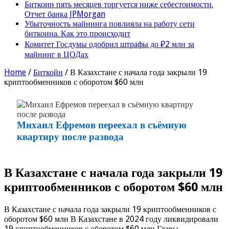
Биткоин пять месяцев торгуется ниже себестоимости.
Отчет банка JPMorgan
Убыточность майнинга повлияла на работу сети
биткоина. Как это происходит
Комитет Госдумы одобрил штрафы до ₽2 млн за
майнинг в ЦОДах
Home
/
Биткойн
/
В Казахстане с начала года закрыли 19
криптообменников с оборотом $60 млн
Михаил Ефремов переехал в съёмную
квартиру после развода
В Казахстане с начала года закрыли 19
криптообменников с оборотом $60 млн
В Казахстане с начала года закрыли 19 криптообменников с
оборотом $60 млн В Казахстане в 2024 году ликвидировали
19 криптообменников с оборотом $60 млн Главы