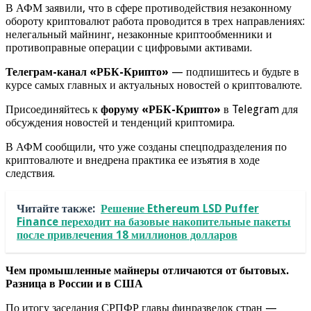
В АФМ заявили, что в сфере противодействия незаконному
обороту криптовалют работа проводится в трех направлениях:
нелегальный майнинг, незаконные криптообменники и
противоправные операции с цифровыми активами.
Телеграм-канал «РБК-Крипто»
— подпишитесь и будьте в
курсе самых главных и актуальных новостей о криптовалюте.
Присоединяйтесь к
форуму «РБК-Крипто»
в Telegram для
обсуждения новостей и тенденций криптомира.
В АФМ сообщили, что уже созданы спецподразделения по
криптовалюте и внедрена практика ее изъятия в ходе
следствия.
Читайте также:
Решение Ethereum LSD Puffer
Finance переходит на базовые накопительные пакеты
после привлечения 18 миллионов долларов
Чем промышленные майнеры отличаются от бытовых.
Разница в России и в США
По итогу заседания СРПФР главы финразведок стран —