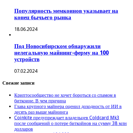
Популярность мемкоинов указывает на
конец бычьего рынка
18.06.2024
Под Новосибирском обнаружили
нелегальную майнинг-ферму на 100
устройств
07.02.2024
Свежие записи
Криптосообщество не хочет бороться со спамом в
биткоине. В чем причина
Глава крупного майнера оценил доходность от ИИ в
десять раз выше майнинга
Coinkite предупреждает владельцев Coldcard Mk3
после сообщений о потере биткойнов на сумму 38 млн
долларов