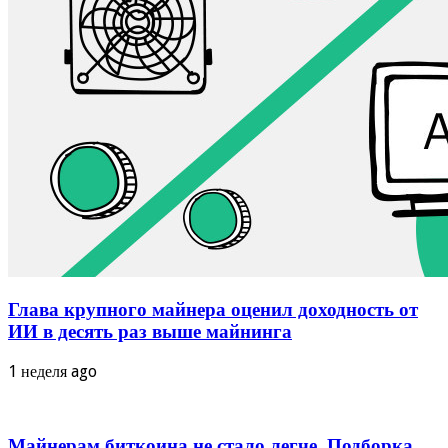
Глава крупного майнера оценил доходность от
ИИ в десять раз выше майнинга
1 неделя ago
Майнерам биткоина не стало легче. Подборка