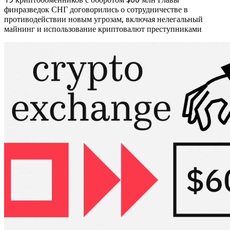
финразведок СНГ договорились о сотрудничестве в
противодействии новым угрозам, включая нелегальный
майнинг и использование криптовалют преступниками