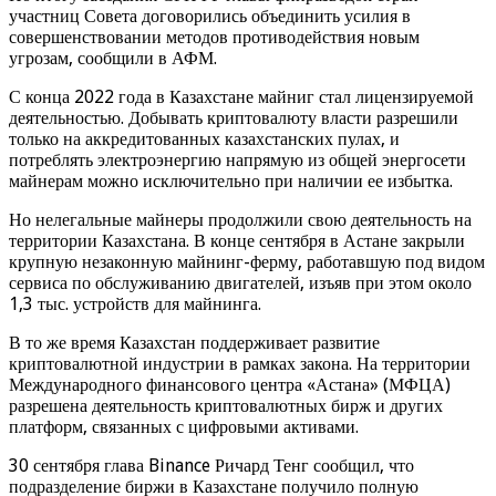
участниц Совета договорились объединить усилия в
совершенствовании методов противодействия новым
угрозам, сообщили в АФМ.
С конца 2022 года в Казахстане майниг стал лицензируемой
деятельностью. Добывать криптовалюту власти разрешили
только на аккредитованных казахстанских пулах, и
потреблять электроэнергию напрямую из общей энергосети
майнерам можно исключительно при наличии ее избытка.
Но нелегальные майнеры продолжили свою деятельность на
территории Казахстана. В конце сентября в Астане закрыли
крупную незаконную майнинг-ферму, работавшую под видом
сервиса по обслуживанию двигателей, изъяв при этом около
1,3 тыс. устройств для майнинга.
В то же время Казахстан поддерживает развитие
криптовалютной индустрии в рамках закона. На территории
Международного финансового центра «Астана» (МФЦА)
разрешена деятельность криптовалютных бирж и других
платформ, связанных с цифровыми активами.
30 сентября глава Binance Ричард Тенг сообщил, что
подразделение биржи в Казахстане получило полную