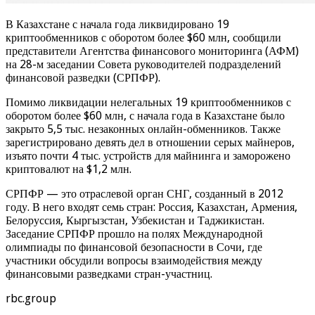
В Казахстане с начала года ликвидировано 19
криптообменников с оборотом более $60 млн, сообщили
представители Агентства финансового мониторинга (АФМ)
на 28-м заседании Совета руководителей подразделений
финансовой разведки (СРПФР).
Помимо ликвидации нелегальных 19 криптообменников с
оборотом более $60 млн, с начала года в Казахстане было
закрыто 5,5 тыс. незаконных онлайн-обменников. Также
зарегистрировано девять дел в отношении серых майнеров,
изъято почти 4 тыс. устройств для майнинга и заморожено
криптовалют на $1,2 млн.
СРПФР — это отраслевой орган СНГ, созданный в 2012
году. В него входят семь стран: Россия, Казахстан, Армения,
Белоруссия, Кыргызстан, Узбекистан и Таджикистан.
Заседание СРПФР прошло на полях Международной
олимпиады по финансовой безопасности в Сочи, где
участники обсудили вопросы взаимодействия между
финансовыми разведками стран-участниц.
rbc.group