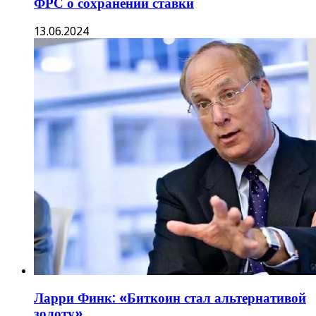
ФРС о сохранении ставки
13.06.2024
Ларри Финк: «Биткоин стал альтернативой
золоту»