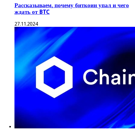
Рассказываем, почему биткоин упал и чего
ждать от BTC
27.11.2024