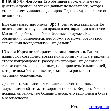
Bithumb
Ли Чон Хуна. Его обвиняли в том, что из-за его
действий произошла утечка данных пользователей, которая
стоила людям миллионов долларов. Однако суд решил, что он
не виновен.
Ещё одна известная биржа,
Upbit
, сейчас под прицелом. Её
подозревают в нарушении правил идентификации клиентов.
Масштаб проблемы — более 500 тысяч случаев. Если
обвинения подтвердятся, для биржи это может обернуться
серьёзными последствиями. Что дальше?
Южная Корея не собирается останавливаться.
Власти
планируют совершенствовать мониторинг, улучшать законы и
строго контролировать работу криптобирж. Это должно не
только сделать рынок честным, но и привлечь больше людей,
которые пока боятся инвестировать из-за риска стать
жертвами мошенников.
Для тех, кто уже работает с криптовалютой или только
задумывается об этом, это хорошая новость. Ведь чем больше
порядка на рынке, тем больше шансов, что ваши деньги будут
в безопасности.
Источник:
coinspot.io