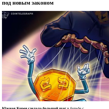
под новым законом
Южная Корея сделала большой шаг
в борьбе с