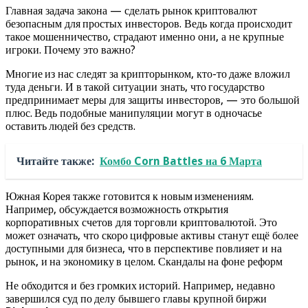
Главная задача закона — сделать рынок криптовалют
безопасным для простых инвесторов. Ведь когда происходит
такое мошенничество, страдают именно они, а не крупные
игроки. Почему это важно?
Многие из нас следят за крипторынком, кто-то даже вложил
туда деньги. И в такой ситуации знать, что государство
предпринимает меры для защиты инвесторов, — это большой
плюс. Ведь подобные манипуляции могут в одночасье
оставить людей без средств.
Читайте также:
Комбо Corn Battles на 6 Марта
Южная Корея также готовится к новым изменениям.
Например, обсуждается возможность открытия
корпоративных счетов для торговли криптовалютой. Это
может означать, что скоро цифровые активы станут ещё более
доступными для бизнеса, что в перспективе повлияет и на
рынок, и на экономику в целом. Скандалы на фоне реформ
Не обходится и без громких историй. Например, недавно
завершился суд по делу бывшего главы крупной биржи