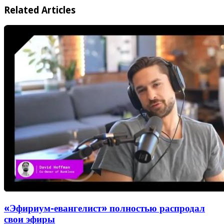
Related Articles
«Эфириум-евангелист» полностью распродал
свои эфиры