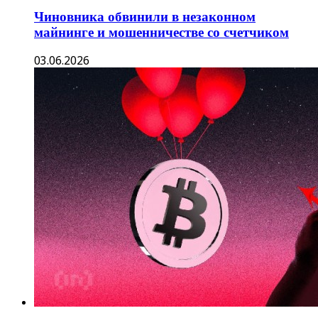
Чиновника обвинили в незаконном
майнинге и мошенничестве со счетчиком
03.06.2026