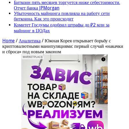
Биткоин пять месяцев торгуется ниже себестоимости.
Отчет банка JPMorgan
Убыточность майнинга повлияла на работу сети
биткоина. Как это происходит
Комитет Госдумы одобрил штрафы до ₽2 млн за
майнинг в ЦОДах
Home
/
Аналитика
/
Южная Корея открывает борьбу с
криптовалютными манипуляциями: первый случай «накачки
и сброса» под новым законом
MARKETPLACE