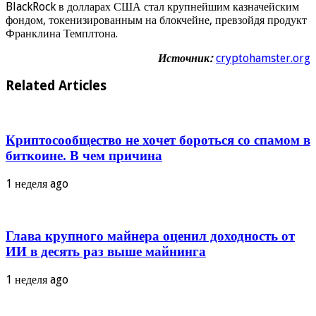
BlackRock в долларах США стал крупнейшим казначейским
фондом, токенизированным на блокчейне, превзойдя продукт
Франклина Темплтона.
Источник:
cryptohamster.org
Related Articles
Криптосообщество не хочет бороться со спамом в
биткоине. В чем причина
1 неделя ago
Глава крупного майнера оценил доходность от
ИИ в десять раз выше майнинга
1 неделя ago