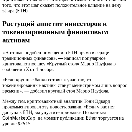
того, что этот шаг окажет положительное влияние на цену
эфира (ETH).
Растущий аппетит инвесторов к
токенизированным финансовым
активам
«Этот шаг подобен помещению ETH прямо в сердце
традиционных финансов», — написал популярное
криптовалютное шоу «Круглый стол» Марио Науфала в
сообщении X от 1 ноября.
«Если крупные банки готовы к участию, то
токенизированные активы станут мейнстримом лишь вопрос
времени», — добавил круглый стол Марио Науфала.
Между тем, криптовалютный аналитик Тони Эдвард
прокомментировал эту новость, заявив: «Если у вас нет
доступа к ETH, вы упустите прибыль». По данным
CoinMarketCap, на момент публикации Ether торгуется на
уровне $2515.