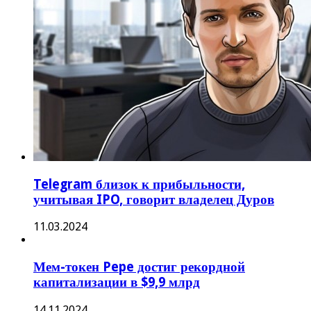
Telegram близок к прибыльности,
учитывая IPO, говорит владелец Дуров
11.03.2024
Мем-токен Pepe достиг рекордной
капитализации в $9,9 млрд
14.11.2024