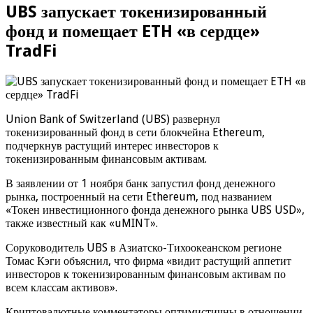
UBS запускает токенизированный
фонд и помещает ETH «в сердце»
TradFi
Union Bank of Switzerland (UBS) развернул
токенизированный фонд в сети блокчейна Ethereum,
подчеркнув растущий интерес инвесторов к
токенизированным финансовым активам.
В заявлении от 1 ноября банк запустил фонд денежного
рынка, построенный на сети Ethereum, под названием
«Токен инвестиционного фонда денежного рынка UBS USD»,
также известный как «uMINT».
Соруководитель UBS в Азиатско-Тихоокеанском регионе
Томас Кэги объяснил, что фирма «видит растущий аппетит
инвесторов к токенизированным финансовым активам по
всем классам активов».
Криптовалютные комментаторы оптимистичны в отношении