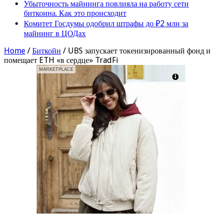
Убыточность майнинга повлияла на работу сети
биткоина. Как это происходит
Комитет Госдумы одобрил штрафы до ₽2 млн за
майнинг в ЦОДах
Home
/
Биткойн
/
UBS запускает токенизированный фонд и
помещает ETH «в сердце» TradFi
MARKETPLACE