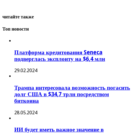
читайте также
Топ новости
Платформа кредитования Seneca
подверглась эксплоиту на $6,4 млн
29.02.2024
Трампа интересовала возможность погасить
долг США в $34,7 трлн посредством
биткоина
28.05.2024
ИИ будет иметь важное значение в