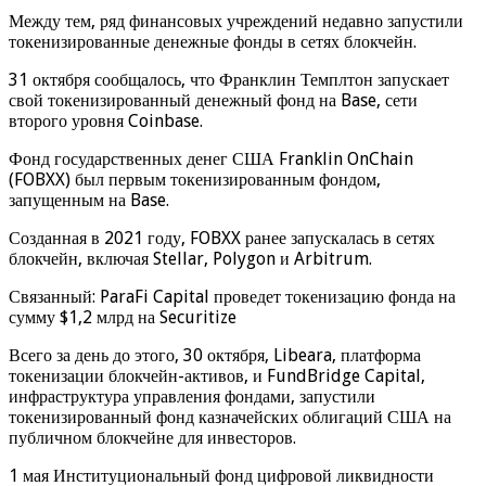
Между тем, ряд финансовых учреждений недавно запустили
токенизированные денежные фонды в сетях блокчейн.
31 октября сообщалось, что Франклин Темплтон запускает
свой токенизированный денежный фонд на Base, сети
второго уровня Coinbase.
Фонд государственных денег США Franklin OnChain
(FOBXX) был первым токенизированным фондом,
запущенным на Base.
Созданная в 2021 году, FOBXX ранее запускалась в сетях
блокчейн, включая Stellar, Polygon и Arbitrum.
Связанный: ParaFi Capital проведет токенизацию фонда на
сумму $1,2 млрд на Securitize
Всего за день до этого, 30 октября, Libeara, платформа
токенизации блокчейн-активов, и FundBridge Capital,
инфраструктура управления фондами, запустили
токенизированный фонд казначейских облигаций США на
публичном блокчейне для инвесторов.
1 мая Институциональный фонд цифровой ликвидности