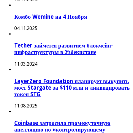
Комбо Wemine на 4 Ноября
04.11.2025
Tether займется развитием блокчейн-
инфраструктуры в Узбекистане
11.03.2024
LayerZero Foundation планирует выкупить
мост Stargate за $110 млн и ликвидировать
токен STG
11.08.2025
Coinbase запросила промежуточную
апелляцию по «контролирующему