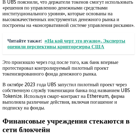
В UBS пояснили, что держатели токенов смогут использовать
«решения по управлению денежными средствами
институционального уровня», которые основаны на
высококачественных инструментах денежного рынка и
построены на «консервативной системе управления рисками».
Читайте также:
«На кой черт это нужно». Эксперты
оценили перспективы крипторезерва США
Это произошло через год после того, как банк впервые
протестировал контролируемый пилотный проект
токенизированного фонда денежного рынка.
В октябре 2023 года UBS запустил пилотный проект через
собственную службу токенизации банка под названием UBS
Tokenize. Используя смарт-контракт на Ethereum, фирма
выполняла различные действия, включая погашение и
подписку на фонды.
Финансовые учреждения стекаются в
сети блокчейн