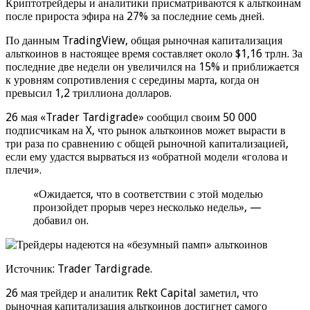
Криптотрейдеры и аналитики присматриваются к альткоинам
после прироста эфира на 27% за последние семь дней.
По данным TradingView, общая рыночная капитализация
альткоинов в настоящее время составляет около $1,16 трлн. За
последние две недели он увеличился на 15% и приближается
к уровням сопротивления с середины марта, когда он
превысил 1,2 триллиона долларов.
26 мая «Trader Tardigrade» сообщил своим 50 000
подписчикам на X, что рынок альткоинов может вырасти в
три раза по сравнению с общей рыночной капитализацией,
если ему удастся вырваться из «обратной модели «голова и
плечи».
«Ожидается, что в соответствии с этой моделью
произойдет прорыв через несколько недель», —
добавил он.
Источник: Trader Tardigrade.
26 мая трейдер и аналитик Rekt Capital заметил, что
рыночная капитализация альткоинов достигнет самого