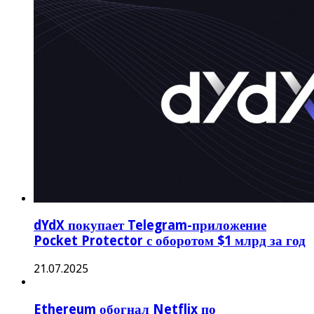
dYdX покупает Telegram-приложение
Pocket Protector с оборотом $1 млрд за год
21.07.2025
Ethereum обогнал Netflix по