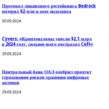
Протокол ликвидного рестейкинга Bedrock
потерял $2 млн в ходе эксплоита
30.09.2024
Cyvers: «Криптовзломы унесли $2,1 млрд
в 2024 году, сильнее всего пострадал CeFi»
29.09.2024
Центральный банк ОАЭ одобрил продукт
страхования рисков хранения цифровых
активов
29.09.2024