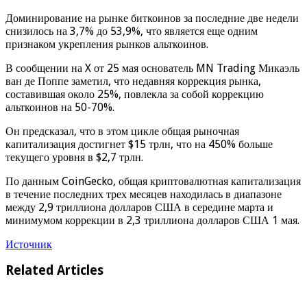
Доминирование на рынке биткоинов за последние две недели
снизилось на 3,7% до 53,9%, что является еще одним
признаком укрепления рынков альткоинов.
В сообщении на X от 25 мая основатель MN Trading Микаэль
ван де Поппе заметил, что недавняя коррекция рынка,
составившая около 25%, повлекла за собой коррекцию
альткоинов на 50-70%.
Он предсказал, что в этом цикле общая рыночная
капитализация достигнет $15 трлн, что на 450% больше
текущего уровня в $2,7 трлн.
По данным CoinGecko, общая криптовалютная капитализация
в течение последних трех месяцев находилась в диапазоне
между 2,9 триллиона долларов США в середине марта и
минимумом коррекции в 2,3 триллиона долларов США 1 мая.
Источник
Related Articles