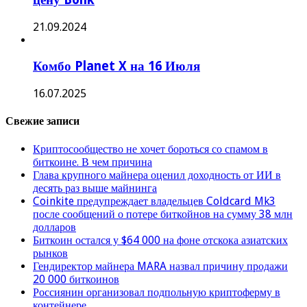
21.09.2024
Комбо Planet X на 16 Июля
16.07.2025
Свежие записи
Криптосообщество не хочет бороться со спамом в
биткоине. В чем причина
Глава крупного майнера оценил доходность от ИИ в
десять раз выше майнинга
Coinkite предупреждает владельцев Coldcard Mk3
после сообщений о потере биткойнов на сумму 38 млн
долларов
Биткоин остался у $64 000 на фоне отскока азиатских
рынков
Гендиректор майнера MARA назвал причину продажи
20 000 биткоинов
Россиянин организовал подпольную криптоферму в
контейнере