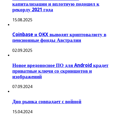
капитализации и вплотную подошел к
рекорду 2021 года
15.08.2025
Coinbase и OKX выводят криптовалюту в
пенсионные фонды Австралии
02.09.2025
Новое вредоносное ПО для Android крадет
приватные ключи со скриншотов и
изображений
07.09.2024
Дно рынка совпадает с войной
15.04.2024