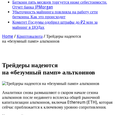
Биткоин пять месяцев торгуется ниже себестоимости.
Отчет банка JPMorgan
Убыточность майнинга повлияла на работу сети
биткоина. Как это происходит
Комитет Госдумы одобрил штрафы до ₽2 млн за
майнинг в ЦОДах
Home
/
Криптовалюта
/
Трейдеры надеются
на «безумный памп» альткоинов
Трейдеры надеются
на «безумный памп» альткоинов
Аналитики снова размышляют о скором начале сезона
альткоинов после недавнего всплеска общей рыночной
капитализации альткоинов, включая Ethereum (ETH), которая
сейчас приближается к ключевому уровню сопротивления.