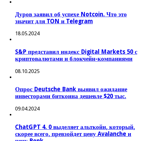
Дуров заявил об успехе Notcoin. Что это
значит для TON и Telegram
18.05.2024
S&P представил индекс Digital Markets 50 с
криптовалютами и блокчейн-компаниями
08.10.2025
Опрос Deutsche Bank выявил ожидание
инвесторами биткоина дешевле $20 тыс.
09.04.2024
ChatGPT 4. 0 выделяет альткойн, который,
скорее всего, превзойдет цену Avalanche и
цену Bonk