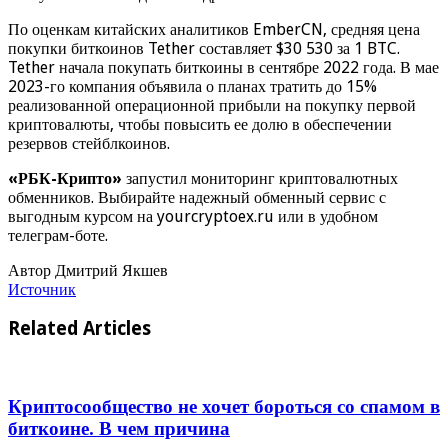
По оценкам китайских аналитиков EmberCN, средняя цена
покупки биткоинов Tether составляет $30 530 за 1 BTC.
Tether начала покупать биткоины в сентябре 2022 года. В мае
2023-го компания объявила о планах тратить до 15%
реализованной операционной прибыли на покупку первой
криптовалюты, чтобы повысить ее долю в обеспечении
резервов стейблкоинов.
«РБК-Крипто»
запустил мониторинг криптовалютных
обменников. Выбирайте надежный обменный сервис с
выгодным курсом на yourcryptoex.ru или в удобном
телеграм-боте.
Автор Дмитрий Якшев
Источник
Related Articles
Криптосообщество не хочет бороться со спамом в
биткоине. В чем причина