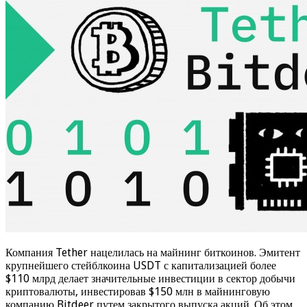
Компания Tether нацелилась на майнинг биткоинов. Эмитент
крупнейшего стейблкоина USDT с капитализацией более
$110 млрд делает значительные инвестиции в сектор добычи
криптовалюты, инвестировав $150 млн в майнинговую
компанию Bitdeer путем закрытого выпуска акций. Об этом