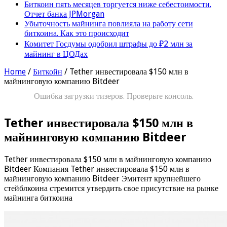
Биткоин пять месяцев торгуется ниже себестоимости.
Отчет банка JPMorgan
Убыточность майнинга повлияла на работу сети
биткоина. Как это происходит
Комитет Госдумы одобрил штрафы до ₽2 млн за
майнинг в ЦОДах
Home
/
Биткойн
/
Tether инвестировала $150 млн в
майнинговую компанию Bitdeer
Ошибка загрузки тизеров. Проверьте консоль.
Tether инвестировала $150 млн в
майнинговую компанию Bitdeer
Tether инвестировала $150 млн в майнинговую компанию
Bitdeer Компания Tether инвестировала $150 млн в
майнинговую компанию Bitdeer Эмитент крупнейшего
стейблкоина стремится утвердить свое присутствие на рынке
майнинга биткоина