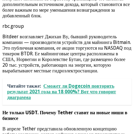
дополнительным источником дохода, который становится все
более важным по мере уменьшения вознаграждения за
добавленный блок.
rbc.group
Bitdeer возглавляет Джихан Ву, бывший руководитель
компании — производителя устройств для майнинга Bitmain.
Это публичная компания, ее акции торгуются на NASDAQ под
тикером BTDR. Ее майнинговые центры расположены в
США, Норвегии и Королевстве Бутан, где размещено более
20 тыс. устройств, работающих на энергии, которую
вырабатывают местные гидроэлектростанции.
Читайте также:
Сможет ли Dogecoin повторить
результат 2021 года на 18 000%? Вот что говорит
диаграмма
Не только USDT. Почему Tether ставит на новые ниши в
бизнесе
В апреле Tether представила обновленную концепцию