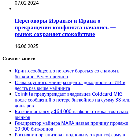
07.02.2024
Переговоры Израиля и Ирана о
прекращении конфликта начались —
рынок сохраняет спокойствие
16.06.2025
Свежие записи
Криптосообщество не хочет бороться со спамом в
биткоине. В чем причина
Глава крупного майнера оценил доходность от ИИ в
десять раз выше майнинга
Coinkite предупреждает владельцев Coldcard Mk3
после сообщений о потере биткойнов на сумму 38 млн
долларов
Биткоин остался у $64 000 на фоне отскока азиатских
рынков
Гендиректор майнера MARA назвал причину продажи
20 000 биткоинов
Россиянин организовал подпольную криптоферму в