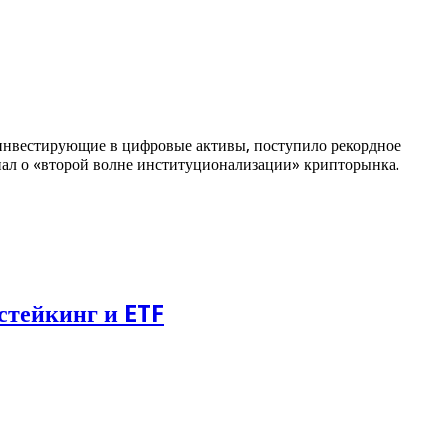
инвестирующие в цифровые активы, поступило рекордное
нал о «второй волне институционализации» крипторынка.
стейкинг и ETF