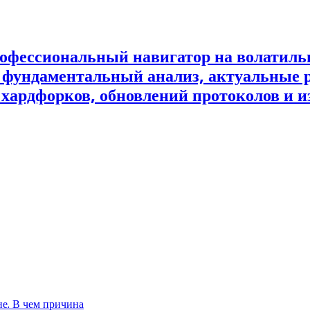
офессиональный навигатор на волатил
и фундаментальный анализ, актуальные 
 хардфорков, обновлений протоколов и и
не. В чем причина