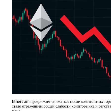
Ethereum продолжает снижаться после волатильных торгов
стало отражением общей слабости крипторынка и бегства
фоне …