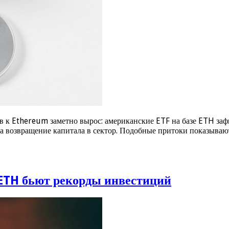
 к Ethereum заметно вырос: американские ETF на базе ETH заф
на возвращение капитала в сектор. Подобные притоки показыва
 ETH бьют рекорды инвестиций