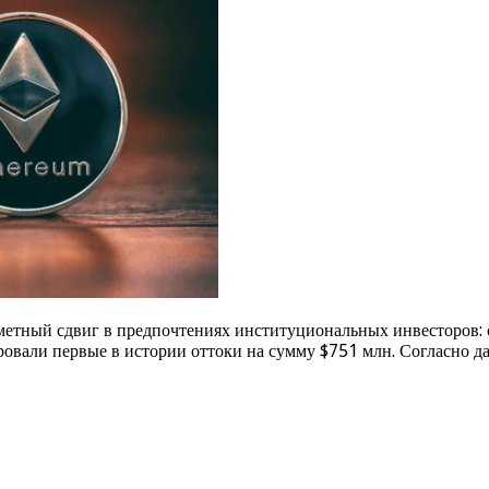
метный сдвиг в предпочтениях институциональных инвесторов:
ировали первые в истории оттоки на сумму $751 млн. Согласно 