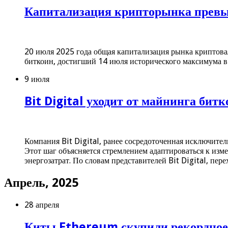
Капитализация крипторынка превыс
20 июля 2025 года общая капитализация рынка криптова
биткоин, достигший 14 июля исторического максимума в
9 июля
Bit Digital уходит от майнинга бит
Компания Bit Digital, ранее сосредоточенная исключител
Этот шаг объясняется стремлением адаптироваться к из
энергозатрат. По словам представителей Bit Digital, пер
Апрель, 2025
28 апреля
Киты Ethereum скупили рекордное 