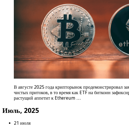
В августе 2025 года крипторынок продемонстрировал за
чистых притоков, в то время как ETF на биткоин зафикс
растущий аппетит к Ethereum …
Июль, 2025
21 июля