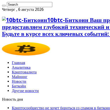
Четверг , 6 августа 2026
10btc-Биткоин Ваш пр
предоставляем глубокий технический 
Будьте в курсе всех ключевых событий:
Главная
Аналитика
Криптовалюта
Майнинг
Новости
Биткойн
Другие новости
Новость дня
Криптосообщество не хочет бороться со спамом в биткои