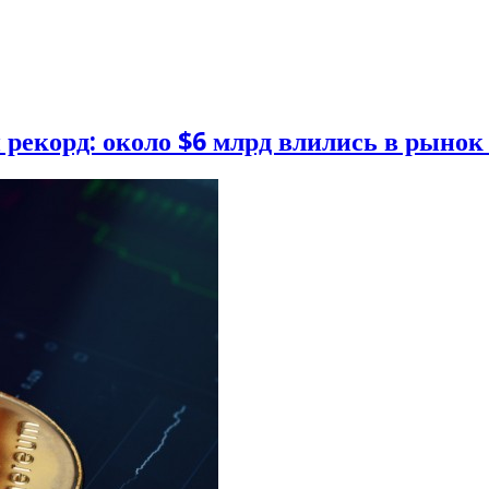
екорд: около $6 млрд влились в рынок 