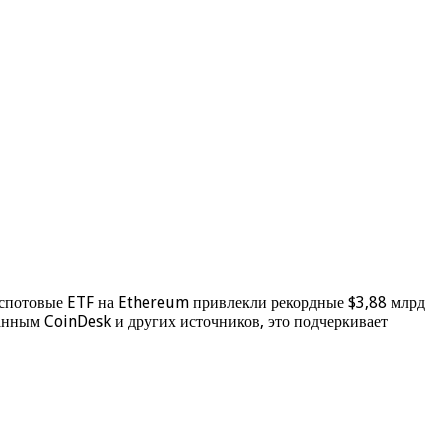
 спотовые ETF на Ethereum привлекли рекордные $3,88 млрд
данным CoinDesk и других источников, это подчеркивает