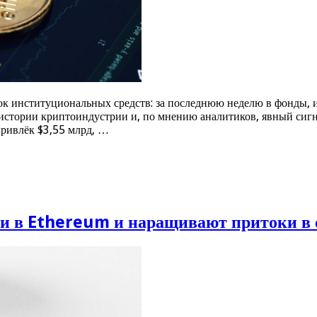
 институциональных средств: за последнюю неделю в фонды, 
 истории криптоиндустрии и, по мнению аналитиков, явный сиг
привлёк $3,55 млрд, …
 в Ethereum и наращивают притоки в 