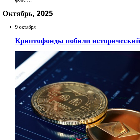
Октябрь, 2025
9 октября
Криптофонды побили исторический р