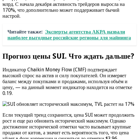
млрд. С начала декабря активность трейдеров выросла на
170%, что дополнительно может поддерживает бычий
настрой.
Читайте также:
Эксперты агентства АКРА назвали
наиболее выгодные российские регионы для майнинга
Прогноз цены SUI. Что ждать дальше?
Индикатор Chaikin Money Flow (CMF) подтверждает
высокий спрос на актив и силу покупателей. Он измеряет
баланс между покупками и продажами, используя объём и
цену, — на данный момент индикатор находится на отметке
0.19.
Если текущий тренд сохранится, цена SUI может продолжить
рост и еще раз обновить исторический максимум. Однако
достижение исторической отметки часто вызывает крупные
продажи от китов, а значит есть вероятность того, что цена
уйдет в фазу коррекции и снизиться до отметки $3.96.