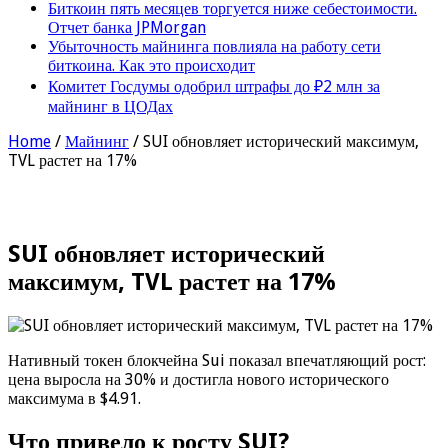
Биткоин пять месяцев торгуется ниже себестоимости.
Отчет банка JPMorgan
Убыточность майнинга повлияла на работу сети
биткоина. Как это происходит
Комитет Госдумы одобрил штрафы до ₽2 млн за
майнинг в ЦОДах
Home
/
Майнинг
/
SUI обновляет исторический максимум,
TVL растет на 17%
SUI обновляет исторический
максимум, TVL растет на 17%
Нативный токен блокчейна Sui показал впечатляющий рост:
цена выросла на 30% и достигла нового исторического
максимума в $4.91.
Что привело к росту SUI?