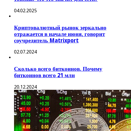
04.02.2025
Криптовалютный рынок зеркально
отражается в начале июня, говорит
соучредитель Matrixport
02.07.2024
Сколько всего биткоинов. Почему
биткоинов всего 21 млн
20.12.2024