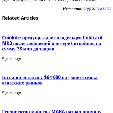
Источник:
cryptonews.net
Related Articles
Coinkite предупреждает владельцев Coldcard
Mk3 после сообщений о потере биткойнов на
сумму 38 млн долларов
5 дней ago
Биткоин остался у $64 000 на фоне отскока
азиатских рынков
5 дней ago
Гендиректор майнера MARA назвал причину