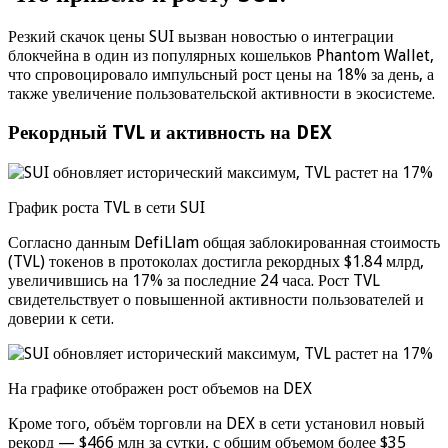
Резкий скачок цены SUI вызван новостью о интеграции
блокчейна в один из популярных кошельков Phantom Wallet,
что спровоцировало импульсный рост цены на 18% за день, а
также увеличение пользовательской активности в экосистеме.
Рекордный TVL и активность на DEX
График роста TVL в сети SUI
Согласно данным DefiLlam общая заблокированная стоимость
(TVL) токенов в протоколах достигла рекордных $1.84 млрд,
увеличившись на 17% за последние 24 часа. Рост TVL
свидетельствует о повышенной активности пользователей и
доверии к сети.
На графике отображен рост объемов на DEX
Кроме того, объём торговли на DEX в сети установил новый
рекорд — $466 млн за сутки, с общим объемом более $35