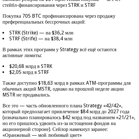
стейбл-финансирования через STRK и STRF
Покупка 705 BTC профинансирована через продажу
преференциальных бессрочных акций:
STRK (Strike) — на $36,2 млн
STRF (Strife) — на $38,4 млн
В рамках этих программ у Strategy всё ещё остаются
активные лимиты:
$20,68 млрд в STRK
$2,05 млрд в STRF
Также доступно $18,63 млрд в рамках ATM-программы для
обычных акций MSTR, однако на прошлой неделе акции
MSTR не продавались.
Все это — часть обновленного плана Strategy «42/42»,
который предполагает привлечение $84 млрд до 2027 года
(изначально планировалось $42 млрд под названием «21/21»,
но его пришлось удвоить из-за истощения фондов на
акционерной стороне). Сейлор намекнул заранее:
«Оранжевый — мой любимый цвет»