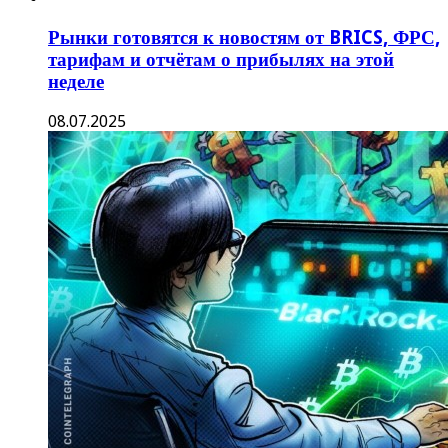
Рынки готовятся к новостям от BRICS, ФРС,
тарифам и отчётам о прибылях на этой
неделе
08.07.2025