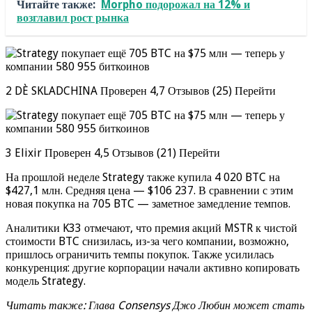
Читайте также:
Morpho подорожал на 12% и
возглавил рост рынка
2 DÈ SKLADCHINA Проверен 4,7 Отзывов (25) Перейти
3 Elixir Проверен 4,5 Отзывов (21) Перейти
На прошлой неделе Strategy также купила 4 020 BTC на
$427,1 млн. Средняя цена — $106 237. В сравнении с этим
новая покупка на 705 BTC — заметное замедление темпов.
Аналитики K33 отмечают, что премия акций MSTR к чистой
стоимости BTC снизилась, из-за чего компании, возможно,
пришлось ограничить темпы покупок. Также усилилась
конкуренция: другие корпорации начали активно копировать
модель Strategy.
Читать также: Глава Consensys Джо Любин может стать