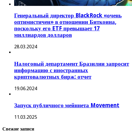
Генеральный директор BlackRock «очень
оптимистичен» в отношении Биткоина,
поскольку его ETF превышает 17
миллиардов долларов
28.03.2024
Налоговый департамент Бразилии запросит
информацию с иностранных
криптовалютных бирж: отчет
19.06.2024
Запуск публичного мейннета Movement
11.03.2025
Свежие записи