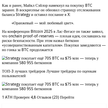
Как и ранее, Майкл Сэйлор намекнул на покупку BTC
заранее. В воскресенье он обновил страницу отслеживания
баланса Strategy и оставил послание в X:
«Оранжевый — мой любимый цвет».
На конференции Bitcoin 2025 в Лас-Вегасе он также заявил,
что onchain proof-of-reserves — плохая идея, сославшись на
риски безопасности. При этом назвал биткоин
«усовершенствованным капиталом». Покупки замедляются —
но гонка за BTC продолжается
ТОП-3 лучших трейдеров Лучшие трейдеры по оценкам
пользователей
1 ATH Проверен 4,8 Отзывов (23) Перейти