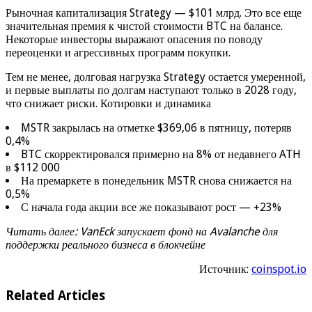
Рыночная капитализация Strategy — $101 млрд. Это все еще
значительная премия к чистой стоимости BTC на балансе.
Некоторые инвесторы выражают опасения по поводу
переоценки и агрессивных программ покупки.
Тем не менее, долговая нагрузка Strategy остается умеренной,
и первые выплаты по долгам наступают только в 2028 году,
что снижает риски. Котировки и динамика
MSTR закрылась на отметке $369,06 в пятницу, потеряв
0,4%
BTC скорректировался примерно на 8% от недавнего ATH
в $112 000
На премаркете в понедельник MSTR снова снижается на
0,5%
С начала года акции все же показывают рост — +23%
Читать далее: VanEck запускает фонд на Avalanche для
поддержки реального бизнеса в блокчейне
Источник:
coinspot.io
Related Articles