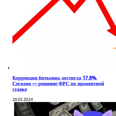
Коррекция биткоина достигла 17,8%.
Сегодня — решение ФРС по процентной
ставке
20.03.2024