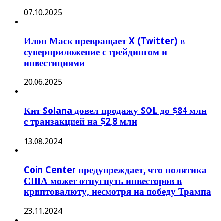
07.10.2025
Илон Маск превращает X (Twitter) в
суперприложение с трейдингом и
инвестициями
20.06.2025
Кит Solana довел продажу SOL до $84 млн
с транзакцией на $2,8 млн
13.08.2024
Coin Center предупреждает, что политика
США может отпугнуть инвесторов в
криптовалюту, несмотря на победу Трампа
23.11.2024