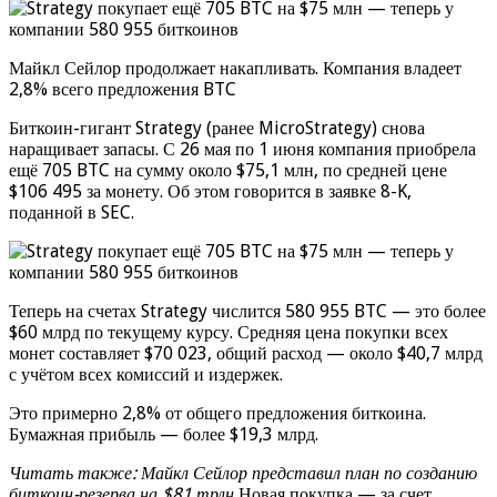
Майкл Сейлор продолжает накапливать. Компания владеет
2,8% всего предложения BTC
Биткоин-гигант Strategy (ранее MicroStrategy) снова
наращивает запасы. С 26 мая по 1 июня компания приобрела
ещё 705 BTC на сумму около $75,1 млн, по средней цене
$106 495 за монету. Об этом говорится в заявке 8-K,
поданной в SEC.
Теперь на счетах Strategy числится 580 955 BTC — это более
$60 млрд по текущему курсу. Средняя цена покупки всех
монет составляет $70 023, общий расход — около $40,7 млрд
с учётом всех комиссий и издержек.
Это примерно 2,8% от общего предложения биткоина.
Бумажная прибыль — более $19,3 млрд.
Читать также: Майкл Сейлор представил план по созданию
биткоин-резерва на $81 трлн
Новая покупка — за счет