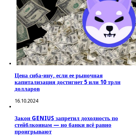
Цена сиба-ину, если ее рыночная
капитализация достигнет 5 или 10 трлн
долларов
16.10.2024
Закон GENIUS запретил доходность по
стейблкоинам — но банки всё равно
проигрывают