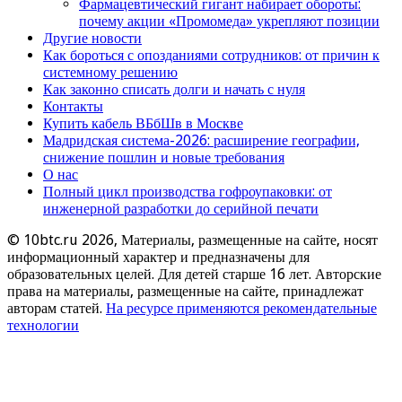
Фармацевтический гигант набирает обороты:
почему акции «Промомеда» укрепляют позиции
Другие новости
Как бороться с опозданиями сотрудников: от причин к
системному решению
Как законно списать долги и начать с нуля
Контакты
Купить кабель ВБбШв в Москве
Мадридская система-2026: расширение географии,
снижение пошлин и новые требования
О нас
Полный цикл производства гофроупаковки: от
инженерной разработки до серийной печати
© 10btc.ru 2026, Материалы, размещенные на сайте, носят
информационный характер и предназначены для
образовательных целей. Для детей старше 16 лет. Авторские
права на материалы, размещенные на сайте, принадлежат
авторам статей.
На ресурсе применяются рекомендательные
технологии