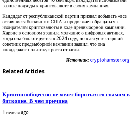
единственных дебатов 10 сентября, кандидаты использовали
разные подходы к криптовалюте в своих кампаниях.
Кандидат от республиканской партии призвал добывать «все
оставшиеся биткоин» в США и продолжает обращаться к
избирателям криптовалюты в ходе предвыборной кампании.
Харрис в основном хранила молчание о цифровых активах,
когда она баллотируется в 2024 году, но в августе старший
советник предвыборной кампании заявил, что она
«поддержит политику» роста отрасли.
Источник:
cryptohamster.org
Related Articles
Криптосообщество не хочет бороться со спамом в
биткоине. В чем причина
1 неделя ago