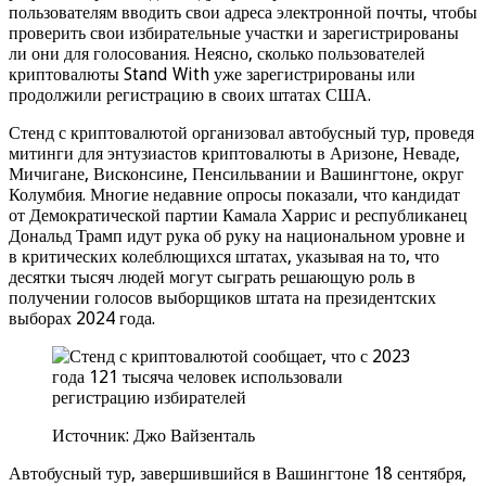
пользователям вводить свои адреса электронной почты, чтобы
проверить свои избирательные участки и зарегистрированы
ли они для голосования. Неясно, сколько пользователей
криптовалюты Stand With уже зарегистрированы или
продолжили регистрацию в своих штатах США.
Стенд с криптовалютой организовал автобусный тур, проведя
митинги для энтузиастов криптовалюты в Аризоне, Неваде,
Мичигане, Висконсине, Пенсильвании и Вашингтоне, округ
Колумбия. Многие недавние опросы показали, что кандидат
от Демократической партии Камала Харрис и республиканец
Дональд Трамп идут рука об руку на национальном уровне и
в критических колеблющихся штатах, указывая на то, что
десятки тысяч людей могут сыграть решающую роль в
получении голосов выборщиков штата на президентских
выборах 2024 года.
Источник: Джо Вайзенталь
Автобусный тур, завершившийся в Вашингтоне 18 сентября,