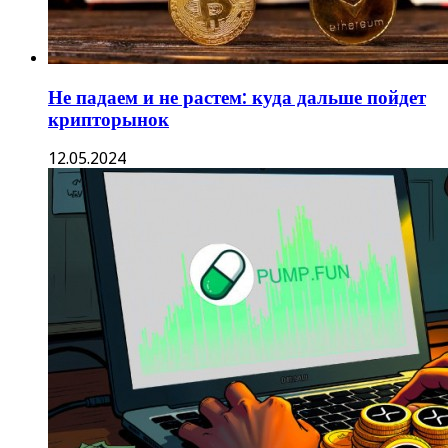
Не падаем и не растем: куда дальше пойдет
крипторынок
12.05.2024