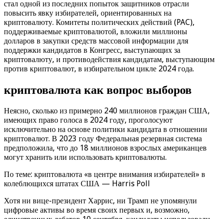
стал одной из последних попыток защитников отрасли
повысить явку избирателей, ориентированных на
криптовалюту. Комитеты политических действий (PAC),
поддерживаемые криптовалютой, вложили миллионы
долларов в закупки средств массовой информации для
поддержки кандидатов в Конгресс, выступающих за
криптовалюту, и противодействия кандидатам, выступающим
против криптовалют, в избирательном цикле 2024 года.
криптовалюта как вопрос выборов
Неясно, сколько из примерно 240 миллионов граждан США,
имеющих право голоса в 2024 году, проголосуют
исключительно на основе политики кандидата в отношении
криптовалют. В 2023 году Федеральная резервная система
предположила, что до 18 миллионов взрослых американцев
могут хранить или использовать криптовалюты.
По теме: криптовалюта «в центре внимания избирателей» в
колеблющихся штатах США — Harris Poll
Хотя ни вице-президент Харрис, ни Трамп не упомянули
цифровые активы во время своих первых и, возможно,