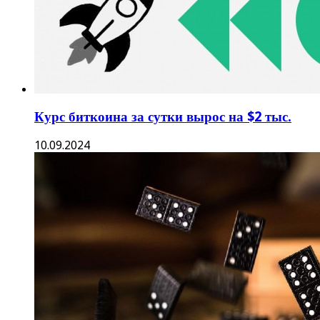
Курс биткоина за сутки вырос на $2 тыс.
10.09.2024