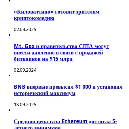
«Киловаттино» готовит зрителям
криптокомедию
02.04.2025
Mt. Gox и правительство США могут
внести давление в связи с продажей
биткоинов на $15 млрд
02.09.2024
BNB впервые превысил $1 000 и установил
исторический максимум
18.09.2025
Средняя цена газа Ethereum достигла 5-
летнего минимума