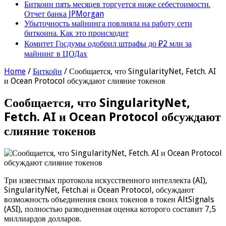
Биткоин пять месяцев торгуется ниже себестоимости.
Отчет банка JPMorgan
Убыточность майнинга повлияла на работу сети
биткоина. Как это происходит
Комитет Госдумы одобрил штрафы до ₽2 млн за
майнинг в ЦОДах
Home
/
Биткойн
/
Сообщается, что SingularityNet, Fetch. AI
и Ocean Protocol обсуждают слияние токенов
Сообщается, что SingularityNet,
Fetch. AI и Ocean Protocol обсуждают
слияние токенов
Три известных протокола искусственного интеллекта (AI),
SingularityNet, Fetch.ai и Ocean Protocol, обсуждают
возможность объединения своих токенов в токен AltSignals
(ASI), полностью разводненная оценка которого составит 7,5
миллиардов долларов.