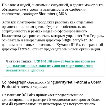
По словам людей, знакомых с ситуацией, о сделке может быть
объявлено уже в среду, в зависимости от одобрения
сообщества, сообщает Bloomberg M&A.
Хотя три платформы продолжат работать как отдельные
организации, новая сделка будет способствовать их
сотрудничеству в рамках недавно сформированного
Коллектива суперинтеллекта, которым управляет Бен Герцель,
основатель и генеральный директор SingularityNet. По
данным анонимных источников, Хумаюн Шейх, генеральный
директор Fetch.ai, станет председателем новой организации.
Читайте также:
Ethereum может быть настроен на
достижение новых максимумов по мере появления
показателей в цепочке
Cointelegraph обратился к SingularityNet, Fetch.ai и Ocean
Protocol за комментариями.
Связанный: 0G Labs привлекает предварительное
финансирование в размере 35 миллионов долларов от более
чем 40 криптовалютных инвесторов для искусственного